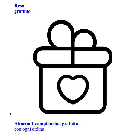
Reso
gratuito
Almeno 1 campioncino gratuito
con ogni ordine