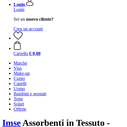
Login
Login
Sei un
nuovo cliente?
Crea un account
Carrello
€ 0,00
Marche
Viso
Make-up
Corpo
Capelli
Uomo
Bambini e neonati
Temi
Solari
Offerte
Imse
Assorbenti in Tessuto -