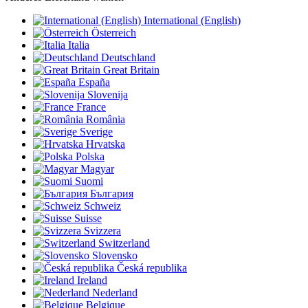
International (English)
Österreich
Italia
Deutschland
Great Britain
España
Slovenija
France
România
Sverige
Hrvatska
Polska
Magyar
Suomi
България
Schweiz
Suisse
Svizzera
Switzerland
Slovensko
Česká republika
Ireland
Nederland
Belgique