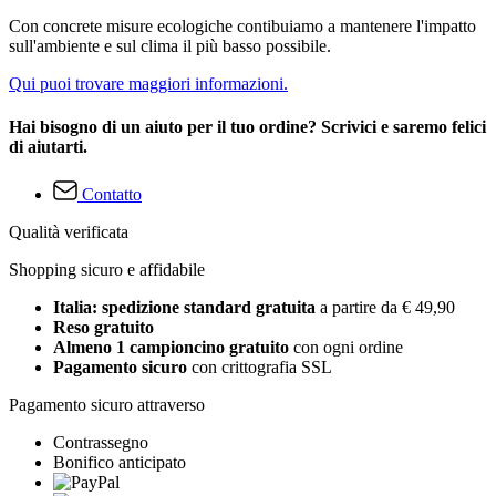
Con concrete misure ecologiche contibuiamo a mantenere l'impatto
sull'ambiente e sul clima il più basso possibile.
Qui puoi trovare maggiori informazioni.
Hai bisogno di un aiuto per il tuo ordine? Scrivici e saremo felici
di aiutarti.
Contatto
Qualità verificata
Shopping sicuro e affidabile
Italia: spedizione standard gratuita
a partire da € 49,90
Reso gratuito
Almeno 1 campioncino gratuito
con ogni ordine
Pagamento sicuro
con crittografia SSL
Pagamento sicuro attraverso
Contrassegno
Bonifico anticipato