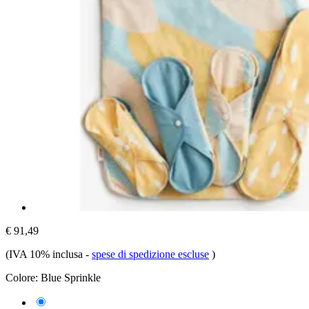
€ 91,49
(IVA 10% inclusa
-
spese di spedizione escluse
)
Colore:
Blue Sprinkle