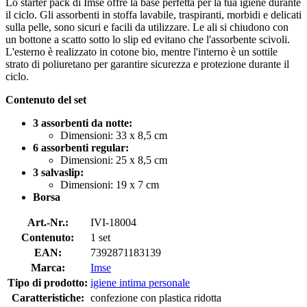
Lo starter pack di Imse offre la base perfetta per la tua igiene durante
il ciclo. Gli assorbenti in stoffa lavabile, traspiranti, morbidi e delicati
sulla pelle, sono sicuri e facili da utilizzare. Le ali si chiudono con
un bottone a scatto sotto lo slip ed evitano che l'assorbente scivoli.
L'esterno è realizzato in cotone bio, mentre l'interno è un sottile
strato di poliuretano per garantire sicurezza e protezione durante il
ciclo.
Contenuto del set
3 assorbenti da notte:
Dimensioni: 33 x 8,5 cm
6 assorbenti regular:
Dimensioni: 25 x 8,5 cm
3 salvaslip:
Dimensioni: 19 x 7 cm
Borsa
Art.-Nr.:
IVI-18004
Contenuto:
1 set
EAN:
7392871183139
Marca:
Imse
Tipo di prodotto:
igiene intima personale
Caratteristiche:
confezione con plastica ridotta