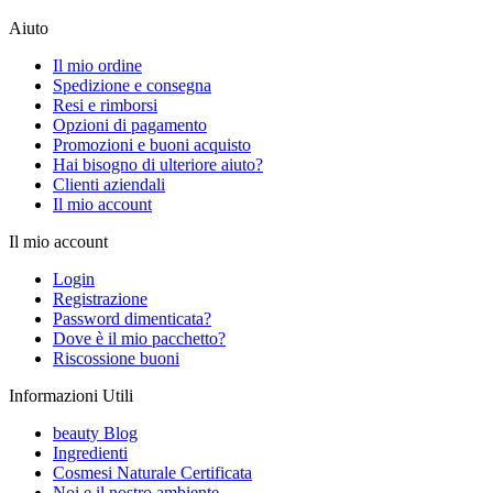
Aiuto
Il mio ordine
Spedizione e consegna
Resi e rimborsi
Opzioni di pagamento
Promozioni e buoni acquisto
Hai bisogno di ulteriore aiuto?
Clienti aziendali
Il mio account
Il mio account
Login
Registrazione
Password dimenticata?
Dove è il mio pacchetto?
Riscossione buoni
Informazioni Utili
beauty Blog
Ingredienti
Cosmesi Naturale Certificata
Noi e il nostro ambiente