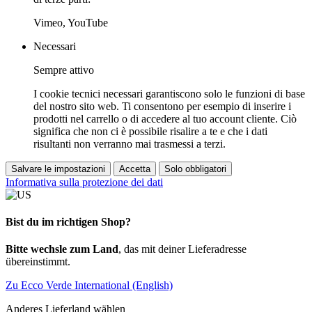
Vimeo, YouTube
Necessari
Sempre attivo
I cookie tecnici necessari garantiscono solo le funzioni di base
del nostro sito web. Ti consentono per esempio di inserire i
prodotti nel carrello o di accedere al tuo account cliente. Ciò
significa che non ci è possibile risalire a te e che i dati
risultanti non verranno mai trasmessi a terzi.
Salvare le impostazioni
Accetta
Solo obbligatori
Informativa sulla protezione dei dati
Bist du im richtigen Shop?
Bitte wechsle zum Land
, das mit deiner Lieferadresse
übereinstimmt.
Zu Ecco Verde International (English)
Anderes Lieferland wählen