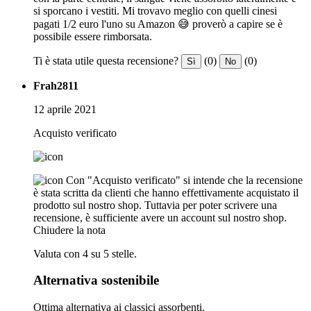
si sporcano i vestiti. Mi trovavo meglio con quelli cinesi
pagati 1/2 euro l'uno su Amazon 😅 proverò a capire se è
possibile essere rimborsata.
Ti è stata utile questa recensione?
(0)
(0)
Sì
No
Frah2811
12 aprile 2021
Acquisto verificato
Con "Acquisto verificato" si intende che la recensione
è stata scritta da clienti che hanno effettivamente acquistato il
prodotto sul nostro shop. Tuttavia per poter scrivere una
recensione, è sufficiente avere un account sul nostro shop.
Chiudere la nota
Valuta con 4 su 5 stelle.
Alternativa sostenibile
Ottima alternativa ai classici assorbenti.