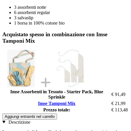
3 assorbenti notte
6 assorbenti regular
3 salvaslip
1 borsa in 100% cotone bio
Acquistato spesso in combinazione con Imse
Tamponi Mix
Imse Assorbenti in Tessuto - Starter Pack, Blue
€ 91,49
Sprinkle
Imse Tamponi Mix
€ 21,99
Prezzo totale:
€ 113,48
Aggiungi entrambi nel carrello
Descrizione