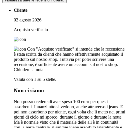
Visualizza tutte le recensioni clienti.
Cliente
02 agosto 2026
Acquisto verificato
Con "Acquisto verificato" si intende che la recensione
è stata scritta da clienti che hanno effettivamente acquistato il
prodotto sul nostro shop. Tuttavia per poter scrivere una
recensione, è sufficiente avere un account sul nostro shop.
Chiudere la nota
Valuta con 1 su 5 stelle.
Non ci siamo
Non posso credere di aver speso 100 euro per questi
assorbenti. Innanzitutto si vedono, anche attraverso i jeans. E
poi non assorbono per niente, ogni volta che li metto nei primi
giorni di ciclo mi sporco, durante il giorno e durante la notte.
Ma è normale visto che il materiale delle ali è in continuità
con la parte centrale, il sangue viene assorbito lateralmente e