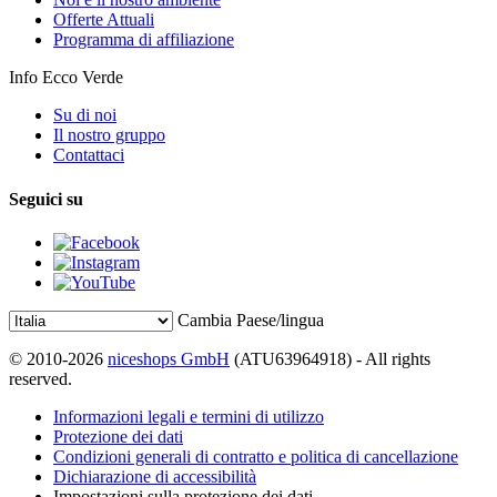
Offerte Attuali
Programma di affiliazione
Info Ecco Verde
Su di noi
Il nostro gruppo
Contattaci
Seguici su
Cambia Paese/lingua
© 2010-2026
niceshops GmbH
(ATU63964918) - All rights
reserved.
Informazioni legali e termini di utilizzo
Protezione dei dati
Condizioni generali di contratto e politica di cancellazione
Dichiarazione di accessibilità
Impostazioni sulla protezione dei dati