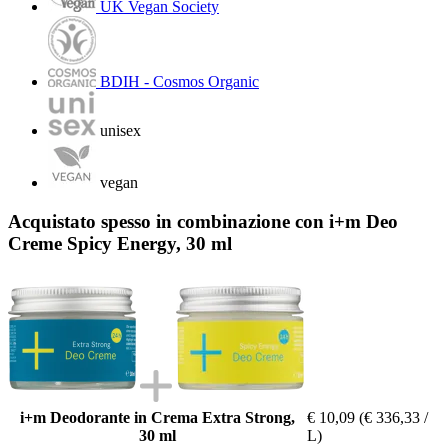
UK Vegan Society
BDIH - Cosmos Organic
unisex
vegan
Acquistato spesso in combinazione con i+m Deo
Creme Spicy Energy, 30 ml
i+m Deodorante in Crema Extra Strong,
€ 10,09
(€ 336,33 /
30 ml
L)