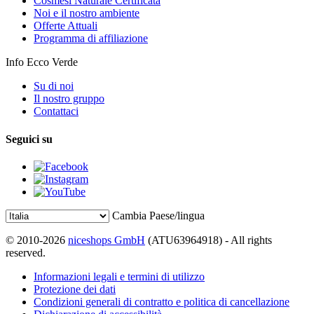
Cosmesi Naturale Certificata
Noi e il nostro ambiente
Offerte Attuali
Programma di affiliazione
Info Ecco Verde
Su di noi
Il nostro gruppo
Contattaci
Seguici su
Cambia Paese/lingua
© 2010-2026
niceshops GmbH
(ATU63964918) - All rights
reserved.
Informazioni legali e termini di utilizzo
Protezione dei dati
Condizioni generali di contratto e politica di cancellazione