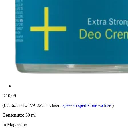
€ 10,09
(
€ 336,33 / L
, IVA 22% inclusa
-
spese di spedizione escluse
)
Contenuto:
30 ml
In Magazzino