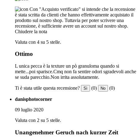
Con "Acquisto verificato" si intende che la recensione
è stata scritta da clienti che hanno effettivamente acquistato il
prodotto sul nostro shop. Tuttavia per poter scrivere una
recensione, è sufficiente avere un account sul nostro shop.
Chiudere la nota
Valuta con 4 su 5 stelle.
Ottimo
L unica pecca è la texture un pò granuloma quando si
mette...poi sparisce.Cmq non fa sentire odori sgradevoli anche
se suda parecchio.Non irrita assolutamente.
Ti è stata utile questa recensione?
(0)
(0)
Sì
No
danisphotocorner
09 luglio 2020
Valuta con 2 su 5 stelle.
Unangenehmer Geruch nach kurzer Zeit