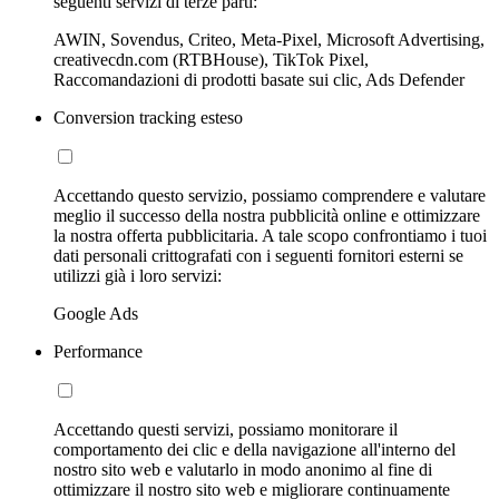
seguenti servizi di terze parti:
AWIN, Sovendus, Criteo, Meta-Pixel, Microsoft Advertising,
creativecdn.com (RTBHouse), TikTok Pixel,
Raccomandazioni di prodotti basate sui clic, Ads Defender
Conversion tracking esteso
Accettando questo servizio, possiamo comprendere e valutare
meglio il successo della nostra pubblicità online e ottimizzare
la nostra offerta pubblicitaria. A tale scopo confrontiamo i tuoi
dati personali crittografati con i seguenti fornitori esterni se
utilizzi già i loro servizi:
Google Ads
Performance
Accettando questi servizi, possiamo monitorare il
comportamento dei clic e della navigazione all'interno del
nostro sito web e valutarlo in modo anonimo al fine di
ottimizzare il nostro sito web e migliorare continuamente