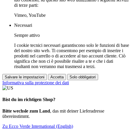
di terze parti:
Vimeo, YouTube
Necessari
Sempre attivo
I cookie tecnici necessari garantiscono solo le funzioni di base
del nostro sito web. Ti consentono per esempio di inserire i
prodotti nel carrello o di accedere al tuo account cliente. Ciò
significa che non ci è possibile risalire a te e che i dati
risultanti non verranno mai trasmessi a terzi.
Salvare le impostazioni
Accetta
Solo obbligatori
Informativa sulla protezione dei dati
Bist du im richtigen Shop?
Bitte wechsle zum Land
, das mit deiner Lieferadresse
übereinstimmt.
Zu Ecco Verde International (English)