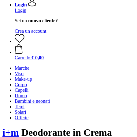
Login
Login
Sei un
nuovo cliente?
Crea un account
Carrello
€ 0,00
Marche
Viso
Make-up
Corpo
Capelli
Uomo
Bambini e neonati
Temi
Solari
Offerte
i+m
Deodorante in Crema