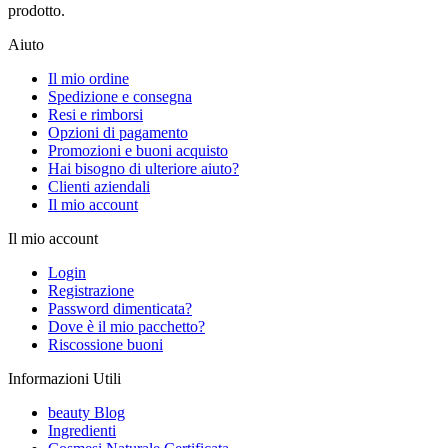
prodotto.
Aiuto
Il mio ordine
Spedizione e consegna
Resi e rimborsi
Opzioni di pagamento
Promozioni e buoni acquisto
Hai bisogno di ulteriore aiuto?
Clienti aziendali
Il mio account
Il mio account
Login
Registrazione
Password dimenticata?
Dove è il mio pacchetto?
Riscossione buoni
Informazioni Utili
beauty Blog
Ingredienti