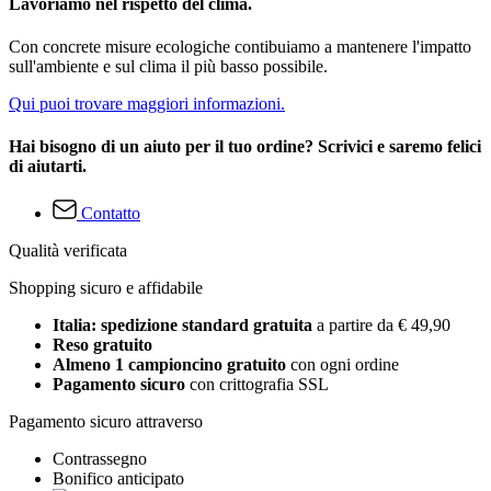
Lavoriamo nel rispetto del clima.
Con concrete misure ecologiche contibuiamo a mantenere l'impatto
sull'ambiente e sul clima il più basso possibile.
Qui puoi trovare maggiori informazioni.
Hai bisogno di un aiuto per il tuo ordine? Scrivici e saremo felici
di aiutarti.
Contatto
Qualità verificata
Shopping sicuro e affidabile
Italia: spedizione standard gratuita
a partire da € 49,90
Reso gratuito
Almeno 1 campioncino gratuito
con ogni ordine
Pagamento sicuro
con crittografia SSL
Pagamento sicuro attraverso
Contrassegno
Bonifico anticipato