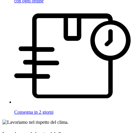
con ogni ordine
Consegna in 2 giorni