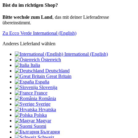
Bist du im richtigen Shop?
Bitte wechsle zum Land
, das mit deiner Lieferadresse
übereinstimmt.
Zu Ecco Verde International (English)
Anderes Lieferland wählen
International (English)
Österreich
Italia
Deutschland
Great Britain
España
Slovenija
France
România
Sverige
Hrvatska
Polska
Magyar
Suomi
България
Schweiz