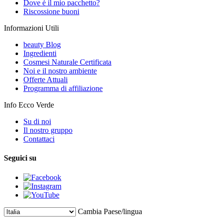
Dove è il mio pacchetto?
Riscossione buoni
Informazioni Utili
beauty Blog
Ingredienti
Cosmesi Naturale Certificata
Noi e il nostro ambiente
Offerte Attuali
Programma di affiliazione
Info Ecco Verde
Su di noi
Il nostro gruppo
Contattaci
Seguici su
Cambia Paese/lingua