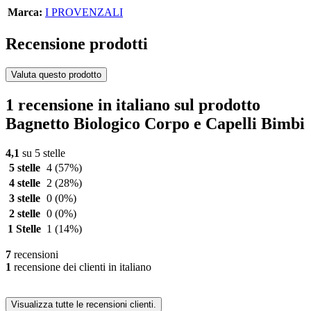
Marca:
I PROVENZALI
Recensione prodotti
Valuta questo prodotto
1 recensione in italiano sul prodotto
Bagnetto Biologico Corpo e Capelli Bimbi
4,1
su 5 stelle
5 stelle
4
(57%)
4 stelle
2
(28%)
3 stelle
0
(0%)
2 stelle
0
(0%)
1 Stelle
1
(14%)
7
recensioni
1
recensione dei clienti in italiano
Visualizza tutte le recensioni clienti.