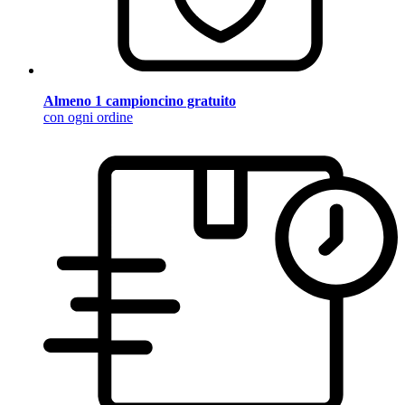
Almeno 1 campioncino gratuito
con ogni ordine