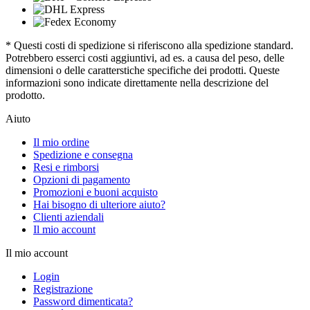
* Questi costi di spedizione si riferiscono alla spedizione standard.
Potrebbero esserci costi aggiuntivi, ad es. a causa del peso, delle
dimensioni o delle caratterstiche specifiche dei prodotti. Queste
informazioni sono indicate direttamente nella descrizione del
prodotto.
Aiuto
Il mio ordine
Spedizione e consegna
Resi e rimborsi
Opzioni di pagamento
Promozioni e buoni acquisto
Hai bisogno di ulteriore aiuto?
Clienti aziendali
Il mio account
Il mio account
Login
Registrazione
Password dimenticata?