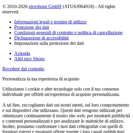
© 2010-2026
niceshops GmbH
(ATU63964918) - All rights
reserved.
Informazioni legali e termini di utilizzo
Protezione dei dati
Condizioni generali di contratto e politica di cancellazione
Dichiarazione di accessibilità
Impostazioni sulla protezione dei dati
Azienda
Altri nice Shops
Recedere dal contratto
Personalizza la tua esperienza di acquisto
Utilizziamo i cookie e altre tecnologie solo con il tuo consenso
individuale per offrirti un'esperienza di acquisto personalizzata.
A tal fine, raccogliamo dati sui nostri utenti, sul loro comportamento
e sui dispositivi che utilizzano. Questi dati vengono utilizzati per
ottimizzare continuamente il nostro sito web, per mostrarti pubblicità
e contenuti personalizzati e per analizzare le statistiche di utilizzo.
Inoltre, possiamo confrontare i tuoi dati crittografati con quelli di
fornitori esterni e mostrarti offerte tramite i loro canali pubblicitari