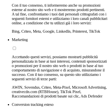
Con il tuo consenso, ti informeremo anche su promozioni
esterne al nostro sito web e ti mostreremo prodotti pertinenti.
A tal fine, confrontiamo i tuoi dati personali crittografati con i
seguenti fornitori esterni e utilizziamo i loro canali pubblicitari
online, a condizione che tu utilizzi già i loro servizi:
Bing, Criteo, Meta, Google, LinkedIn, Printerest, TikTok
Marketing
Accettando questi servizi, possiamo mostrarti pubblicità
personalizzata in base ai tuoi interessi, contenuti sponsorizzati
o promozioni per il nostro sito web o prodotti in base al tuo
comportamento di navigazione e di acquisto, misurandone il
successo. Con il tuo consenso, su questo sito utilizziamo i
seguenti servizi di terze parti:
AWIN, Sovendus, Criteo, Meta-Pixel, Microsoft Advertising,
creativecdn.com (RTBHouse), TikTok Pixel,
Raccomandazioni di prodotti basate sui clic, Ads Defender
Conversion tracking esteso