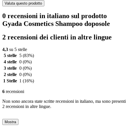
Valuta questo prodotto
0 recensioni in italiano sul prodotto
Gyada Cosmetics Shampoo doposole
2 recensioni dei clienti in altre lingue
4,3
su 5 stelle
5 stelle
5
(83%)
4 stelle
0
(0%)
3 stelle
0
(0%)
2 stelle
0
(0%)
1 Stelle
1
(16%)
6
recensioni
Non sono ancora state scritte recensioni in italiano, ma sono presenti
2 recensioni in altre lingue.
Mostra