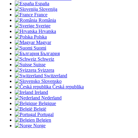
España
Slovenija
France
România
Sverige
Hrvatska
Polska
Magyar
Suomi
България
Schweiz
Suisse
Svizzera
Switzerland
Slovensko
Česká republika
Ireland
Nederland
Belgique
België
Portugal
Belgien
Norge