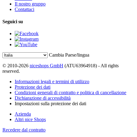
Il nostro gruppo
Contattaci
Seguici su
Cambia Paese/lingua
© 2010-2026
niceshops GmbH
(ATU63964918) - All rights
reserved.
Informazioni legali e termini di utilizzo
Protezione dei dati
Condizioni generali di contratto e politica di cancellazione
Dichiarazione di accessibilità
Impostazioni sulla protezione dei dati
Azienda
Altri nice Shops
Recedere dal contratto