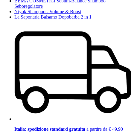
BEMA COSMETICI Sebum-Balance Shampoo
Seboregolatore
Niyok Shampoo - Volume & Boost
La Saponaria Balsamo Dopobarba 2 in 1
Italia: spedizione standard gratuita
a partire da € 49,90