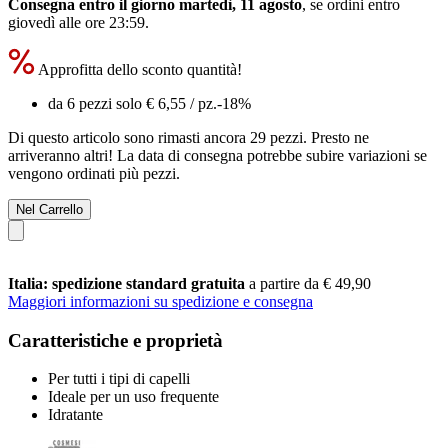
Consegna entro il giorno martedì, 11 agosto
, se ordini entro
giovedì alle ore 23:59
.
Approfitta dello sconto quantità!
da 6 pezzi solo
€ 6,55
/ pz.
-18%
Di questo articolo sono rimasti ancora 29 pezzi. Presto ne
arriveranno altri! La data di consegna potrebbe subire variazioni se
vengono ordinati più pezzi.
Nel Carrello
Italia: spedizione standard gratuita
a partire da € 49,90
Maggiori informazioni su spedizione e consegna
Caratteristiche e proprietà
Per tutti i tipi di capelli
Ideale per un uso frequente
Idratante