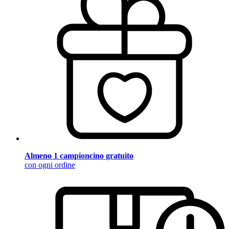
Almeno 1 campioncino gratuito
con ogni ordine