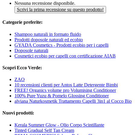
Nessuna recensione disponibile.
Scrivi la prima recensione su questo prodotto!
Categorie preferite:
Shampoo naturali in formato fluido
Prodotti doposole naturali ed ecobio
GYADA Cosmetics - Prodotti ecobio per i capelli
Doposole naturali
Cosmetici ecobio per capelli con certificazione AIAB
Scopri Ecco Verde:
ZAO
10 recensioni clienti per Antos Latte Detergente Bimbi
FREE! Organics volume pro Volumising Conditioner
100% Pure Yuzu & Pomelo Glossing Conditioner
alviana Naturkosmetik Trattamento Capelli 3in1 al Cocco Bio
Nuovi prodotti:
Kerala Summer Glow - Olio Corpo Scintillante
Tinted Gradual Self Tan Cream