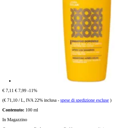
€ 7,11
€ 7,99
-11%
(
€ 71,10 / L
, IVA 22% inclusa
-
spese di spedizione escluse
)
Contenuto:
100 ml
In Magazzino