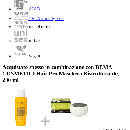
AIAB
PETA Cruelty Free
nickel tested
unisex
vegan
Acquistato spesso in combinazione con BEMA
COSMETICI Hair Pro Maschera Ristrutturante,
200 ml