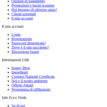
Opzioni di pagamento
Promozioni e buoni acquisto
Hai bisogno di ulteriore aiuto?
Clienti aziendali
Il mio account
Il mio account
Login
Registrazione
Password dimenticata?
Dove è il mio pacchetto?
Riscossione buoni
Informazioni Utili
beauty Blog
Ingredienti
Cosmesi Naturale Certificata
Noi e il nostro ambiente
Offerte Attuali
Programma di affiliazione
Info Ecco Verde
Su di noi