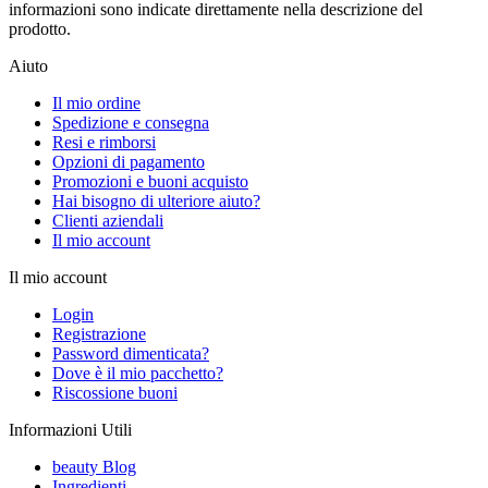
informazioni sono indicate direttamente nella descrizione del
prodotto.
Aiuto
Il mio ordine
Spedizione e consegna
Resi e rimborsi
Opzioni di pagamento
Promozioni e buoni acquisto
Hai bisogno di ulteriore aiuto?
Clienti aziendali
Il mio account
Il mio account
Login
Registrazione
Password dimenticata?
Dove è il mio pacchetto?
Riscossione buoni
Informazioni Utili
beauty Blog
Ingredienti