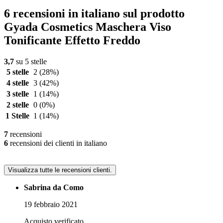
6 recensioni in italiano sul prodotto
Gyada Cosmetics Maschera Viso
Tonificante Effetto Freddo
3,7
su 5 stelle
5 stelle
2
(28%)
4 stelle
3
(42%)
3 stelle
1
(14%)
2 stelle
0
(0%)
1 Stelle
1
(14%)
7
recensioni
6
recensioni dei clienti in italiano
Visualizza tutte le recensioni clienti.
Sabrina da Como
19 febbraio 2021
Acquisto verificato