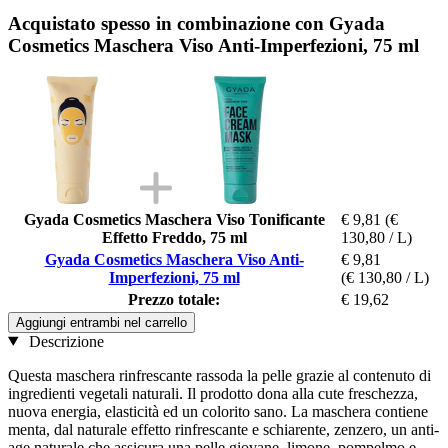
Acquistato spesso in combinazione con Gyada
Cosmetics Maschera Viso Anti-Imperfezioni, 75 ml
Gyada Cosmetics Maschera Viso Tonificante
€ 9,81
(€
Effetto Freddo, 75 ml
130,80 / L)
Gyada Cosmetics Maschera Viso Anti-
€ 9,81
Imperfezioni, 75 ml
(€ 130,80 / L)
Prezzo totale:
€ 19,62
Aggiungi entrambi nel carrello
Descrizione
Questa maschera rinfrescante rassoda la pelle grazie al contenuto di
ingredienti vegetali naturali. Il prodotto dona alla cute freschezza,
nuova energia, elasticità ed un colorito sano. La maschera contiene
menta, dal naturale effetto rinfrescante e schiarente, zenzero, un anti-
age naturale che assicura una pelle giovane, limone, pompelmo e