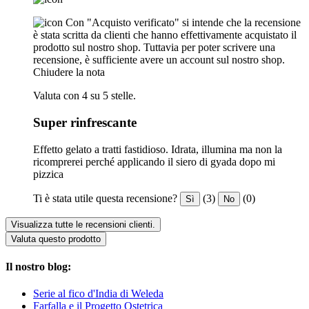
Con "Acquisto verificato" si intende che la recensione
è stata scritta da clienti che hanno effettivamente acquistato il
prodotto sul nostro shop. Tuttavia per poter scrivere una
recensione, è sufficiente avere un account sul nostro shop.
Chiudere la nota
Valuta con 4 su 5 stelle.
Super rinfrescante
Effetto gelato a tratti fastidioso. Idrata, illumina ma non la
ricomprerei perché applicando il siero di gyada dopo mi
pizzica
Ti è stata utile questa recensione?
(3)
(0)
Sì
No
Visualizza tutte le recensioni clienti.
Valuta questo prodotto
Il nostro blog:
Serie al fico d'India di Weleda
Farfalla e il Progetto Ostetrica