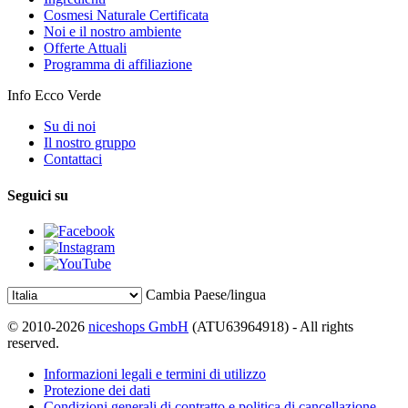
Cosmesi Naturale Certificata
Noi e il nostro ambiente
Offerte Attuali
Programma di affiliazione
Info Ecco Verde
Su di noi
Il nostro gruppo
Contattaci
Seguici su
Cambia Paese/lingua
© 2010-2026
niceshops GmbH
(ATU63964918) - All rights
reserved.
Informazioni legali e termini di utilizzo
Protezione dei dati
Condizioni generali di contratto e politica di cancellazione