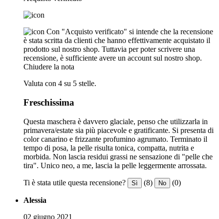
Con "Acquisto verificato" si intende che la recensione
è stata scritta da clienti che hanno effettivamente acquistato il
prodotto sul nostro shop. Tuttavia per poter scrivere una
recensione, è sufficiente avere un account sul nostro shop.
Chiudere la nota
Valuta con 4 su 5 stelle.
Freschissima
Questa maschera è davvero glaciale, penso che utilizzarla in
primavera/estate sia più piacevole e gratificante. Si presenta di
color canarino e frizzante profumino agrumato. Terminato il
tempo di posa, la pelle risulta tonica, compatta, nutrita e
morbida. Non lascia residui grassi ne sensazione di "pelle che
tira". Unico neo, a me, lascia la pelle leggermente arrossata.
Ti è stata utile questa recensione?
(8)
(0)
Sì
No
Alessia
02 giugno 2021