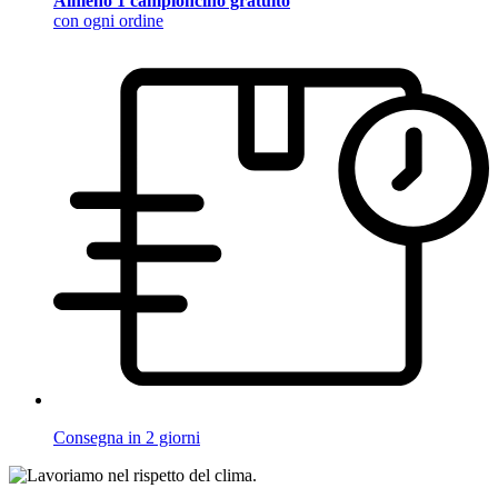
Almeno 1 campioncino gratuito
con ogni ordine
Consegna in 2 giorni