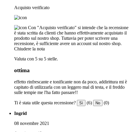
Acquisto verificato
Con "Acquisto verificato" si intende che la recensione
è stata scritta da clienti che hanno effettivamente acquistato il
prodotto sul nostro shop. Tuttavia per poter scrivere una
recensione, è sufficiente avere un account sul nostro shop.
Chiudere la nota
Valuta con 5 su 5 stelle.
ottima
effetto rinfrescante e tonificante non da poco, addirittura mi è
capitato di utilizzarla con un leggero mal di testa, e il freddo
sulle tempie me l'ha fatto passare!!
Ti è stata utile questa recensione?
(6)
(0)
Sì
No
Ingrid
08 novembre 2021