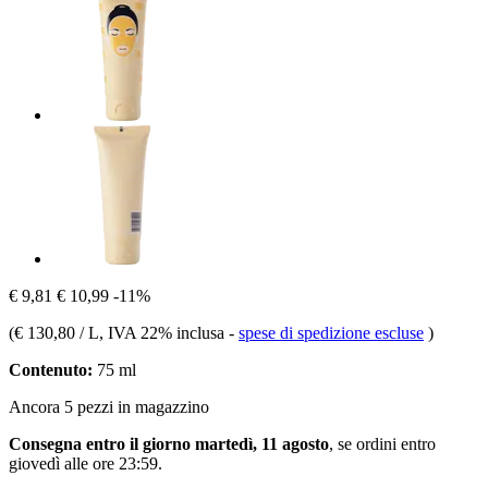
€ 9,81
€ 10,99
-11%
(
€ 130,80 / L
, IVA 22% inclusa
-
spese di spedizione escluse
)
Contenuto:
75 ml
Ancora 5 pezzi in magazzino
Consegna entro il giorno martedì, 11 agosto
, se ordini entro
giovedì alle ore 23:59
.