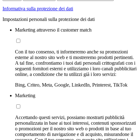
Informativa sulla protezione dei dati
Impostazioni personali sulla protezione dei dati
Marketing attraverso il customer match
Con il tuo consenso, ti informeremo anche su promozioni
esterne al nostro sito web e ti mostreremo prodotti pertinenti.
A tal fine, confrontiamo i tuoi dati personali crittografati con i
seguenti fornitori esterni e utilizziamo i loro canali pubblicitari
online, a condizione che tu utilizzi già i loro servizi:
Bing, Criteo, Meta, Google, LinkedIn, Printerest, TikTok
Marketing
Accettando questi servizi, possiamo mostrarti pubblicità
personalizzata in base ai tuoi interessi, contenuti sponsorizzati
o promozioni per il nostro sito web o prodotti in base al tuo
comportamento di navigazione e di acquisto, misurandone il
successo. Con il tuo consenso, su questo sito utilizziamo i