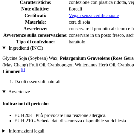
Caratteristiche:
confezione con plastica ridotta, v
Note olfattive:
floreali
Certificati:
Vegan senza certificazione
Materiale:
cera di soia
Avvertenze:
conservare il prodotto al sicuro e f
Avvertenze sulla conservazione:
conservare in un posto fresco, asciu
Tipo di confezione:
barattolo
Ingredienti (INCI)
Glycine Soja (Soybean) Wax,
Pelargonium Graveolens (Rose Gera
(May Chang) Fruit Oil, Cymbopogon Winterianus Herb Oil, Cymbop
[1]
Limonen
Da oli essenziali naturali
Avvertenze
Indicazioni di pericolo:
EUH208 - Può provocare una reazione allergica.
EUH 210 - Scheda dati di sicurezza disponibile su richiesta.
Informazioni legali