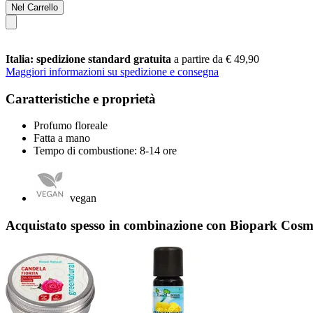
Nel Carrello
Italia: spedizione standard gratuita
a partire da € 49,90
Maggiori informazioni su spedizione e consegna
Caratteristiche e proprietà
Profumo floreale
Fatta a mano
Tempo di combustione: 8-14 ore
vegan
Acquistato spesso in combinazione con Biopark Cosme