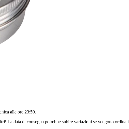
nica alle ore 23:59
.
ltri! La data di consegna potrebbe subire variazioni se vengono ordinati