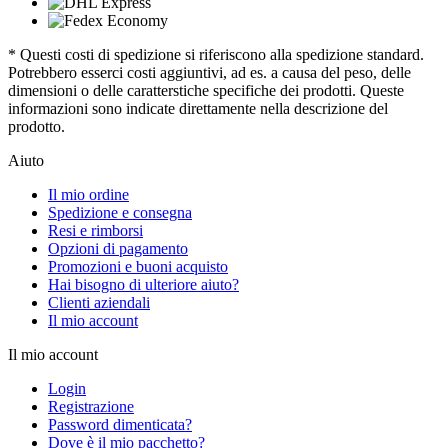
* Questi costi di spedizione si riferiscono alla spedizione standard.
Potrebbero esserci costi aggiuntivi, ad es. a causa del peso, delle
dimensioni o delle caratterstiche specifiche dei prodotti. Queste
informazioni sono indicate direttamente nella descrizione del
prodotto.
Aiuto
Il mio ordine
Spedizione e consegna
Resi e rimborsi
Opzioni di pagamento
Promozioni e buoni acquisto
Hai bisogno di ulteriore aiuto?
Clienti aziendali
Il mio account
Il mio account
Login
Registrazione
Password dimenticata?
Dove è il mio pacchetto?