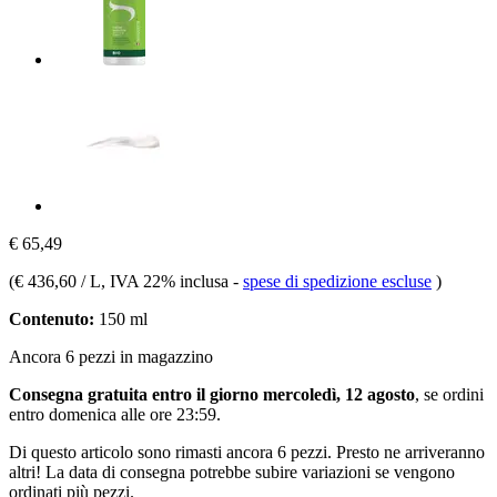
€ 65,49
(
€ 436,60 / L
, IVA 22% inclusa
-
spese di spedizione escluse
)
Contenuto:
150 ml
Ancora 6 pezzi in magazzino
Consegna gratuita entro il giorno mercoledì, 12 agosto
, se ordini
entro
domenica alle ore 23:59
.
Di questo articolo sono rimasti ancora 6 pezzi. Presto ne arriveranno
altri! La data di consegna potrebbe subire variazioni se vengono
ordinati più pezzi.