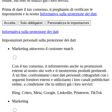
online, ma solo se utilizzi già i loro servizi.
Prima di dare il tuo consenso, ti preghiamo di verificare le
impostazioni e la nostra
Informativa sulla protezione dei dati
.
Accetta
Solo obbligatori
Personalizza le impostazioni
Informativa sulla protezione dei dati
Impostazioni personali sulla protezione dei dati
Marketing attraverso il customer match
Con il tuo consenso, ti informeremo anche su promozioni
esterne al nostro sito web e ti mostreremo prodotti pertinenti.
A tal fine, confrontiamo i tuoi dati personali crittografati con i
seguenti fornitori esterni e utilizziamo i loro canali pubblicitari
online, a condizione che tu utilizzi già i loro servizi:
Bing, Criteo, Meta, Google, LinkedIn, Printerest, TikTok
Marketing