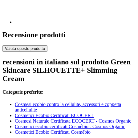
Recensione prodotti
Valuta questo prodotto
recensioni in italiano sul prodotto Green
Skincare SILHOUETTE+ Slimming
Cream
Categorie preferite:
Cosmesi ecobio contro la cellulite, accessori e coppetta
anticellulite
Cosmetici Ecobio Certificati ECOCERT
Cosmesi Naturale Certificata ECOCERT - Cosmos Organic
Cosmetici ecobio certificati Cosmébio - Cosmos Organic
Cosmetici Ecobio Certificati Cosmébio