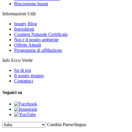
Riscossione buoni
Informazioni Utili
beauty Blog
Ingredienti
Cosmesi Naturale Certificata
Noi e il nostro ambiente
Offerte Attuali
Programma di affiliazione
Info Ecco Verde
Su di noi
Il nostro gruppo
Contattaci
Seguici su
Cambia Paese/lingua