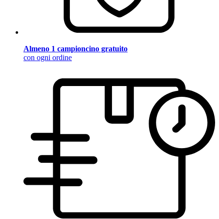
Almeno 1 campioncino gratuito
con ogni ordine