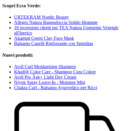
Scopri Ecco Verde:
URTEKRAM Nordic Beauty
Allegro Natura Bagnodoccia Solido Idratante
18 recensioni clienti per TEA Natura Unguento Vegetale
all'Iperico
Akamuti Green Clay Face Mask
Balsamo Capelli Rinforzante con Spirulina
Nuovi prodotti:
Avril Curl Moisturizing Shampoo
Khadi® Color Care - Shampoo Cura Colore
Avril Pro Âge+ Light Day Cream
Niyok Spray Leave-In - Moisture Mist
Chakra Curl - Balsamo Ayurvedico per Ricci