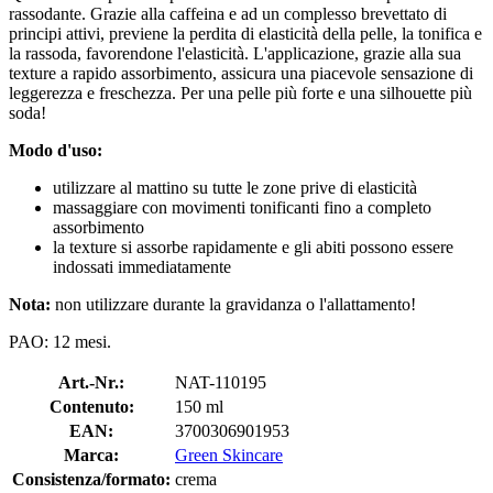
rassodante. Grazie alla caffeina e ad un complesso brevettato di
principi attivi, previene la perdita di elasticità della pelle, la tonifica e
la rassoda, favorendone l'elasticità. L'applicazione, grazie alla sua
texture a rapido assorbimento, assicura una piacevole sensazione di
leggerezza e freschezza. Per una pelle più forte e una silhouette più
soda!
Modo d'uso:
utilizzare al mattino su tutte le zone prive di elasticità
massaggiare con movimenti tonificanti fino a completo
assorbimento
la texture si assorbe rapidamente e gli abiti possono essere
indossati immediatamente
Nota:
non utilizzare durante la gravidanza o l'allattamento!
PAO: 12 mesi.
Art.-Nr.:
NAT-110195
Contenuto:
150 ml
EAN:
3700306901953
Marca:
Green Skincare
Consistenza/formato:
crema