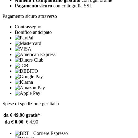
Almeno 1 campioncino gratuito
con ogni ordine
Pagamento sicuro
con crittografia SSL
Pagamento sicuro attraverso
Contrassegno
Bonifico anticipato
Spese di spedizione per Italia
da € 49,90
gratis*
da € 0,00
€ 4,90