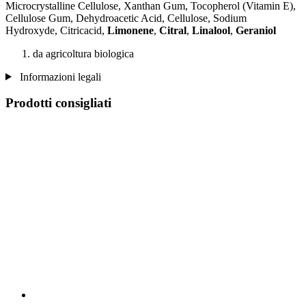
Microcrystalline Cellulose, Xanthan Gum, Tocopherol (Vitamin E),
Cellulose Gum, Dehydroacetic Acid, Cellulose, Sodium
Hydroxyde, Citricacid,
Limonene
,
Citral
,
Linalool
,
Geraniol
da agricoltura biologica
Informazioni legali
Prodotti consigliati