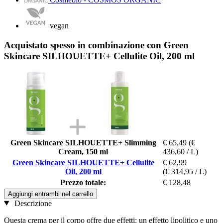
vegan
Acquistato spesso in combinazione con Green
Skincare SILHOUETTE+ Cellulite Oil, 200 ml
Green Skincare SILHOUETTE+ Slimming
€ 65,49
(€
Cream, 150 ml
436,60 / L)
Green Skincare SILHOUETTE+ Cellulite
€ 62,99
Oil, 200 ml
(€ 314,95 / L)
Prezzo totale:
€ 128,48
Aggiungi entrambi nel carrello
Descrizione
Questa crema per il corpo offre due effetti: un effetto lipolitico e uno