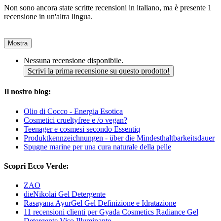
Non sono ancora state scritte recensioni in italiano, ma è presente 1
recensione in un'altra lingua.
Mostra
Nessuna recensione disponibile.
Scrivi la prima recensione su questo prodotto!
Il nostro blog:
Olio di Cocco - Energia Esotica
Cosmetici crueltyfree e /o vegan?
Teenager e cosmesi secondo Essentiq
Produktkennzeichnungen - über die Mindesthaltbarkeitsdauer
Spugne marine per una cura naturale della pelle
Scopri Ecco Verde:
ZAO
dieNikolai Gel Detergente
Rasayana AyurGel Gel Definizione e Idratazione
11 recensioni clienti per Gyada Cosmetics Radiance Gel
Detergente Viso Illuminante