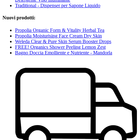
Traditional - Dispenser per Sapone Liquido
Nuovi prodotti:
Propolia Organic Form & Vitality Herbal Tea
Propolia Moisturising Face Cream Dry Skin
Weleda Clear & Pure Skin Serum Booster Drops
FREE! Organics Shower Peeling Lemon Zest
Bagno Doccia Emolliente e Nutriente - Mandorla