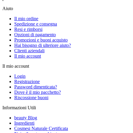
Aiuto
Il mio ordine
Spedizione e consegna
Resi e rimborsi
Opzioni di pagamento
Promozioni e buoni acquisto
Hai bisogno di ulteriore aiuto?
Clienti aziendali
Il mio account
Il mio account
Login
Registrazione
Password dimenticata?
Dove è il mio pacchetto?
Riscossione buoni
Informazioni Utili
beauty Blog
Ingredienti
Cosmesi Naturale Certificata