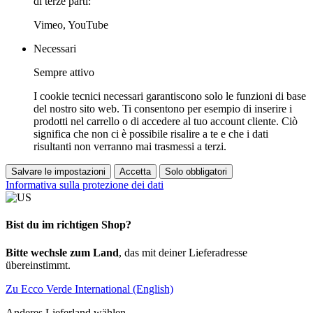
di terze parti:
Vimeo, YouTube
Necessari
Sempre attivo
I cookie tecnici necessari garantiscono solo le funzioni di base
del nostro sito web. Ti consentono per esempio di inserire i
prodotti nel carrello o di accedere al tuo account cliente. Ciò
significa che non ci è possibile risalire a te e che i dati
risultanti non verranno mai trasmessi a terzi.
Salvare le impostazioni
Accetta
Solo obbligatori
Informativa sulla protezione dei dati
Bist du im richtigen Shop?
Bitte wechsle zum Land
, das mit deiner Lieferadresse
übereinstimmt.
Zu Ecco Verde International (English)
Anderes Lieferland wählen