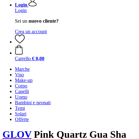
Login
Login
Sei un
nuovo cliente?
Crea un account
Carrello
€ 0,00
Marche
Viso
Make-up
Corpo
Capelli
Uomo
Bambini e neonati
Temi
Solari
Offerte
GLOV
Pink Quartz Gua Sha