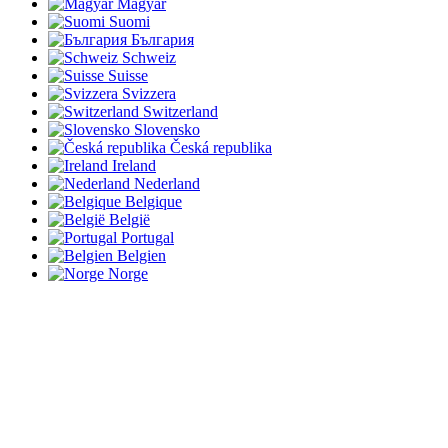
Magyar
Suomi
България
Schweiz
Suisse
Svizzera
Switzerland
Slovensko
Česká republika
Ireland
Nederland
Belgique
België
Portugal
Belgien
Norge