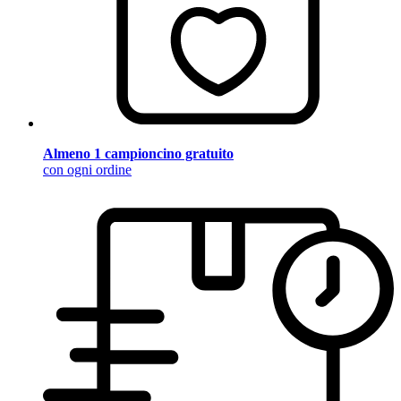
Almeno 1 campioncino gratuito
con ogni ordine