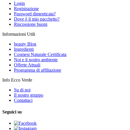
Login
Registrazione
Password dimenticata?
Dove è il mio pacchetto?
Riscossione buoni
Informazioni Utili
beauty Blog
Ingredienti
Cosmesi Naturale Certificata
Noi e il nostro ambiente
Offerte Attuali
Programma di affiliazione
Info Ecco Verde
Su di noi
Il nostro gruppo
Contattaci
Seguici su