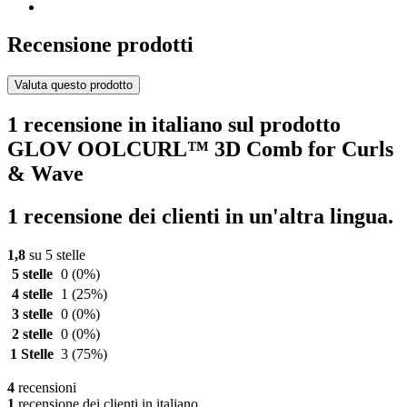
Recensione prodotti
Valuta questo prodotto
1 recensione in italiano sul prodotto
GLOV OOLCURL™ 3D Comb for Curls
& Wave
1 recensione dei clienti in un'altra lingua.
1,8
su 5 stelle
5 stelle
0
(0%)
4 stelle
1
(25%)
3 stelle
0
(0%)
2 stelle
0
(0%)
1 Stelle
3
(75%)
4
recensioni
1
recensione dei clienti in italiano