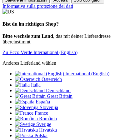
Salvare le impostazioni
Accetta
Solo obbligatori
Informativa sulla protezione dei dati
Bist du im richtigen Shop?
Bitte wechsle zum Land
, das mit deiner Lieferadresse
übereinstimmt.
Zu Ecco Verde International (English)
Anderes Lieferland wählen
International (English)
Österreich
Italia
Deutschland
Great Britain
España
Slovenija
France
România
Sverige
Hrvatska
Polska