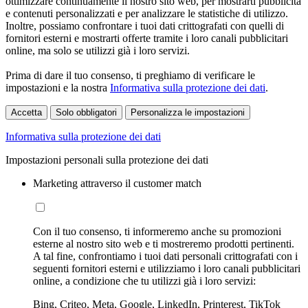
ottimizzare continuamente il nostro sito web, per mostrarti pubblicità
e contenuti personalizzati e per analizzare le statistiche di utilizzo.
Inoltre, possiamo confrontare i tuoi dati crittografati con quelli di
fornitori esterni e mostrarti offerte tramite i loro canali pubblicitari
online, ma solo se utilizzi già i loro servizi.
Prima di dare il tuo consenso, ti preghiamo di verificare le
impostazioni e la nostra
Informativa sulla protezione dei dati
.
Accetta
Solo obbligatori
Personalizza le impostazioni
Informativa sulla protezione dei dati
Impostazioni personali sulla protezione dei dati
Marketing attraverso il customer match
Con il tuo consenso, ti informeremo anche su promozioni
esterne al nostro sito web e ti mostreremo prodotti pertinenti.
A tal fine, confrontiamo i tuoi dati personali crittografati con i
seguenti fornitori esterni e utilizziamo i loro canali pubblicitari
online, a condizione che tu utilizzi già i loro servizi:
Bing, Criteo, Meta, Google, LinkedIn, Printerest, TikTok