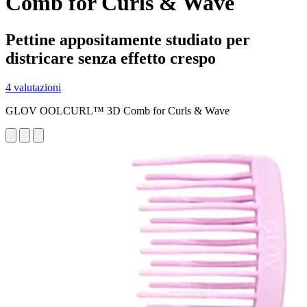
Comb for Curls & Wave
Pettine appositamente studiato per
districare senza effetto crespo
4 valutazioni
GLOV OOLCURL™ 3D Comb for Curls & Wave