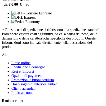
da € 0,00
€ 4,90
* Questi costi di spedizione si riferiscono alla spedizione standard.
Potrebbero esserci costi aggiuntivi, ad es. a causa del peso, delle
dimensioni o delle caratterstiche specifiche dei prodotti. Queste
informazioni sono indicate direttamente nella descrizione del
prodotto.
Aiuto
Il mio ordine
Spedizione e consegna
Resi e rimborsi
Opzioni di pagamento
Promozioni e buoni acquisto
Hai bisogno di ulteriore aiuto?
Clienti aziendali
Il mio account
Il mio account