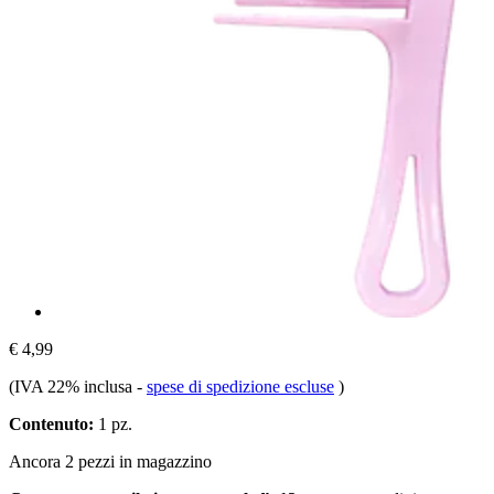
€ 4,99
(IVA 22% inclusa
-
spese di spedizione escluse
)
Contenuto:
1 pz.
Ancora 2 pezzi in magazzino