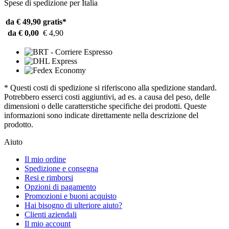
Spese di spedizione per Italia
da € 49,90
gratis*
da € 0,00
€ 4,90
* Questi costi di spedizione si riferiscono alla spedizione standard.
Potrebbero esserci costi aggiuntivi, ad es. a causa del peso, delle
dimensioni o delle caratterstiche specifiche dei prodotti. Queste
informazioni sono indicate direttamente nella descrizione del
prodotto.
Aiuto
Il mio ordine
Spedizione e consegna
Resi e rimborsi
Opzioni di pagamento
Promozioni e buoni acquisto
Hai bisogno di ulteriore aiuto?
Clienti aziendali
Il mio account