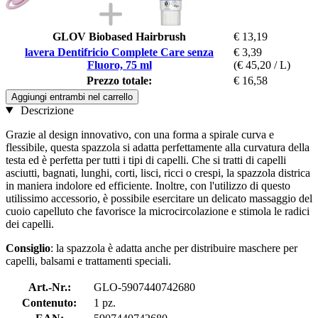
GLOV Biobased Hairbrush
€ 13,19
lavera Dentifricio Complete Care senza
€ 3,39
Fluoro, 75 ml
(€ 45,20 / L)
Prezzo totale:
€ 16,58
Aggiungi entrambi nel carrello
Descrizione
Grazie al design innovativo, con una forma a spirale curva e
flessibile, questa spazzola si adatta perfettamente alla curvatura della
testa ed è perfetta per tutti i tipi di capelli. Che si tratti di capelli
asciutti, bagnati, lunghi, corti, lisci, ricci o crespi, la spazzola districa
in maniera indolore ed efficiente. Inoltre, con l'utilizzo di questo
utilissimo accessorio, è possibile esercitare un delicato massaggio del
cuoio capelluto che favorisce la microcircolazione e stimola le radici
dei capelli.
Consiglio
: la spazzola è adatta anche per distribuire maschere per
capelli, balsami e trattamenti speciali.
Art.-Nr.:
GLO-5907440742680
Contenuto:
1 pz.