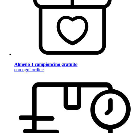
Almeno 1 campioncino gratuito
con ogni ordine