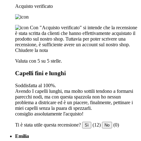
Acquisto verificato
Con "Acquisto verificato" si intende che la recensione
è stata scritta da clienti che hanno effettivamente acquistato il
prodotto sul nostro shop. Tuttavia per poter scrivere una
recensione, è sufficiente avere un account sul nostro shop.
Chiudere la nota
Valuta con 5 su 5 stelle.
Capelli fini e lunghi
Soddisfatta al 100%.
Avendo I capelli lunghi, ma molto sottili tendono a formarsi
parecchi nodi, ma con questa spazzola non ho nessun
problema a districare ed è un piacere, finalmente, pettinare i
miei capelli senza la puara di spezzarli.
consiglio assolutamente l'acquisto!
Ti è stata utile questa recensione?
(12)
(0)
Sì
No
Emilia