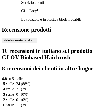
Servizio clienti
Ciao Lory!
La spazzola è in plastica biodegradabile.
Recensione prodotti
Valuta questo prodotto
10 recensioni in italiano sul prodotto
GLOV Biobased Hairbrush
8 recensioni dei clienti in altre lingue
4,8
su 5 stelle
5 stelle
24
(88%)
4 stelle
2
(7%)
3 stelle
0
(0%)
2 stelle
0
(0%)
1 Stelle
1
(3%)