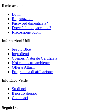
Il mio account
Login
Registrazione
Password dimenticata?
Dove è il mio pacchetto?
Riscossione buoni
Informazioni Utili
beauty Blog
Ingredienti
Cosmesi Naturale Certificata
Noi e il nostro ambiente
Offerte Attuali
Programma di affiliazione
Info Ecco Verde
Su di noi
Il nostro gruppo
Contattaci
Seguici su