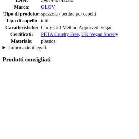
EAN:
5907440742680
Marca:
GLOV
Tipo di prodotto:
spazzola / pettine per capelli
Tipo di capelli:
tutti
Caratteristiche:
Curly Girl Method Approved, vegan
Certificati:
PETA Cruelty Free
,
UK Vegan Society
Materiale:
plastica
Informazioni legali
Prodotti consigliati