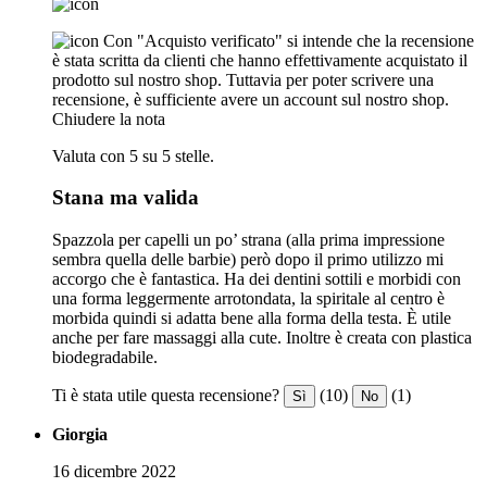
Con "Acquisto verificato" si intende che la recensione
è stata scritta da clienti che hanno effettivamente acquistato il
prodotto sul nostro shop. Tuttavia per poter scrivere una
recensione, è sufficiente avere un account sul nostro shop.
Chiudere la nota
Valuta con 5 su 5 stelle.
Stana ma valida
Spazzola per capelli un po’ strana (alla prima impressione
sembra quella delle barbie) però dopo il primo utilizzo mi
accorgo che è fantastica. Ha dei dentini sottili e morbidi con
una forma leggermente arrotondata, la spiritale al centro è
morbida quindi si adatta bene alla forma della testa. È utile
anche per fare massaggi alla cute. Inoltre è creata con plastica
biodegradabile.
Ti è stata utile questa recensione?
(10)
(1)
Sì
No
Giorgia
16 dicembre 2022