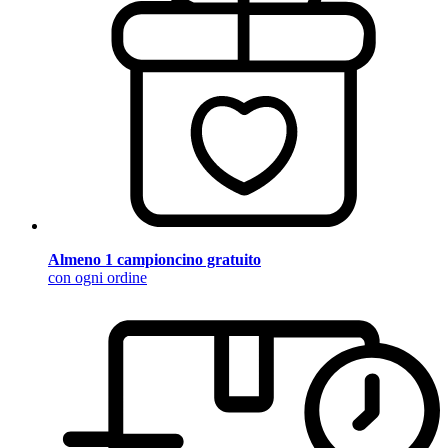
Almeno 1 campioncino gratuito
con ogni ordine