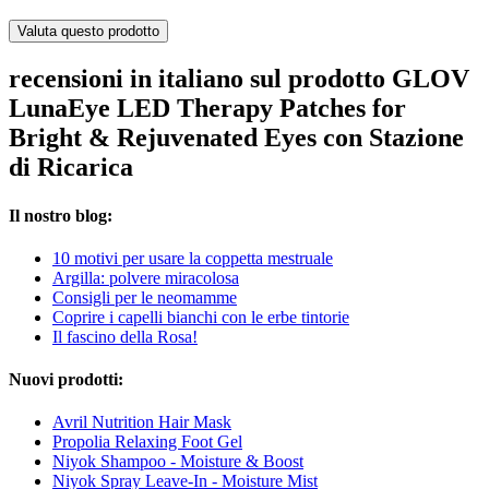
Valuta questo prodotto
recensioni in italiano sul prodotto GLOV
LunaEye LED Therapy Patches for
Bright & Rejuvenated Eyes con Stazione
di Ricarica
Il nostro blog:
10 motivi per usare la coppetta mestruale
Argilla: polvere miracolosa
Consigli per le neomamme
Coprire i capelli bianchi con le erbe tintorie
Il fascino della Rosa!
Nuovi prodotti:
Avril Nutrition Hair Mask
Propolia Relaxing Foot Gel
Niyok Shampoo - Moisture & Boost
Niyok Spray Leave-In - Moisture Mist