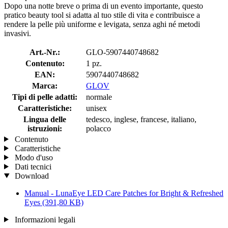
Dopo una notte breve o prima di un evento importante, questo
pratico beauty tool si adatta al tuo stile di vita e contribuisce a
rendere la pelle più uniforme e levigata, senza aghi né metodi
invasivi.
Art.-Nr.:
GLO-5907440748682
Contenuto:
1 pz.
EAN:
5907440748682
Marca:
GLOV
Tipi di pelle adatti:
normale
Caratteristiche:
unisex
Lingua delle
tedesco, inglese, francese, italiano,
istruzioni:
polacco
Contenuto
Caratteristiche
Modo d'uso
Dati tecnici
Download
Manual - LunaEye LED Care Patches for Bright & Refreshed
Eyes
(391,80 KB)
Informazioni legali