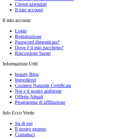
Clienti aziendali
Il mio account
Il mio account
Login
Registrazione
Password dimenticata?
Dove è il mio pacchetto?
Riscossione buoni
Informazioni Utili
beauty Blog
Ingredienti
Cosmesi Naturale Certificata
Noi e il nostro ambiente
Offerte Attuali
Programma di affiliazione
Info Ecco Verde
Su di noi
Il nostro gruppo
Contattaci