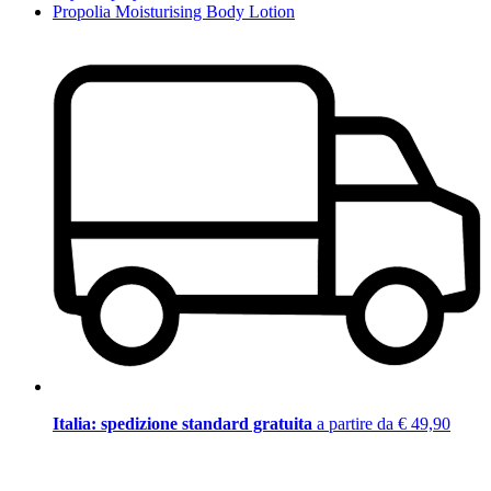
Propolia Moisturising Body Lotion
Italia: spedizione standard gratuita
a partire da € 49,90