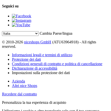
Seguici su
Cambia Paese/lingua
© 2010-2026
niceshops GmbH
(ATU63964918) - All rights
reserved.
Informazioni legali e termini di utilizzo
Protezione dei dati
Condizioni generali di contratto e politica di cancellazione
Dichiarazione di accessibilità
Impostazioni sulla protezione dei dati
Azienda
Altri nice Shops
Recedere dal contratto
Personalizza la tua esperienza di acquisto
Utilizziamo i cookie e altre tecnologie solo con il tuo consenso