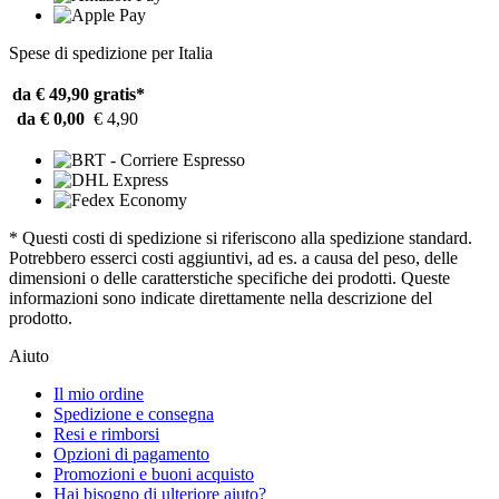
Spese di spedizione per Italia
da € 49,90
gratis*
da € 0,00
€ 4,90
* Questi costi di spedizione si riferiscono alla spedizione standard.
Potrebbero esserci costi aggiuntivi, ad es. a causa del peso, delle
dimensioni o delle caratterstiche specifiche dei prodotti. Queste
informazioni sono indicate direttamente nella descrizione del
prodotto.
Aiuto
Il mio ordine
Spedizione e consegna
Resi e rimborsi
Opzioni di pagamento
Promozioni e buoni acquisto
Hai bisogno di ulteriore aiuto?