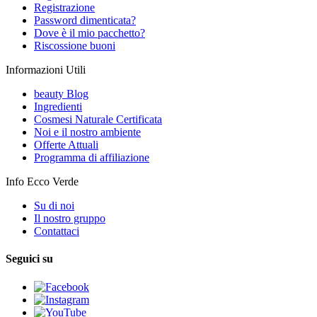
Registrazione
Password dimenticata?
Dove è il mio pacchetto?
Riscossione buoni
Informazioni Utili
beauty Blog
Ingredienti
Cosmesi Naturale Certificata
Noi e il nostro ambiente
Offerte Attuali
Programma di affiliazione
Info Ecco Verde
Su di noi
Il nostro gruppo
Contattaci
Seguici su