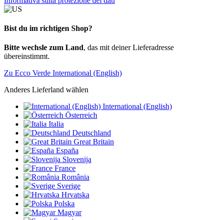
Informativa sulla protezione dei dati
Bist du im richtigen Shop?
Bitte wechsle zum Land
, das mit deiner Lieferadresse
übereinstimmt.
Zu Ecco Verde International (English)
Anderes Lieferland wählen
International (English)
Österreich
Italia
Deutschland
Great Britain
España
Slovenija
France
România
Sverige
Hrvatska
Polska
Magyar