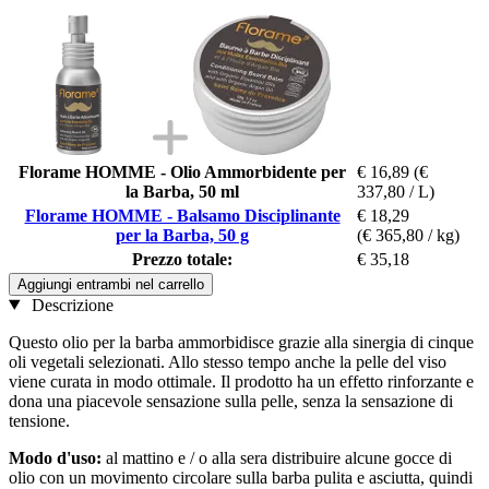
Florame HOMME - Olio Ammorbidente per
€ 16,89
(€
la Barba, 50 ml
337,80 / L)
Florame HOMME - Balsamo Disciplinante
€ 18,29
per la Barba, 50 g
(€ 365,80 / kg)
Prezzo totale:
€ 35,18
Aggiungi entrambi nel carrello
Descrizione
Questo olio per la barba ammorbidisce grazie alla sinergia di cinque
oli vegetali selezionati. Allo stesso tempo anche la pelle del viso
viene curata in modo ottimale. Il prodotto ha un effetto rinforzante e
dona una piacevole sensazione sulla pelle, senza la sensazione di
tensione.
Modo d'uso:
al mattino e / o alla sera distribuire alcune gocce di
olio con un movimento circolare sulla barba pulita e asciutta, quindi