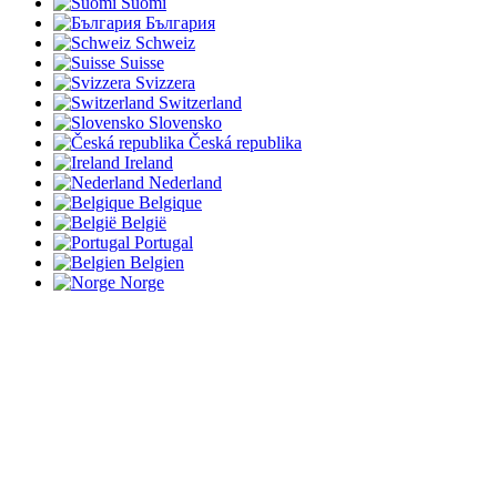
Suomi
България
Schweiz
Suisse
Svizzera
Switzerland
Slovensko
Česká republika
Ireland
Nederland
Belgique
België
Portugal
Belgien
Norge