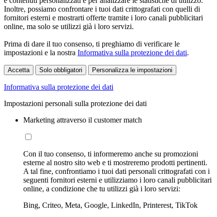
e contenuti personalizzati e per analizzare le statistiche di utilizzo.
Inoltre, possiamo confrontare i tuoi dati crittografati con quelli di
fornitori esterni e mostrarti offerte tramite i loro canali pubblicitari
online, ma solo se utilizzi già i loro servizi.
Prima di dare il tuo consenso, ti preghiamo di verificare le
impostazioni e la nostra
Informativa sulla protezione dei dati
.
Accetta
Solo obbligatori
Personalizza le impostazioni
Informativa sulla protezione dei dati
Impostazioni personali sulla protezione dei dati
Marketing attraverso il customer match
Con il tuo consenso, ti informeremo anche su promozioni
esterne al nostro sito web e ti mostreremo prodotti pertinenti.
A tal fine, confrontiamo i tuoi dati personali crittografati con i
seguenti fornitori esterni e utilizziamo i loro canali pubblicitari
online, a condizione che tu utilizzi già i loro servizi:
Bing, Criteo, Meta, Google, LinkedIn, Printerest, TikTok