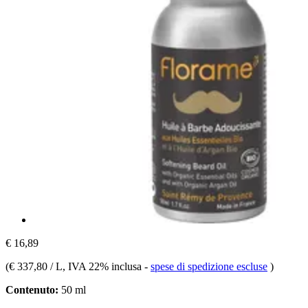
€ 16,89
(
€ 337,80 / L
, IVA 22% inclusa
-
spese di spedizione escluse
)
Contenuto:
50 ml