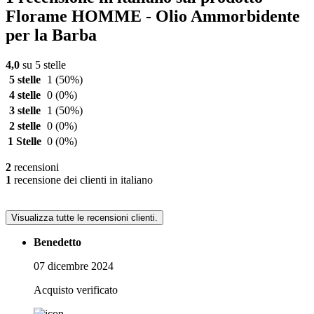
Florame HOMME - Olio Ammorbidente
per la Barba
4,0
su 5 stelle
5 stelle
1
(50%)
4 stelle
0
(0%)
3 stelle
1
(50%)
2 stelle
0
(0%)
1 Stelle
0
(0%)
2
recensioni
1
recensione dei clienti in italiano
Visualizza tutte le recensioni clienti.
Benedetto
07 dicembre 2024
Acquisto verificato