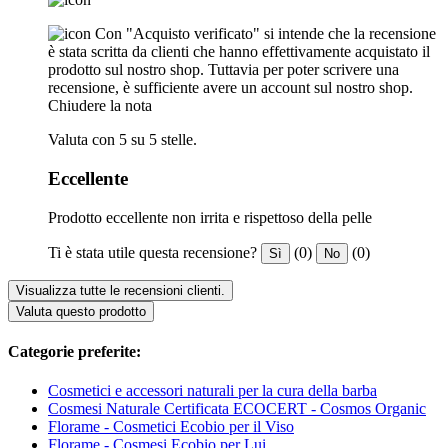
Con "Acquisto verificato" si intende che la recensione
è stata scritta da clienti che hanno effettivamente acquistato il
prodotto sul nostro shop. Tuttavia per poter scrivere una
recensione, è sufficiente avere un account sul nostro shop.
Chiudere la nota
Valuta con 5 su 5 stelle.
Eccellente
Prodotto eccellente non irrita e rispettoso della pelle
Ti è stata utile questa recensione?
(0)
(0)
Sì
No
Visualizza tutte le recensioni clienti.
Valuta questo prodotto
Categorie preferite:
Cosmetici e accessori naturali per la cura della barba
Cosmesi Naturale Certificata ECOCERT - Cosmos Organic
Florame - Cosmetici Ecobio per il Viso
Florame - Cosmesi Ecobio per Lui