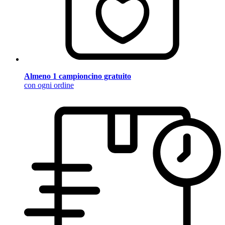
Almeno 1 campioncino gratuito
con ogni ordine