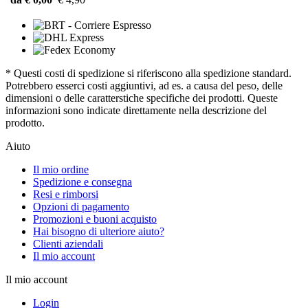
* Questi costi di spedizione si riferiscono alla spedizione standard.
Potrebbero esserci costi aggiuntivi, ad es. a causa del peso, delle
dimensioni o delle caratterstiche specifiche dei prodotti. Queste
informazioni sono indicate direttamente nella descrizione del
prodotto.
Aiuto
Il mio ordine
Spedizione e consegna
Resi e rimborsi
Opzioni di pagamento
Promozioni e buoni acquisto
Hai bisogno di ulteriore aiuto?
Clienti aziendali
Il mio account
Il mio account
Login