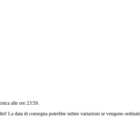
nica alle ore 23:59
.
ltri! La data di consegna potrebbe subire variazioni se vengono ordinati