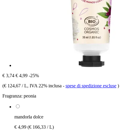
€ 3,74
€ 4,99
-25%
(
€ 124,67 / L
, IVA 22% inclusa
-
spese di spedizione escluse
)
Fragranza:
peonia
mandorla dolce
€ 4,99
(€ 166,33 / L)