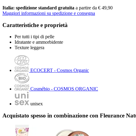
Italia: spedizione standard gratuita
a partire da € 49,90
Maggiori informazioni su spedizione e consegna
Caratteristiche e proprietà
Per tutti i tipi di pelle
Idratante e ammorbidente
Texture leggera
ECOCERT - Cosmos Organic
Cosmébio - COSMOS ORGANIC
unisex
Acquistato spesso in combinazione con Fleurance Na