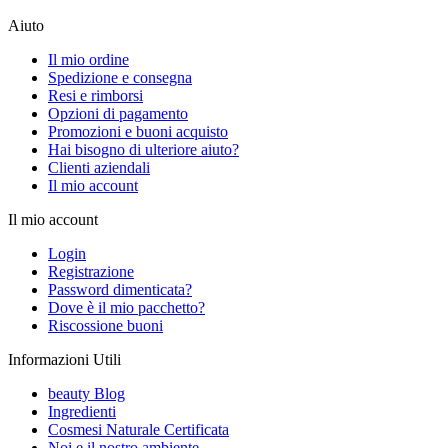
Aiuto
Il mio ordine
Spedizione e consegna
Resi e rimborsi
Opzioni di pagamento
Promozioni e buoni acquisto
Hai bisogno di ulteriore aiuto?
Clienti aziendali
Il mio account
Il mio account
Login
Registrazione
Password dimenticata?
Dove è il mio pacchetto?
Riscossione buoni
Informazioni Utili
beauty Blog
Ingredienti
Cosmesi Naturale Certificata
Noi e il nostro ambiente