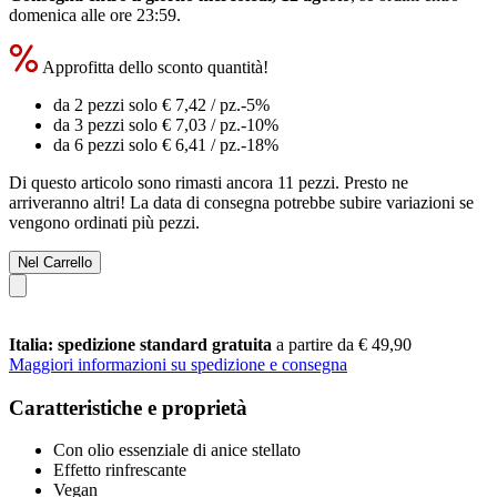
domenica alle ore 23:59
.
Approfitta dello sconto quantità!
da 2 pezzi solo
€ 7,42
/ pz.
-5%
da 3 pezzi solo
€ 7,03
/ pz.
-10%
da 6 pezzi solo
€ 6,41
/ pz.
-18%
Di questo articolo sono rimasti ancora 11 pezzi. Presto ne
arriveranno altri! La data di consegna potrebbe subire variazioni se
vengono ordinati più pezzi.
Nel Carrello
Italia: spedizione standard gratuita
a partire da € 49,90
Maggiori informazioni su spedizione e consegna
Caratteristiche e proprietà
Con olio essenziale di anice stellato
Effetto rinfrescante
Vegan