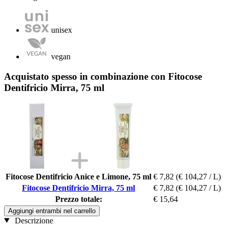
unisex
vegan
Acquistato spesso in combinazione con Fitocose
Dentifricio Mirra, 75 ml
Fitocose Dentifricio Anice e Limone, 75 ml
€ 7,82
(€ 104,27 / L)
Fitocose Dentifricio Mirra, 75 ml
€ 7,82
(€ 104,27 / L)
Prezzo totale:
€ 15,64
Aggiungi entrambi nel carrello
Descrizione