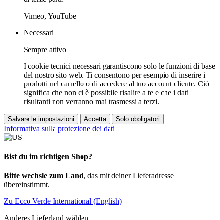
Vimeo, YouTube
Necessari
Sempre attivo
I cookie tecnici necessari garantiscono solo le funzioni di base
del nostro sito web. Ti consentono per esempio di inserire i
prodotti nel carrello o di accedere al tuo account cliente. Ciò
significa che non ci è possibile risalire a te e che i dati
risultanti non verranno mai trasmessi a terzi.
Salvare le impostazioni
Accetta
Solo obbligatori
Informativa sulla protezione dei dati
Bist du im richtigen Shop?
Bitte wechsle zum Land
, das mit deiner Lieferadresse
übereinstimmt.
Zu Ecco Verde International (English)
Anderes Lieferland wählen