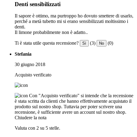
Denti sensibilizzati
Il sapore è ottimo, ma purtroppo ho dovuto smettere di usarlo,
perché a metà tubetto mi si erano sensibilizzati moltissimo i
denti.
Il limone probabilmente non è adatto..
Ti è stata utile questa recensione?
(3)
(0)
Sì
No
Stefania
30 giugno 2018
Acquisto verificato
Con "Acquisto verificato" si intende che la recensione
è stata scritta da clienti che hanno effettivamente acquistato il
prodotto sul nostro shop. Tuttavia per poter scrivere una
recensione, è sufficiente avere un account sul nostro shop.
Chiudere la nota
Valuta con 2 su 5 stelle.