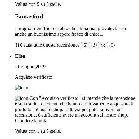
Valuta con 5 su 5 stelle.
Fantastico!
Il miglior dentifricio ecobio che abbia mai provato, lascia
anche un buonissimo sapore fresco di anice...
Ti è stata utile questa recensione?
(3)
(0)
Sì
No
Elisa
11 giugno 2019
Acquisto verificato
Con "Acquisto verificato" si intende che la recensione
è stata scritta da clienti che hanno effettivamente acquistato il
prodotto sul nostro shop. Tuttavia per poter scrivere una
recensione, è sufficiente avere un account sul nostro shop.
Chiudere la nota
Valuta con 1 su 5 stelle.