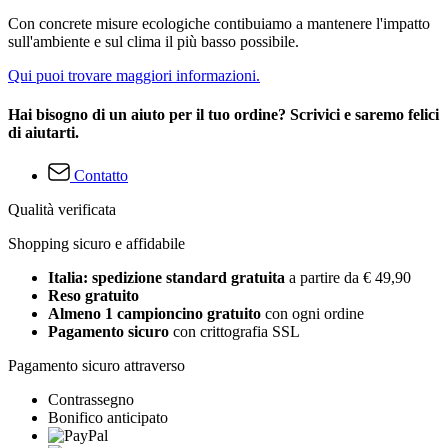
Con concrete misure ecologiche contibuiamo a mantenere l'impatto
sull'ambiente e sul clima il più basso possibile.
Qui puoi trovare maggiori informazioni.
Hai bisogno di un aiuto per il tuo ordine? Scrivici e saremo felici
di aiutarti.
Contatto
Qualità verificata
Shopping sicuro e affidabile
Italia: spedizione standard gratuita
a partire da € 49,90
Reso gratuito
Almeno 1 campioncino gratuito
con ogni ordine
Pagamento sicuro
con crittografia SSL
Pagamento sicuro attraverso
Contrassegno
Bonifico anticipato