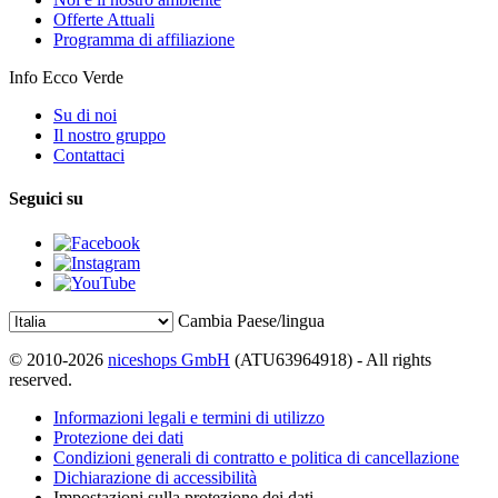
Offerte Attuali
Programma di affiliazione
Info Ecco Verde
Su di noi
Il nostro gruppo
Contattaci
Seguici su
Cambia Paese/lingua
© 2010-2026
niceshops GmbH
(ATU63964918) - All rights
reserved.
Informazioni legali e termini di utilizzo
Protezione dei dati
Condizioni generali di contratto e politica di cancellazione
Dichiarazione di accessibilità
Impostazioni sulla protezione dei dati