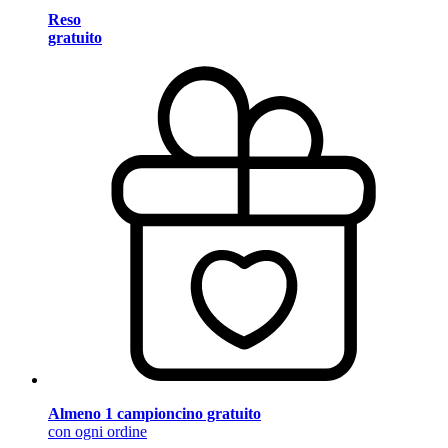
Reso
gratuito
Almeno 1 campioncino gratuito
con ogni ordine