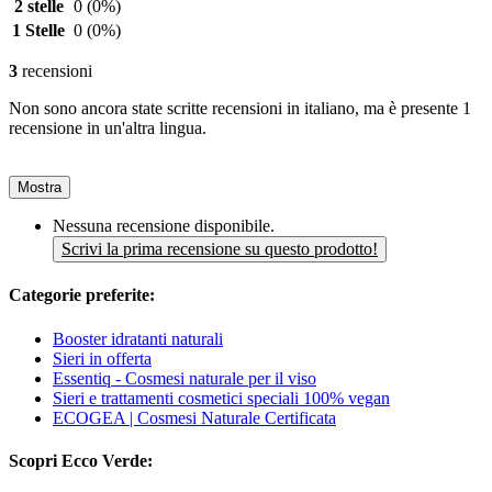
2 stelle
0
(0%)
1 Stelle
0
(0%)
3
recensioni
Non sono ancora state scritte recensioni in italiano, ma è presente 1
recensione in un'altra lingua.
Mostra
Nessuna recensione disponibile.
Scrivi la prima recensione su questo prodotto!
Categorie preferite:
Booster idratanti naturali
Sieri in offerta
Essentiq - Cosmesi naturale per il viso
Sieri e trattamenti cosmetici speciali 100% vegan
ECOGEA | Cosmesi Naturale Certificata
Scopri Ecco Verde: