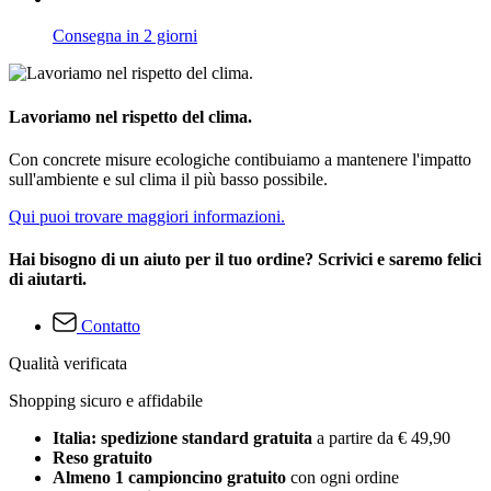
Consegna in 2 giorni
Lavoriamo nel rispetto del clima.
Con concrete misure ecologiche contibuiamo a mantenere l'impatto
sull'ambiente e sul clima il più basso possibile.
Qui puoi trovare maggiori informazioni.
Hai bisogno di un aiuto per il tuo ordine? Scrivici e saremo felici
di aiutarti.
Contatto
Qualità verificata
Shopping sicuro e affidabile
Italia: spedizione standard gratuita
a partire da € 49,90
Reso gratuito
Almeno 1 campioncino gratuito
con ogni ordine