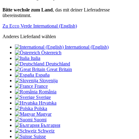
Bitte wechsle zum Land
, das mit deiner Lieferadresse
übereinstimmt.
Zu Ecco Verde International (English)
Anderes Lieferland wählen
International (English)
Österreich
Italia
Deutschland
Great Britain
España
Slovenija
France
România
Sverige
Hrvatska
Polska
Magyar
Suomi
България
Schweiz
Suisse