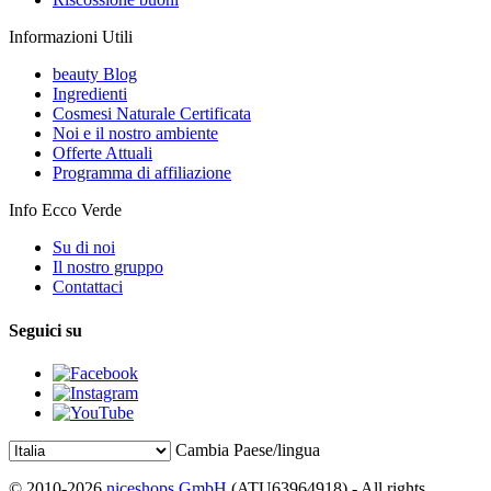
Informazioni Utili
beauty Blog
Ingredienti
Cosmesi Naturale Certificata
Noi e il nostro ambiente
Offerte Attuali
Programma di affiliazione
Info Ecco Verde
Su di noi
Il nostro gruppo
Contattaci
Seguici su
Cambia Paese/lingua
© 2010-2026
niceshops GmbH
(ATU63964918) - All rights