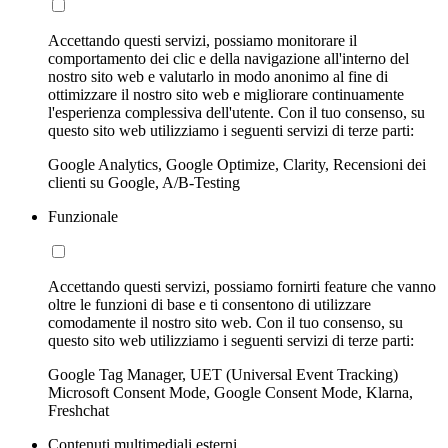
Accettando questi servizi, possiamo monitorare il
comportamento dei clic e della navigazione all'interno del
nostro sito web e valutarlo in modo anonimo al fine di
ottimizzare il nostro sito web e migliorare continuamente
l'esperienza complessiva dell'utente. Con il tuo consenso, su
questo sito web utilizziamo i seguenti servizi di terze parti:
Google Analytics, Google Optimize, Clarity, Recensioni dei
clienti su Google, A/B-Testing
Funzionale
Accettando questi servizi, possiamo fornirti feature che vanno
oltre le funzioni di base e ti consentono di utilizzare
comodamente il nostro sito web. Con il tuo consenso, su
questo sito web utilizziamo i seguenti servizi di terze parti:
Google Tag Manager, UET (Universal Event Tracking)
Microsoft Consent Mode, Google Consent Mode, Klarna,
Freshchat
Contenuti multimediali esterni