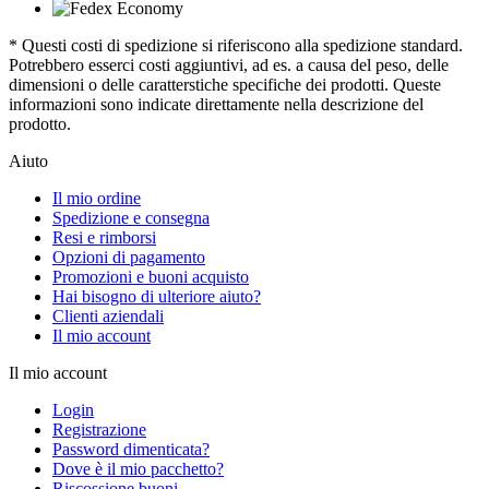
* Questi costi di spedizione si riferiscono alla spedizione standard.
Potrebbero esserci costi aggiuntivi, ad es. a causa del peso, delle
dimensioni o delle caratterstiche specifiche dei prodotti. Queste
informazioni sono indicate direttamente nella descrizione del
prodotto.
Aiuto
Il mio ordine
Spedizione e consegna
Resi e rimborsi
Opzioni di pagamento
Promozioni e buoni acquisto
Hai bisogno di ulteriore aiuto?
Clienti aziendali
Il mio account
Il mio account
Login
Registrazione
Password dimenticata?
Dove è il mio pacchetto?
Riscossione buoni