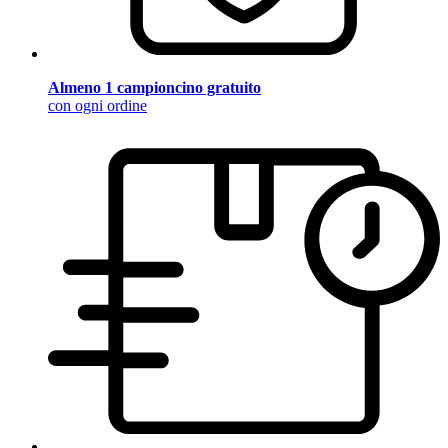
Almeno 1 campioncino gratuito
con ogni ordine