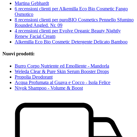
Martina Gebhardt
6 recensioni clienti per Alkemilla Eco Bio Cosmetic Fango
Osmotico
8 recensioni clienti per puroBIO Cosmetics Pennello Sfumino
Rounded Angled. Nr. 09
4 recensioni clienti per Evolve Organic Beauty Nightly
Renew Facial Cream
Alkemilla Eco Bio Cosmetic Detergente Delicato Bamboo
Nuovi prodotti:
Burro Corpo Nutriente ed Emolliente - Mandorla
Weleda Clear & Pure Skin Serum Booster Drops
Propolia Deodorant
Acqua Profumata al Guava e Cocco - Isola Felice
Niyok Shampoo - Volume & Boost