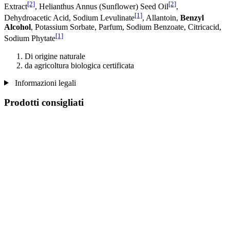
[2]
[2]
Extract
, Helianthus Annus (Sunflower) Seed Oil
,
[1]
Dehydroacetic Acid, Sodium Levulinate
, Allantoin,
Benzyl
Alcohol
, Potassium Sorbate, Parfum, Sodium Benzoate, Citricacid,
[1]
Sodium Phytate
Di origine naturale
da agricoltura biologica certificata
Informazioni legali
Prodotti consigliati