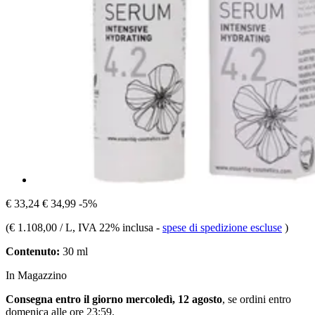
€ 33,24
€ 34,99
-5%
(
€ 1.108,00 / L
, IVA 22% inclusa
-
spese di spedizione escluse
)
Contenuto:
30 ml
In Magazzino
Consegna entro il giorno mercoledì, 12 agosto
, se ordini entro
domenica alle ore 23:59
.