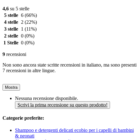
4,6
su 5 stelle
5 stelle
6
(66%)
4 stelle
2
(22%)
3 stelle
1
(11%)
2 stelle
0
(0%)
1 Stelle
0
(0%)
9
recensioni
Non sono ancora state scritte recensioni in italiano, ma sono presenti
7 recensioni in altre lingue.
Mostra
Nessuna recensione disponibile.
Scrivi la prima recensione su questo prodotto!
Categorie preferite:
Shampoo e detergenti delicati ecobio per i capelli di bambini
& neonati