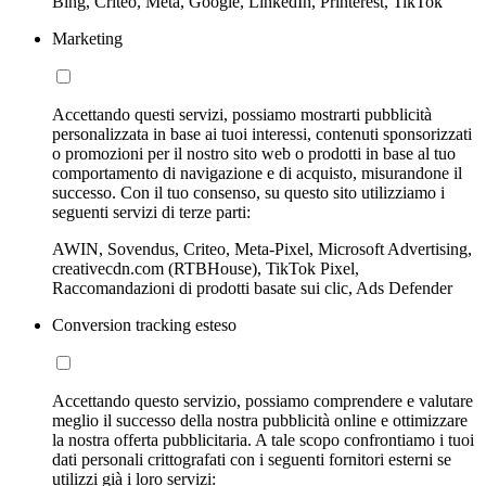
Bing, Criteo, Meta, Google, LinkedIn, Printerest, TikTok
Marketing
Accettando questi servizi, possiamo mostrarti pubblicità
personalizzata in base ai tuoi interessi, contenuti sponsorizzati
o promozioni per il nostro sito web o prodotti in base al tuo
comportamento di navigazione e di acquisto, misurandone il
successo. Con il tuo consenso, su questo sito utilizziamo i
seguenti servizi di terze parti:
AWIN, Sovendus, Criteo, Meta-Pixel, Microsoft Advertising,
creativecdn.com (RTBHouse), TikTok Pixel,
Raccomandazioni di prodotti basate sui clic, Ads Defender
Conversion tracking esteso
Accettando questo servizio, possiamo comprendere e valutare
meglio il successo della nostra pubblicità online e ottimizzare
la nostra offerta pubblicitaria. A tale scopo confrontiamo i tuoi
dati personali crittografati con i seguenti fornitori esterni se
utilizzi già i loro servizi: