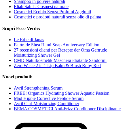
Shampoo in polvere naturali
Eliah Sahil - Cosmesi naturale
Cosmetici Ecobio Senza Profumi Aggiunti
Cosmetici e prodotti naturali senza olio di palma
Scopri Ecco Verde:
Le Erbe di Janas
Fairtrade Shea Hand Soap Anniversary Edition
27 recensioni clienti per Rezepte der Oma Gertrude
Moisturizing Shower Gel
CMD Naturkosmetik Maschera idratante Sandorini
Zero Waste 2 in 1 Lip Balm & Blush Ruby Red
Nuovi prodotti:
Avril Strengthening Serum
FREE! Organics Hydrating Shower Aquatic Passion
Mad Hippie Corrective Peptide Serum
Avril Curl Moisturizing Conditioner
BEMA COSMETICI Anti-Frizz Conditioner Disciplinante