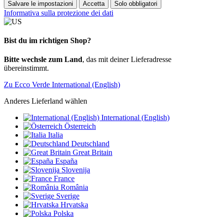
Salvare le impostazioni
Accetta
Solo obbligatori
Informativa sulla protezione dei dati
Bist du im richtigen Shop?
Bitte wechsle zum Land
, das mit deiner Lieferadresse
übereinstimmt.
Zu Ecco Verde International (English)
Anderes Lieferland wählen
International (English)
Österreich
Italia
Deutschland
Great Britain
España
Slovenija
France
România
Sverige
Hrvatska
Polska