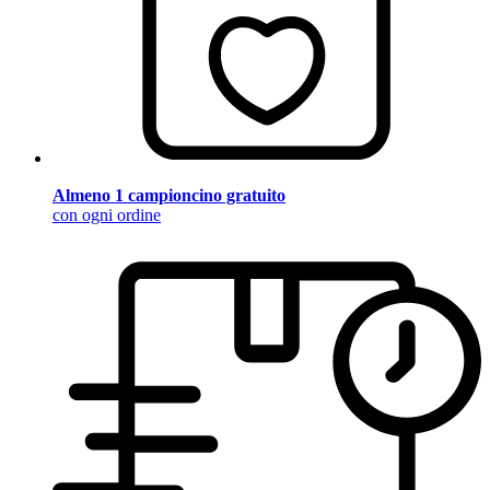
Almeno 1 campioncino gratuito
con ogni ordine