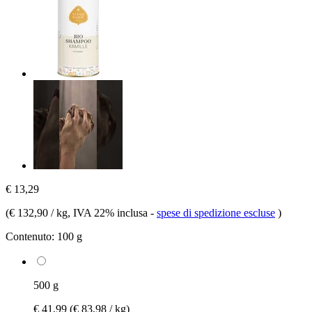
€ 13,29
(
€ 132,90 / kg
, IVA 22% inclusa
-
spese di spedizione escluse
)
Contenuto:
100 g
500 g
€ 41,99
(€ 83,98 / kg)