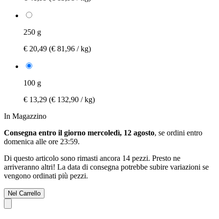
250 g
€ 20,49
(€ 81,96 / kg)
100 g
€ 13,29
(€ 132,90 / kg)
In Magazzino
Consegna entro il giorno mercoledì, 12 agosto
, se ordini entro
domenica alle ore 23:59
.
Di questo articolo sono rimasti ancora 14 pezzi. Presto ne
arriveranno altri! La data di consegna potrebbe subire variazioni se
vengono ordinati più pezzi.
Nel Carrello