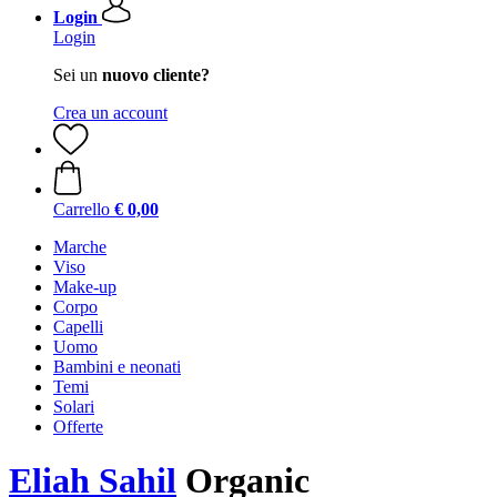
Login
Login
Sei un
nuovo cliente?
Crea un account
Carrello
€ 0,00
Marche
Viso
Make-up
Corpo
Capelli
Uomo
Bambini e neonati
Temi
Solari
Offerte
Eliah Sahil
Organic