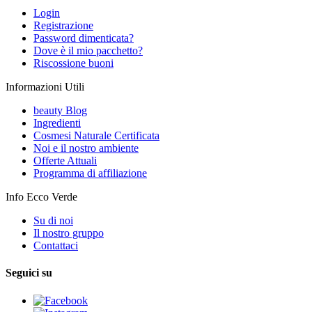
Login
Registrazione
Password dimenticata?
Dove è il mio pacchetto?
Riscossione buoni
Informazioni Utili
beauty Blog
Ingredienti
Cosmesi Naturale Certificata
Noi e il nostro ambiente
Offerte Attuali
Programma di affiliazione
Info Ecco Verde
Su di noi
Il nostro gruppo
Contattaci
Seguici su