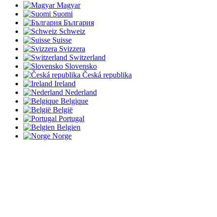
Magyar
Suomi
България
Schweiz
Suisse
Svizzera
Switzerland
Slovensko
Česká republika
Ireland
Nederland
Belgique
België
Portugal
Belgien
Norge