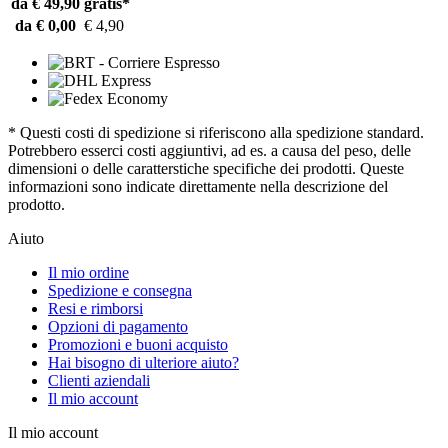
da € 49,90
gratis*
da € 0,00
€ 4,90
* Questi costi di spedizione si riferiscono alla spedizione standard.
Potrebbero esserci costi aggiuntivi, ad es. a causa del peso, delle
dimensioni o delle caratterstiche specifiche dei prodotti. Queste
informazioni sono indicate direttamente nella descrizione del
prodotto.
Aiuto
Il mio ordine
Spedizione e consegna
Resi e rimborsi
Opzioni di pagamento
Promozioni e buoni acquisto
Hai bisogno di ulteriore aiuto?
Clienti aziendali
Il mio account
Il mio account