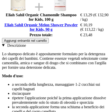
Eliah Sahil Organic Chamomile Shampoo
€ 13,29
(€ 132,90
for Kids, 100 g
/ kg)
Eliah Sahil Organic Melon Shower Powder
€ 10,19
for Kids, 90 g
(€ 113,22 / kg)
Prezzo totale:
€ 23,48
Aggiungi entrambi nel carrello
Descrizione
Lo shampoo delicato è appositamente formulato per la detergenza
dei capelli dei bambini. Contiene essenze vegetali selezionate come
camomilla, arnica e sangue di drago che si combinano con l'argilla
per fornire una detersione delicata.
Modo d'uso:
a seconda della lunghezza, massaggiare 1-2 cucchiai sui
capelli bagnati
risciacquare
ripetere l'applicazione poiché la prima applicazione dissolve
prevalentemente solo lo strato di oleosità e sporcizia
la seconda applicazione forma una schiuma a beneficio dei
capelli e del cuoio capelluto