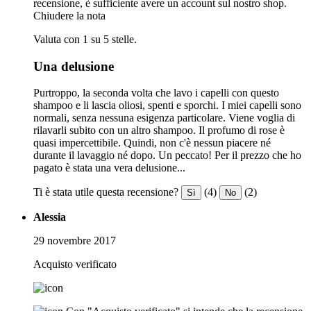
recensione, è sufficiente avere un account sul nostro shop.
Chiudere la nota
Valuta con 1 su 5 stelle.
Una delusione
Purtroppo, la seconda volta che lavo i capelli con questo
shampoo e li lascia oliosi, spenti e sporchi. I miei capelli sono
normali, senza nessuna esigenza particolare. Viene voglia di
rilavarli subito con un altro shampoo. Il profumo di rose è
quasi impercettibile. Quindi, non c'è nessun piacere né
durante il lavaggio né dopo. Un peccato! Per il prezzo che ho
pagato è stata una vera delusione...
Ti è stata utile questa recensione?
(4)
(2)
Sì
No
Alessia
29 novembre 2017
Acquisto verificato