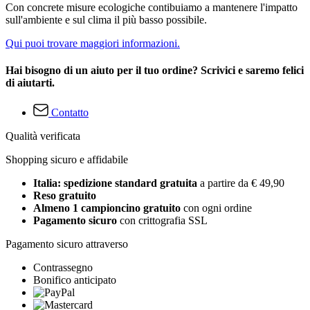
Con concrete misure ecologiche contibuiamo a mantenere l'impatto
sull'ambiente e sul clima il più basso possibile.
Qui puoi trovare maggiori informazioni.
Hai bisogno di un aiuto per il tuo ordine? Scrivici e saremo felici
di aiutarti.
Contatto
Qualità verificata
Shopping sicuro e affidabile
Italia: spedizione standard gratuita
a partire da € 49,90
Reso gratuito
Almeno 1 campioncino gratuito
con ogni ordine
Pagamento sicuro
con crittografia SSL
Pagamento sicuro attraverso
Contrassegno
Bonifico anticipato