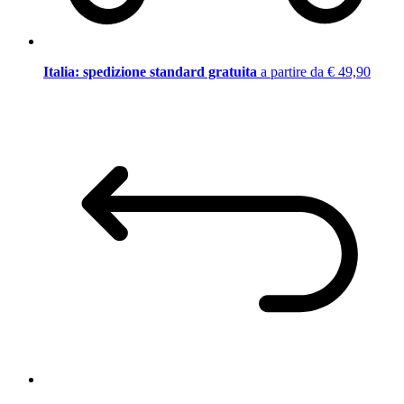
Italia: spedizione standard gratuita
a partire da € 49,90