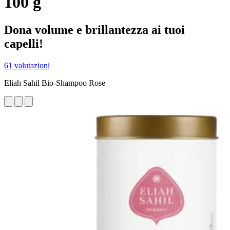
100 g
Dona volume e brillantezza ai tuoi
capelli!
61 valutazioni
Eliah Sahil Bio-Shampoo Rose