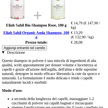
€ 14,79
(€ 147,90 /
Eliah Sahil Bio-Shampoo Rose, 100 g
kg)
Eliah Sahil Organic Amla Shampoo, 100
€ 13,29
g
(€ 132,90 / kg)
Prezzo totale:
€ 28,08
Aggiungi entrambi nel carrello
Descrizione
Questo shampoo in polvere è una miscela di ingredienti di alta
qualità, scelti appositamente per donare volume e lucentezza ai
capelli e grazie all'azione dell'argilla, dell'alma e delle saponine
naturali, detergere in modo efficace liberando la cute da sporco e
untuosità. La formulazione è molto delicata e rende i capelli
naturalmente lucidi e morbidi.
Modo d'uso:
a seconda della lunghezza dei capelli, massaggiare 1-2
cucchiaini di polvere sui capalli bagnati e risciacquare
ripetere l'applicazione per garantire che il cuoio capelluto sia