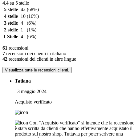
4,4
su 5 stelle
5 stelle
42
(68%)
4 stelle
10
(16%)
3 stelle
4
(6%)
2 stelle
1
(1%)
1 Stelle
4
(6%)
61
recensioni
7
recensioni dei clienti in italiano
42
recensioni dei clienti in altre lingue
Visualizza tutte le recensioni clienti.
Tatiana
13 maggio 2024
Acquisto verificato
Con "Acquisto verificato" si intende che la recensione
è stata scritta da clienti che hanno effettivamente acquistato il
prodotto sul nostro shop. Tuttavia per poter scrivere una