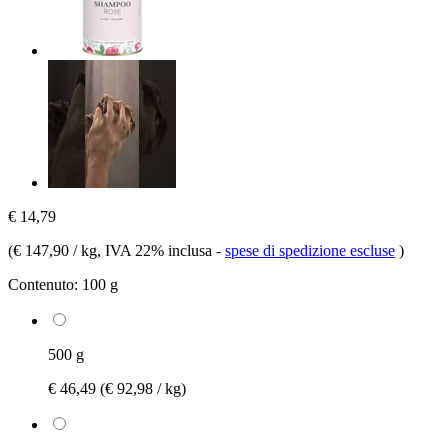
€ 14,79
(
€ 147,90 / kg
, IVA 22% inclusa
-
spese di spedizione escluse
)
Contenuto:
100 g
500 g
€ 46,49
(€ 92,98 / kg)