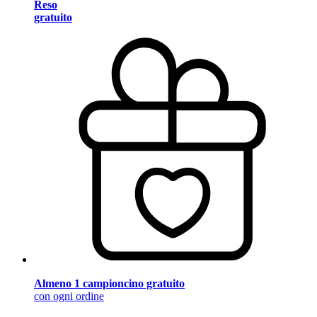
Reso
gratuito
Almeno 1 campioncino gratuito
con ogni ordine