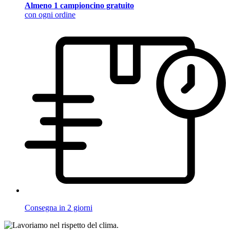
Almeno 1 campioncino gratuito
con ogni ordine
Consegna in 2 giorni