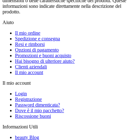
dimensioni o delle caratterstiche specifiche dei prodotti. Queste
informazioni sono indicate direttamente nella descrizione del
prodotto.
Aiuto
Il mio ordine
Spedizione e consegna
Resi e rimborsi
Opzioni di pagamento
Promozioni e buoni acquisto
Hai bisogno di ulteriore aiuto?
Clienti aziendali
Il mio account
Il mio account
Login
Registrazione
Password dimenticata?
Dove è il mio pacchetto?
Riscossione buoni
Informazioni Utili
beauty Blog