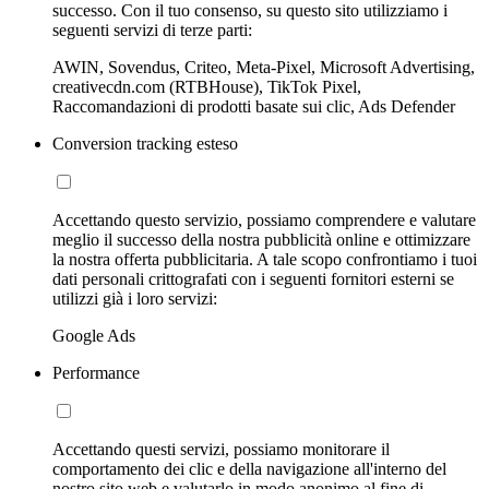
successo. Con il tuo consenso, su questo sito utilizziamo i
seguenti servizi di terze parti:
AWIN, Sovendus, Criteo, Meta-Pixel, Microsoft Advertising,
creativecdn.com (RTBHouse), TikTok Pixel,
Raccomandazioni di prodotti basate sui clic, Ads Defender
Conversion tracking esteso
Accettando questo servizio, possiamo comprendere e valutare
meglio il successo della nostra pubblicità online e ottimizzare
la nostra offerta pubblicitaria. A tale scopo confrontiamo i tuoi
dati personali crittografati con i seguenti fornitori esterni se
utilizzi già i loro servizi:
Google Ads
Performance
Accettando questi servizi, possiamo monitorare il
comportamento dei clic e della navigazione all'interno del
nostro sito web e valutarlo in modo anonimo al fine di