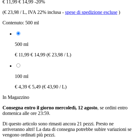
€ 11,99
€ 14,99
-20%
(
€ 23,98 / L
, IVA 22% inclusa
-
spese di spedizione escluse
)
Contenuto:
500 ml
500 ml
€ 11,99
€ 14,99
(€ 23,98 / L)
100 ml
€ 4,39
€ 5,49
(€ 43,90 / L)
In Magazzino
Consegna entro il giorno mercoledì, 12 agosto
, se ordini entro
domenica alle ore 23:59
.
Di questo articolo sono rimasti ancora 21 pezzi. Presto ne
arriveranno altri! La data di consegna potrebbe subire variazioni se
vengono ordinati più pezzi.