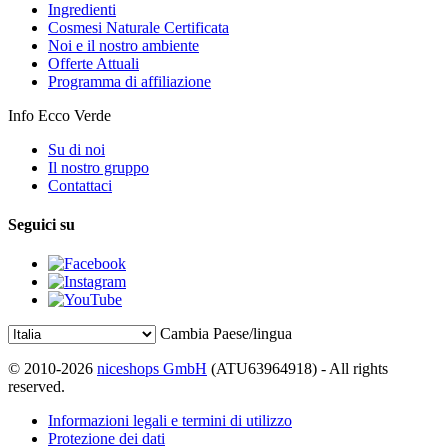
Ingredienti
Cosmesi Naturale Certificata
Noi e il nostro ambiente
Offerte Attuali
Programma di affiliazione
Info Ecco Verde
Su di noi
Il nostro gruppo
Contattaci
Seguici su
Cambia Paese/lingua
© 2010-2026
niceshops GmbH
(ATU63964918) - All rights
reserved.
Informazioni legali e termini di utilizzo
Protezione dei dati