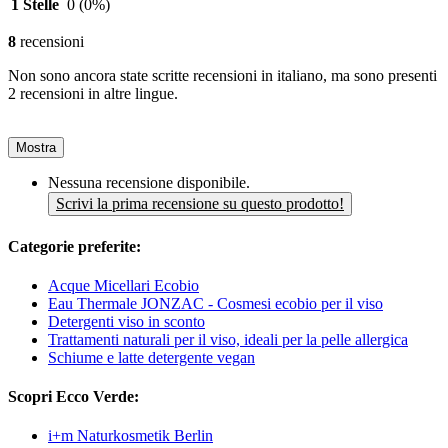
1 Stelle
0
(0%)
8
recensioni
Non sono ancora state scritte recensioni in italiano, ma sono presenti
2 recensioni in altre lingue.
Mostra
Nessuna recensione disponibile.
Scrivi la prima recensione su questo prodotto!
Categorie preferite:
Acque Micellari Ecobio
Eau Thermale JONZAC - Cosmesi ecobio per il viso
Detergenti viso in sconto
Trattamenti naturali per il viso, ideali per la pelle allergica
Schiume e latte detergente vegan
Scopri Ecco Verde:
i+m Naturkosmetik Berlin