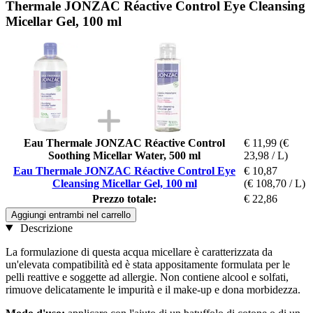
Thermale JONZAC Réactive Control Eye Cleansing
Micellar Gel, 100 ml
Eau Thermale JONZAC Réactive Control
€ 11,99
(€
Soothing Micellar Water, 500 ml
23,98 / L)
Eau Thermale JONZAC Réactive Control Eye
€ 10,87
Cleansing Micellar Gel, 100 ml
(€ 108,70 / L)
Prezzo totale:
€ 22,86
Aggiungi entrambi nel carrello
Descrizione
La formulazione di questa acqua micellare è caratterizzata da
un'elevata compatibilità ed è stata appositamente formulata per le
pelli reattive e soggette ad allergie. Non contiene alcool e solfati,
rimuove delicatamente le impurità e il make-up e dona morbidezza.