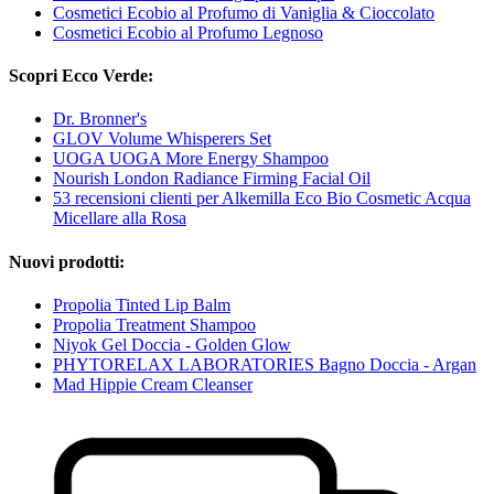
Cosmetici Ecobio al Profumo di Vaniglia & Cioccolato
Cosmetici Ecobio al Profumo Legnoso
Scopri Ecco Verde:
Dr. Bronner's
GLOV Volume Whisperers Set
UOGA UOGA More Energy Shampoo
Nourish London Radiance Firming Facial Oil
53 recensioni clienti per Alkemilla Eco Bio Cosmetic Acqua
Micellare alla Rosa
Nuovi prodotti:
Propolia Tinted Lip Balm
Propolia Treatment Shampoo
Niyok Gel Doccia - Golden Glow
PHYTORELAX LABORATORIES Bagno Doccia - Argan
Mad Hippie Cream Cleanser