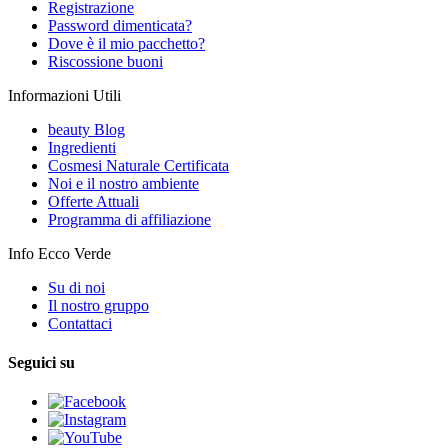
Registrazione
Password dimenticata?
Dove è il mio pacchetto?
Riscossione buoni
Informazioni Utili
beauty Blog
Ingredienti
Cosmesi Naturale Certificata
Noi e il nostro ambiente
Offerte Attuali
Programma di affiliazione
Info Ecco Verde
Su di noi
Il nostro gruppo
Contattaci
Seguici su