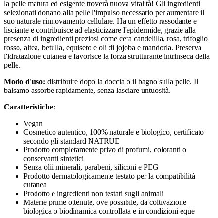
la pelle matura ed esigente troverà nuova vitalità! Gli ingredienti
selezionati donano alla pelle l'impulso necessario per aumentare il
suo naturale rinnovamento cellulare. Ha un effetto rassodante e
lisciante e contribuisce ad elasticizzare l'epidermide, grazie alla
presenza di ingredienti preziosi come cera candelilla, rosa, trifoglio
rosso, altea, betulla, equiseto e oli di jojoba e mandorla. Preserva
l'idratazione cutanea e favorisce la forza strutturante intrinseca della
pelle.
Modo d'uso:
distribuire dopo la doccia o il bagno sulla pelle. Il
balsamo assorbe rapidamente, senza lasciare untuosità.
Caratteristiche:
Vegan
Cosmetico autentico, 100% naturale e biologico, certificato
secondo gli standard NATRUE
Prodotto completamente privo di profumi, coloranti o
conservanti sintetici
Senza olii minerali, parabeni, siliconi e PEG
Prodotto dermatologicamente testato per la compatibilità
cutanea
Prodotto e ingredienti non testati sugli animali
Materie prime ottenute, ove possibile, da coltivazione
biologica o biodinamica controllata e in condizioni eque