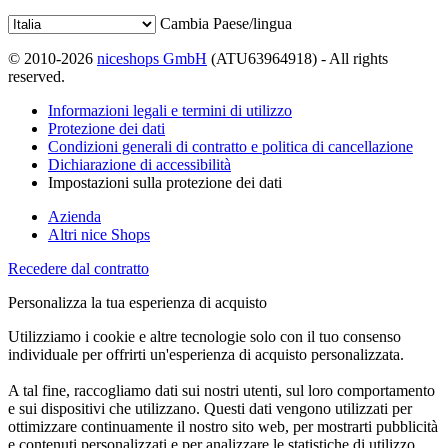
Cambia Paese/lingua
© 2010-2026
niceshops GmbH
(ATU63964918) - All rights
reserved.
Informazioni legali e termini di utilizzo
Protezione dei dati
Condizioni generali di contratto e politica di cancellazione
Dichiarazione di accessibilità
Impostazioni sulla protezione dei dati
Azienda
Altri nice Shops
Recedere dal contratto
Personalizza la tua esperienza di acquisto
Utilizziamo i cookie e altre tecnologie solo con il tuo consenso
individuale per offrirti un'esperienza di acquisto personalizzata.
A tal fine, raccogliamo dati sui nostri utenti, sul loro comportamento
e sui dispositivi che utilizzano. Questi dati vengono utilizzati per
ottimizzare continuamente il nostro sito web, per mostrarti pubblicità
e contenuti personalizzati e per analizzare le statistiche di utilizzo.