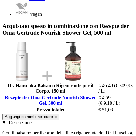
vegan
Acquistato spesso in combinazione con Rezepte der
Oma Gertrude Nourish Shower Gel, 500 ml
Dr. Hauschka Balsamo Rigenerante per il
€ 46,49
(€ 309,93
Corpo, 150 ml
/ L)
Rezepte der Oma Gertrude Nourish Shower
€ 4,59
Gel, 500 ml
(€ 9,18 / L)
Prezzo totale:
€ 51,08
Aggiungi entrambi nel carrello
Descrizione
Con il balsamo per il corpo della linea rigenerante del Dr. Hauschka,