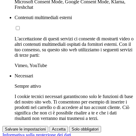
Microsoft Consent Mode, Google Consent Mode, Klarna,
Freshchat
Contenuti multimediali esterni
L'accettazione di questi servizi ci consente di mostrarti video o
altri contenuti multimediali ospitati da fornitori esterni. Con il
tuo consenso, su questo sito web utilizziamo i seguenti servizi
di terze parti:
Vimeo, YouTube
Necessari
Sempre attivo
I cookie tecnici necessari garantiscono solo le funzioni di base
del nostro sito web. Ti consentono per esempio di inserire i
prodotti nel carrello o di accedere al tuo account cliente. Ciò
significa che non ci è possibile risalire a te e che i dati
risultanti non verranno mai trasmessi a terzi.
Salvare le impostazioni
Accetta
Solo obbligatori
Informativa sulla protezione dei dati