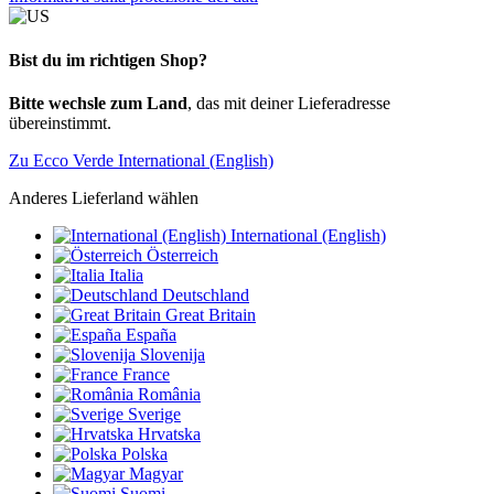
Bist du im richtigen Shop?
Bitte wechsle zum Land
, das mit deiner Lieferadresse
übereinstimmt.
Zu Ecco Verde International (English)
Anderes Lieferland wählen
International (English)
Österreich
Italia
Deutschland
Great Britain
España
Slovenija
France
România
Sverige
Hrvatska
Polska
Magyar
Suomi