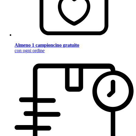
Almeno 1 campioncino gratuito
con ogni ordine