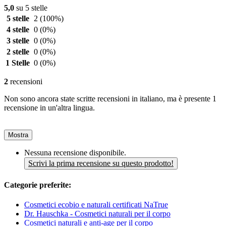
5,0
su 5 stelle
5 stelle
2
(100%)
4 stelle
0
(0%)
3 stelle
0
(0%)
2 stelle
0
(0%)
1 Stelle
0
(0%)
2
recensioni
Non sono ancora state scritte recensioni in italiano, ma è presente 1
recensione in un'altra lingua.
Mostra
Nessuna recensione disponibile.
Scrivi la prima recensione su questo prodotto!
Categorie preferite:
Cosmetici ecobio e naturali certificati NaTrue
Dr. Hauschka - Cosmetici naturali per il corpo
Cosmetici naturali e anti-age per il corpo