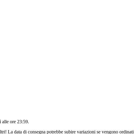
 alle ore 23:59
.
ltri! La data di consegna potrebbe subire variazioni se vengono ordinati