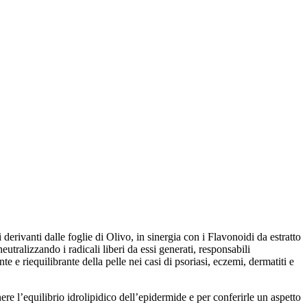
 derivanti dalle foglie di Olivo, in sinergia con i Flavonoidi da estratto
tralizzando i radicali liberi da essi generati, responsabili
e e riequilibrante della pelle nei casi di psoriasi, eczemi, dermatiti e
nere l’equilibrio idrolipidico dell’epidermide e per conferirle un aspetto