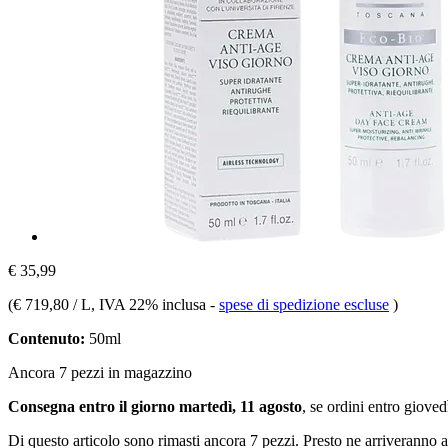
€ 35,99
(
€ 719,80 / L
, IVA 22% inclusa
-
spese di spedizione escluse
)
Contenuto:
50ml
Ancora 7 pezzi in magazzino
Consegna entro il giorno martedì, 11 agosto
, se ordini entro
giovedì
Di questo articolo sono rimasti ancora 7 pezzi. Presto ne arriveranno a