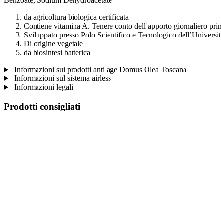
Benzoate, Sodium Dehydroacetate
da agricoltura biologica certificata
Contiene vitamina A. Tenere conto dell’apporto giornaliero prim
Sviluppato presso Polo Scientifico e Tecnologico dell’Universit
Di origine vegetale
da biosintesi batterica
Informazioni sui prodotti anti age Domus Olea Toscana
Informazioni sul sistema airless
Informazioni legali
Prodotti consigliati