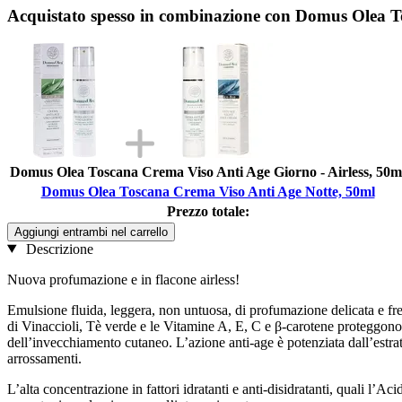
Acquistato spesso in combinazione con Domus Olea T
Domus Olea Toscana Crema Viso Anti Age Giorno - Airless, 50m
Domus Olea Toscana Crema Viso Anti Age Notte, 50ml
Prezzo totale:
Aggiungi entrambi nel carrello
Descrizione
Nuova profumazione e in flacone airless!
Emulsione fluida, leggera, non untuosa, di profumazione delicata e fresca
di Vinaccioli, Tè verde e le Vitamine A, E, C e β-carotene proteggono l
dell’invecchiamento cutaneo. L’azione anti-age è potenziata dall’estratto
arrossamenti.
L’alta concentrazione in fattori idratanti e anti-disidratanti, quali l’A