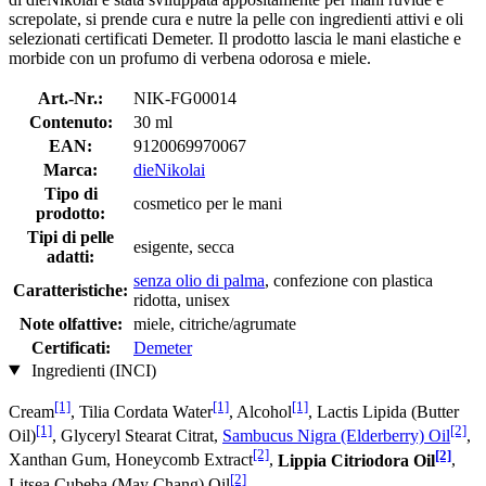
screpolate, si prende cura e nutre la pelle con ingredienti attivi e oli
selezionati certificati Demeter. Il prodotto lascia le mani elastiche e
morbide con un profumo di verbena odorosa e miele.
Art.-Nr.:
NIK-FG00014
Contenuto:
30 ml
EAN:
9120069970067
Marca:
dieNikolai
Tipo di
cosmetico per le mani
prodotto:
Tipi di pelle
esigente, secca
adatti:
senza olio di palma
, confezione con plastica
Caratteristiche:
ridotta, unisex
Note olfattive:
miele, citriche/agrumate
Certificati:
Demeter
Ingredienti (INCI)
[1]
[1]
[1]
Cream
, Tilia Cordata Water
, Alcohol
, Lactis Lipida (Butter
[1]
[2]
Oil)
, Glyceryl Stearat Citrat,
Sambucus Nigra (Elderberry) Oil
,
[2]
[2]
Xanthan Gum, Honeycomb Extract
,
Lippia Citriodora Oil
,
[2]
Litsea Cubeba (May Chang) Oil