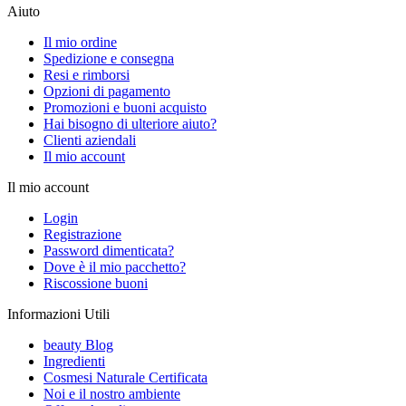
Aiuto
Il mio ordine
Spedizione e consegna
Resi e rimborsi
Opzioni di pagamento
Promozioni e buoni acquisto
Hai bisogno di ulteriore aiuto?
Clienti aziendali
Il mio account
Il mio account
Login
Registrazione
Password dimenticata?
Dove è il mio pacchetto?
Riscossione buoni
Informazioni Utili
beauty Blog
Ingredienti
Cosmesi Naturale Certificata
Noi e il nostro ambiente