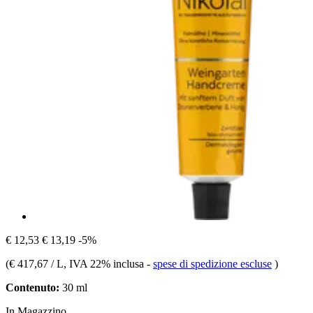
€ 12,53
€ 13,19
-5%
(
€ 417,67 / L
, IVA 22% inclusa
-
spese di spedizione escluse
)
Contenuto:
30 ml
In Magazzino