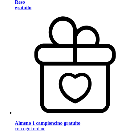
Reso
gratuito
Almeno 1 campioncino gratuito
con ogni ordine