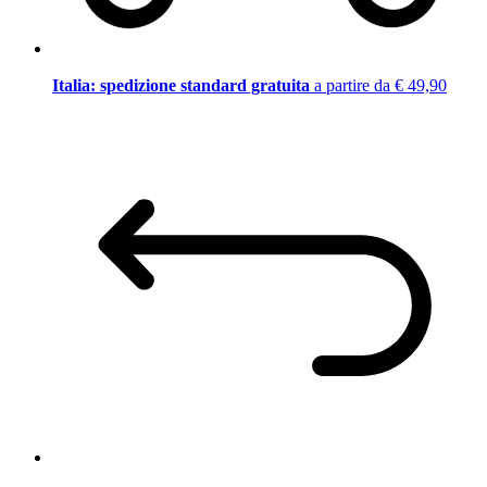
Italia: spedizione standard gratuita
a partire da € 49,90