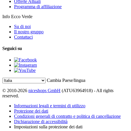
Offerte Attuali
Programma di affiliazione
Info Ecco Verde
Su di noi
Il nostro gruppo
Contattaci
Seguici su
Cambia Paese/lingua
© 2010-2026
niceshops GmbH
(ATU63964918) - All rights
reserved.
Informazioni legali e termini di utilizzo
Protezione dei dati
Condizioni generali di contratto e politica di cancellazione
Dichiarazione di accessibilità
Impostazioni sulla protezione dei dati