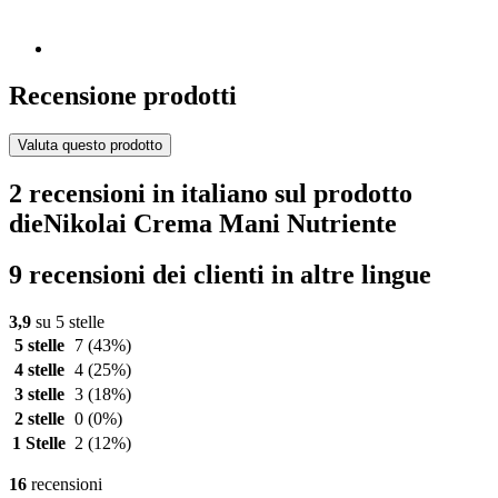
Recensione prodotti
Valuta questo prodotto
2 recensioni in italiano sul prodotto
dieNikolai Crema Mani Nutriente
9 recensioni dei clienti in altre lingue
3,9
su 5 stelle
5 stelle
7
(43%)
4 stelle
4
(25%)
3 stelle
3
(18%)
2 stelle
0
(0%)
1 Stelle
2
(12%)
16
recensioni