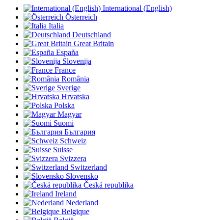
International (English)
Österreich
Italia
Deutschland
Great Britain
España
Slovenija
France
România
Sverige
Hrvatska
Polska
Magyar
Suomi
България
Schweiz
Suisse
Svizzera
Switzerland
Slovensko
Česká republika
Ireland
Nederland
Belgique