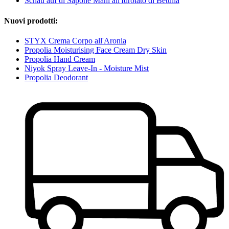
Schau auf di Sapone Mani all'Idrolato di Betulla
Nuovi prodotti:
STYX Crema Corpo all'Aronia
Propolia Moisturising Face Cream Dry Skin
Propolia Hand Cream
Niyok Spray Leave-In - Moisture Mist
Propolia Deodorant