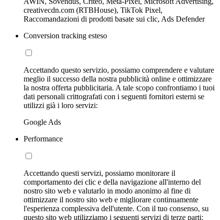
AWIN, Sovendus, Criteo, Meta-Pixel, Microsoft Advertising,
creativecdn.com (RTBHouse), TikTok Pixel,
Raccomandazioni di prodotti basate sui clic, Ads Defender
Conversion tracking esteso
Accettando questo servizio, possiamo comprendere e valutare
meglio il successo della nostra pubblicità online e ottimizzare
la nostra offerta pubblicitaria. A tale scopo confrontiamo i tuoi
dati personali crittografati con i seguenti fornitori esterni se
utilizzi già i loro servizi:
Google Ads
Performance
Accettando questi servizi, possiamo monitorare il
comportamento dei clic e della navigazione all'interno del
nostro sito web e valutarlo in modo anonimo al fine di
ottimizzare il nostro sito web e migliorare continuamente
l'esperienza complessiva dell'utente. Con il tuo consenso, su
questo sito web utilizziamo i seguenti servizi di terze parti: