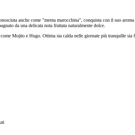
 conosciuta anche come "menta marocchina", conquista con il suo aroma p
agnato da una delicata nota fruttata naturalmente dolce.
i come Mojito e Hugo. Ottima sia calda nelle giornate più tranquille sia 
uti