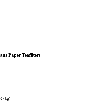
us Paper Teafilters
3 / kg)