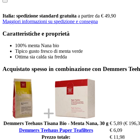
Italia: spedizione standard gratuita
a partire da € 49,90
Maggiori informazioni su spedizione e consegna
Caratteristiche e proprietà
100% menta Nana bio
Tipico gusto fresco di menta verde
Ottima sia calda sia fredda
Acquistato spesso in combinazione con Demmers Teeha
Demmers Teehaus Tisana Bio - Menta Nana, 30 g
€ 5,89
(€ 196,3
Demmers Teehaus Paper Teafilters
€ 6,09
Prezzo totale:
€ 11,98