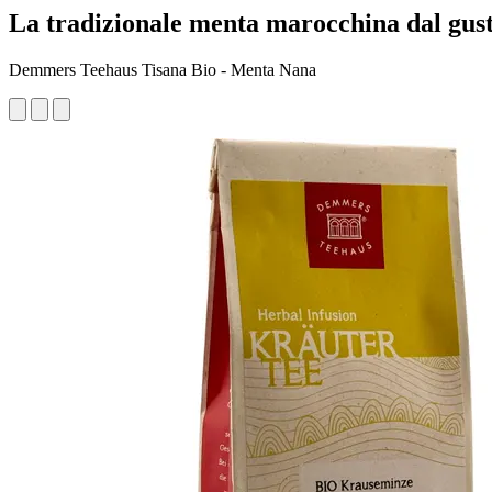
La tradizionale menta marocchina dal gust
Demmers Teehaus Tisana Bio - Menta Nana