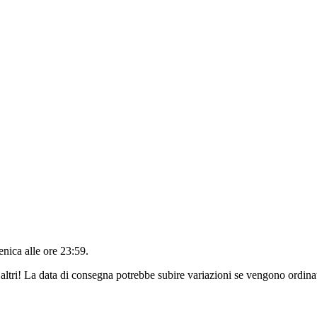
nica alle ore 23:59
.
altri! La data di consegna potrebbe subire variazioni se vengono ordinat