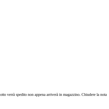
dotto verrà spedito non appena arriverà in magazzino.
Chiudere la nota