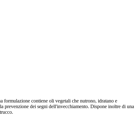
a formulazione contiene oli vegetali che nutrono, idratano e
 nella prevenzione dei segni dell'invecchiamento. Dispone inoltre di una
trucco.