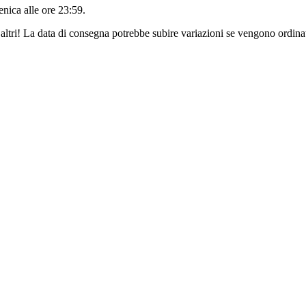
nica alle ore 23:59
.
altri! La data di consegna potrebbe subire variazioni se vengono ordinat