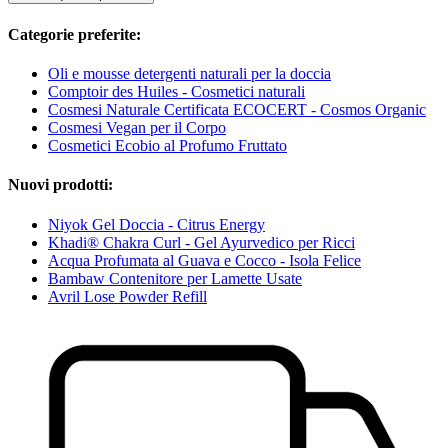
Categorie preferite:
Oli e mousse detergenti naturali per la doccia
Comptoir des Huiles - Cosmetici naturali
Cosmesi Naturale Certificata ECOCERT - Cosmos Organic
Cosmesi Vegan per il Corpo
Cosmetici Ecobio al Profumo Fruttato
Nuovi prodotti:
Niyok Gel Doccia - Citrus Energy
Khadi® Chakra Curl - Gel Ayurvedico per Ricci
Acqua Profumata al Guava e Cocco - Isola Felice
Bambaw Contenitore per Lamette Usate
Avril Lose Powder Refill