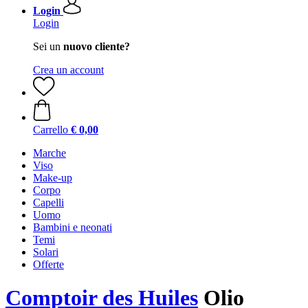
Login
Login
Sei un
nuovo cliente?
Crea un account
Carrello
€ 0,00
Marche
Viso
Make-up
Corpo
Capelli
Uomo
Bambini e neonati
Temi
Solari
Offerte
Comptoir des Huiles
Olio