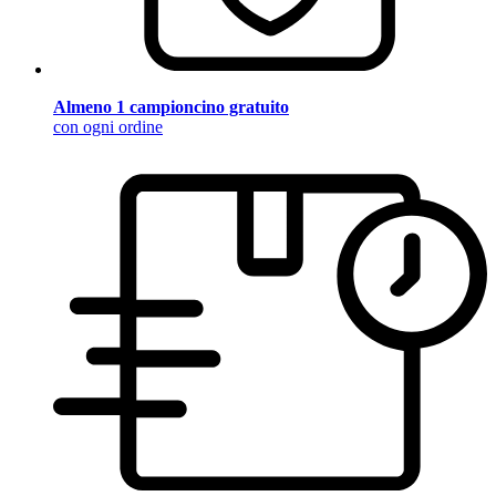
Almeno 1 campioncino gratuito
con ogni ordine