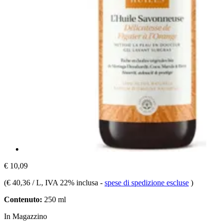
€ 10,09
(
€ 40,36 / L
, IVA 22% inclusa
-
spese di spedizione escluse
)
Contenuto:
250 ml
In Magazzino