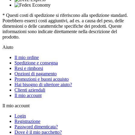
* Questi costi di spedizione si riferiscono alla spedizione standard.
Potrebbero esserci costi aggiuntivi, ad es. a causa del peso, delle
dimensioni o delle caratterstiche specifiche dei prodotti. Queste
informazioni sono indicate direttamente nella descrizione del
prodotto.
Aiuto
Il mio ordine
Spedizione e consegna
Resi e rimborsi
Opzioni di pagamento
Promozioni e buoni acquisto
Hai bisogno di ulteriore aiuto?
Clienti aziendali
Il mio account
Il mio account
Login
Registrazione
Password dimenticata?
Dove è il mio pacchetto?