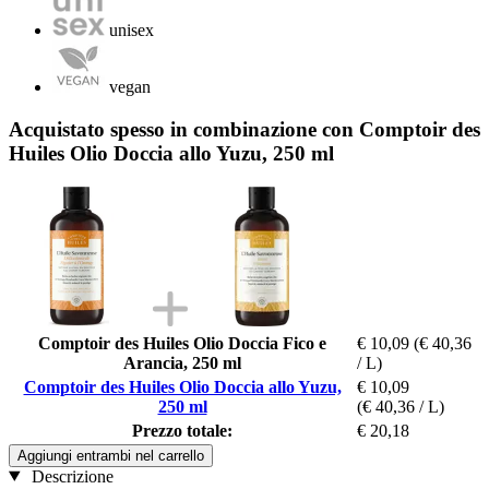
unisex
vegan
Acquistato spesso in combinazione con Comptoir des
Huiles Olio Doccia allo Yuzu, 250 ml
Comptoir des Huiles Olio Doccia Fico e
€ 10,09
(€ 40,36
Arancia, 250 ml
/ L)
Comptoir des Huiles Olio Doccia allo Yuzu,
€ 10,09
250 ml
(€ 40,36 / L)
Prezzo totale:
€ 20,18
Aggiungi entrambi nel carrello
Descrizione