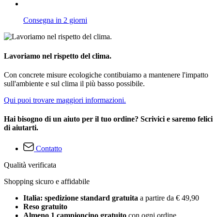
Consegna in 2 giorni
Lavoriamo nel rispetto del clima.
Con concrete misure ecologiche contibuiamo a mantenere l'impatto
sull'ambiente e sul clima il più basso possibile.
Qui puoi trovare maggiori informazioni.
Hai bisogno di un aiuto per il tuo ordine? Scrivici e saremo felici
di aiutarti.
Contatto
Qualità verificata
Shopping sicuro e affidabile
Italia: spedizione standard gratuita
a partire da € 49,90
Reso gratuito
Almeno 1 campioncino gratuito
con ogni ordine