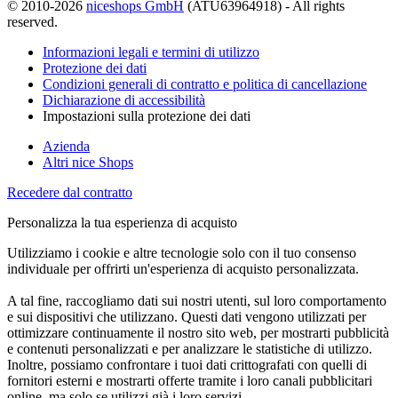
© 2010-2026
niceshops GmbH
(ATU63964918) - All rights
reserved.
Informazioni legali e termini di utilizzo
Protezione dei dati
Condizioni generali di contratto e politica di cancellazione
Dichiarazione di accessibilità
Impostazioni sulla protezione dei dati
Azienda
Altri nice Shops
Recedere dal contratto
Personalizza la tua esperienza di acquisto
Utilizziamo i cookie e altre tecnologie solo con il tuo consenso
individuale per offrirti un'esperienza di acquisto personalizzata.
A tal fine, raccogliamo dati sui nostri utenti, sul loro comportamento
e sui dispositivi che utilizzano. Questi dati vengono utilizzati per
ottimizzare continuamente il nostro sito web, per mostrarti pubblicità
e contenuti personalizzati e per analizzare le statistiche di utilizzo.
Inoltre, possiamo confrontare i tuoi dati crittografati con quelli di
fornitori esterni e mostrarti offerte tramite i loro canali pubblicitari
online, ma solo se utilizzi già i loro servizi.