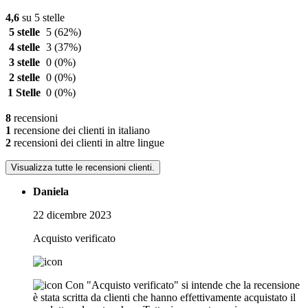
4,6
su 5 stelle
5 stelle
5
(62%)
4 stelle
3
(37%)
3 stelle
0
(0%)
2 stelle
0
(0%)
1 Stelle
0
(0%)
8
recensioni
1
recensione dei clienti in italiano
2
recensioni dei clienti in altre lingue
Visualizza tutte le recensioni clienti.
Daniela
22 dicembre 2023
Acquisto verificato
Con "Acquisto verificato" si intende che la recensione
è stata scritta da clienti che hanno effettivamente acquistato il