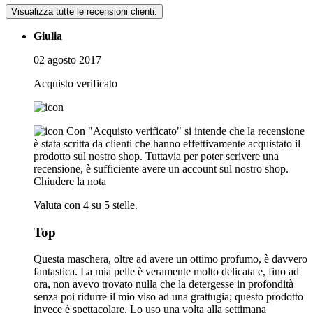
Visualizza tutte le recensioni clienti.
Giulia
02 agosto 2017
Acquisto verificato
Con "Acquisto verificato" si intende che la recensione
è stata scritta da clienti che hanno effettivamente acquistato il
prodotto sul nostro shop. Tuttavia per poter scrivere una
recensione, è sufficiente avere un account sul nostro shop.
Chiudere la nota
Valuta con 4 su 5 stelle.
Top
Questa maschera, oltre ad avere un ottimo profumo, è davvero
fantastica. La mia pelle è veramente molto delicata e, fino ad
ora, non avevo trovato nulla che la detergesse in profondità
senza poi ridurre il mio viso ad una grattugia; questo prodotto
invece è spettacolare. Lo uso una volta alla settimana