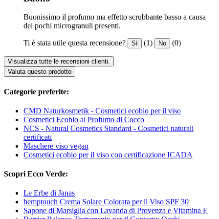
Buonissimo il profumo ma effetto scrubbante basso a causa
dei pochi microgranuli presenti.
Ti è stata utile questa recensione?
(1)
(0)
Sì
No
Visualizza tutte le recensioni clienti.
Valuta questo prodotto
Categorie preferite:
CMD Naturkosmetik - Cosmetici ecobio per il viso
Cosmetici Ecobio al Profumo di Cocco
NCS - Natural Cosmetics Standard - Cosmetici naturali
certificati
Maschere viso vegan
Cosmetici ecobio per il viso con certificazione ICADA
Scopri Ecco Verde:
Le Erbe di Janas
hemptouch Crema Solare Colorata per il Viso SPF 30
Sapone di Marsiglia con Lavanda di Provenza e Vitamina E