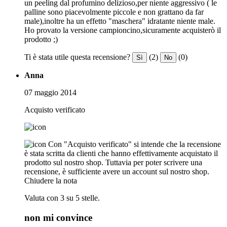
un peeling dal profumino delizioso,per niente aggressivo ( le
palline sono piacevolmente piccole e non grattano da far
male),inoltre ha un effetto "maschera" idratante niente male.
Ho provato la versione campioncino,sicuramente acquisterò il
prodotto ;)
Ti è stata utile questa recensione?
(2)
(0)
Sì
No
Anna
07 maggio 2014
Acquisto verificato
Con "Acquisto verificato" si intende che la recensione
è stata scritta da clienti che hanno effettivamente acquistato il
prodotto sul nostro shop. Tuttavia per poter scrivere una
recensione, è sufficiente avere un account sul nostro shop.
Chiudere la nota
Valuta con 3 su 5 stelle.
non mi convince