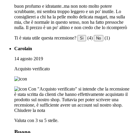
buon profumo e idratante..ma non noto molto potere
scrubbante, mi sembra troppo leggero e un po' inutile. Lo
consiglierei a chi ha la pelle molto delicata magari, ma sulla
mia, che è normale in questo senso, non ha fatto pressoche
nulla. Il prezzo è un po' altino e non credo che lo ricomprerò
Ti è stata utile questa recensione?
(4)
(1)
Sì
No
Carolain
14 agosto 2019
Acquisto verificato
Con "Acquisto verificato" si intende che la recensione
è stata scritta da clienti che hanno effettivamente acquistato il
prodotto sul nostro shop. Tuttavia per poter scrivere una
recensione, è sufficiente avere un account sul nostro shop.
Chiudere la nota
Valuta con 3 su 5 stelle.
Buono