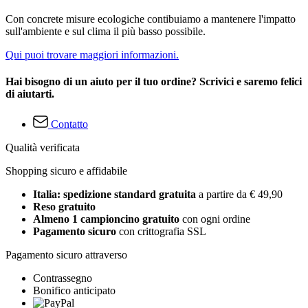
Con concrete misure ecologiche contibuiamo a mantenere l'impatto
sull'ambiente e sul clima il più basso possibile.
Qui puoi trovare maggiori informazioni.
Hai bisogno di un aiuto per il tuo ordine? Scrivici e saremo felici
di aiutarti.
Contatto
Qualità verificata
Shopping sicuro e affidabile
Italia: spedizione standard gratuita
a partire da € 49,90
Reso gratuito
Almeno 1 campioncino gratuito
con ogni ordine
Pagamento sicuro
con crittografia SSL
Pagamento sicuro attraverso
Contrassegno
Bonifico anticipato