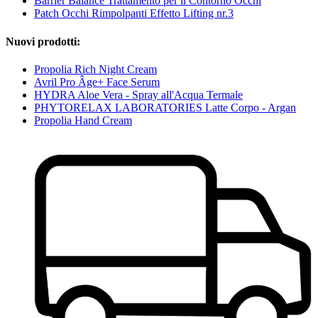
Barrier Balance Trattamento per il Contorno Occhi
Patch Occhi Rimpolpanti Effetto Lifting nr.3
Nuovi prodotti:
Propolia Rich Night Cream
Avril Pro Âge+ Face Serum
HYDRA Aloe Vera - Spray all'Acqua Termale
PHYTORELAX LABORATORIES Latte Corpo - Argan
Propolia Hand Cream