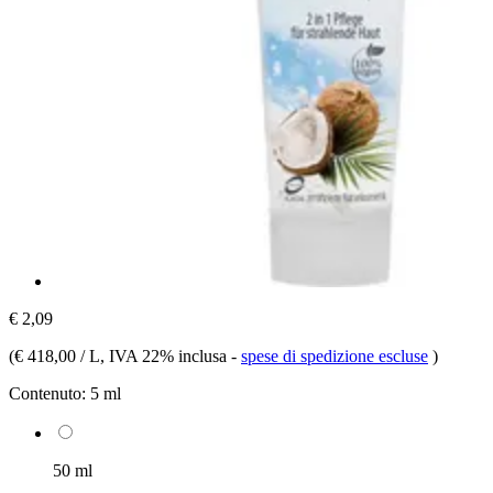
€ 2,09
(
€ 418,00 / L
, IVA 22% inclusa
-
spese di spedizione escluse
)
Contenuto:
5 ml
50 ml