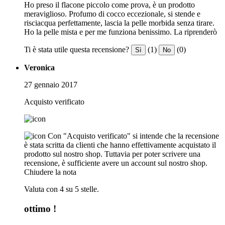
Ho preso il flacone piccolo come prova, è un prodotto
meraviglioso. Profumo di cocco eccezionale, si stende e
risciacqua perfettamente, lascia la pelle morbida senza tirare.
Ho la pelle mista e per me funziona benissimo. La riprenderò
Ti è stata utile questa recensione?
(1)
(0)
Sì
No
Veronica
27 gennaio 2017
Acquisto verificato
Con "Acquisto verificato" si intende che la recensione
è stata scritta da clienti che hanno effettivamente acquistato il
prodotto sul nostro shop. Tuttavia per poter scrivere una
recensione, è sufficiente avere un account sul nostro shop.
Chiudere la nota
Valuta con 4 su 5 stelle.
ottimo !