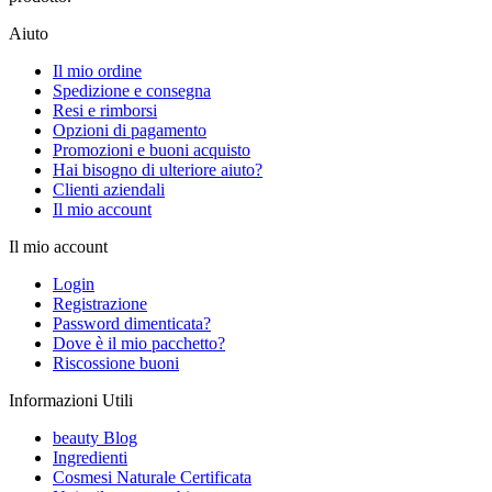
Aiuto
Il mio ordine
Spedizione e consegna
Resi e rimborsi
Opzioni di pagamento
Promozioni e buoni acquisto
Hai bisogno di ulteriore aiuto?
Clienti aziendali
Il mio account
Il mio account
Login
Registrazione
Password dimenticata?
Dove è il mio pacchetto?
Riscossione buoni
Informazioni Utili
beauty Blog
Ingredienti
Cosmesi Naturale Certificata