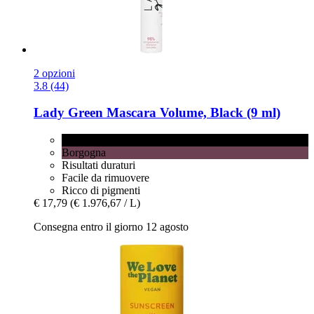
2 opzioni
3.8 (44)
Lady Green
Mascara Volume, Black (9 ml)
Black
Borgogna
Risultati duraturi
Facile da rimuovere
Ricco di pigmenti
€ 17,79
(€ 1.976,67 / L)
Consegna entro il giorno 12 agosto