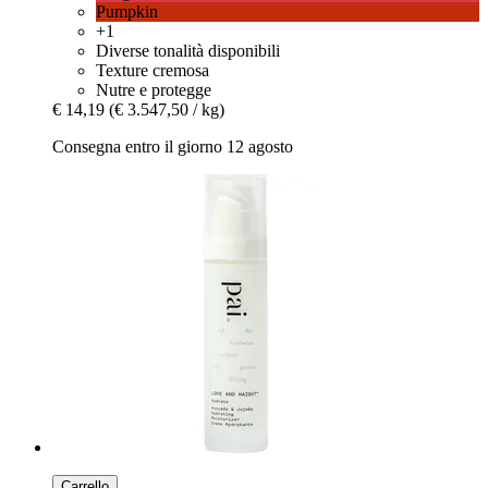
Pumpkin
+1
Diverse tonalità disponibili
Texture cremosa
Nutre e protegge
€ 14,19
(€ 3.547,50 / kg)
Consegna entro il giorno 12 agosto
Carrello