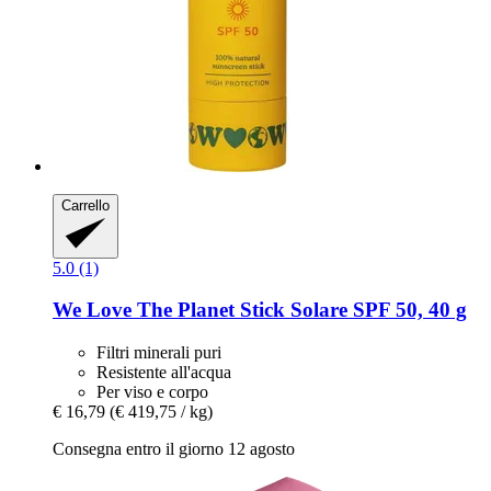
Carrello
5.0 (1)
We Love The Planet
Stick Solare SPF 50, 40 g
Filtri minerali puri
Resistente all'acqua
Per viso e corpo
€ 16,79
(€ 419,75 / kg)
Consegna entro il giorno 12 agosto