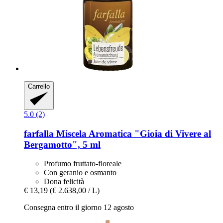
Carrello
5.0 (2)
farfalla
Miscela Aromatica "Gioia di Vivere al
Bergamotto", 5 ml
Profumo fruttato-floreale
Con geranio e osmanto
Dona felicità
€ 13,19
(€ 2.638,00 / L)
Consegna entro il giorno 12 agosto