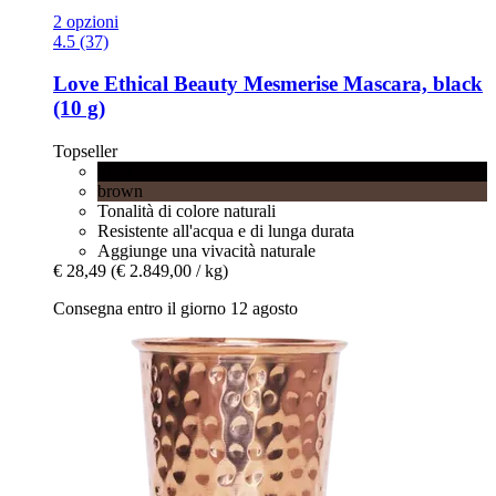
2 opzioni
4.5 (37)
Love Ethical Beauty
Mesmerise Mascara, black
(10 g)
Topseller
black
brown
Tonalità di colore naturali
Resistente all'acqua e di lunga durata
Aggiunge una vivacità naturale
€ 28,49
(€ 2.849,00 / kg)
Consegna entro il giorno 12 agosto