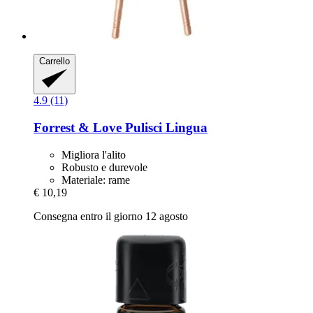
Carrello
4.9 (11)
Forrest & Love
Pulisci Lingua
Migliora l'alito
Robusto e durevole
Materiale: rame
€ 10,19
Consegna entro il giorno 12 agosto