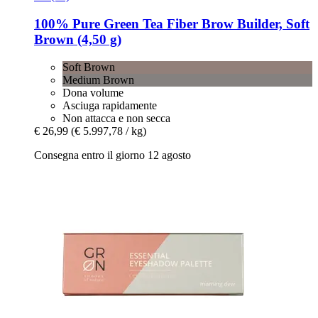
100% Pure
Green Tea Fiber Brow Builder, Soft
Brown (4,50 g)
Soft Brown
Medium Brown
Dona volume
Asciuga rapidamente
Non attacca e non secca
€ 26,99
(€ 5.997,78 / kg)
Consegna entro il giorno 12 agosto