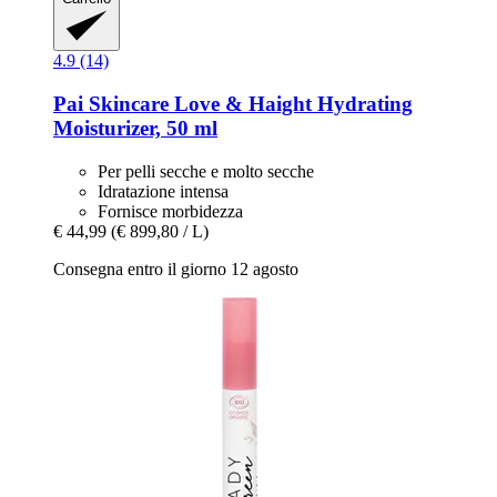
4.9 (14)
Pai Skincare
Love & Haight Hydrating
Moisturizer, 50 ml
Per pelli secche e molto secche
Idratazione intensa
Fornisce morbidezza
€ 44,99
(€ 899,80 / L)
Consegna entro il giorno 12 agosto