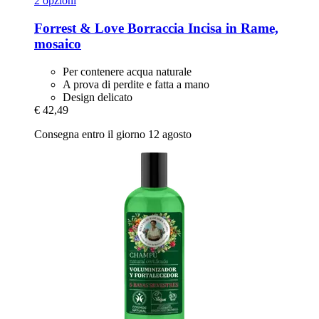
2 opzioni
Forrest & Love
Borraccia Incisa in Rame,
mosaico
Per contenere acqua naturale
A prova di perdite e fatta a mano
Design delicato
€ 42,49
Consegna entro il giorno 12 agosto