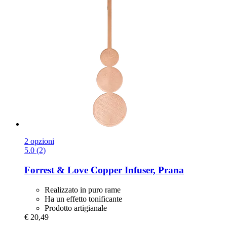
2 opzioni
5.0 (2)
Forrest & Love
Copper Infuser, Prana
Realizzato in puro rame
Ha un effetto tonificante
Prodotto artigianale
€ 20,49