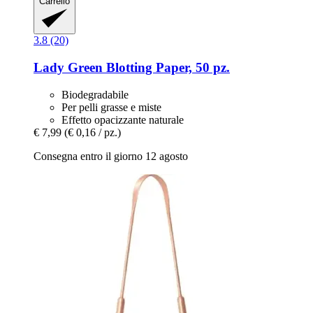
Carrello
3.8 (20)
Lady Green
Blotting Paper, 50 pz.
Biodegradabile
Per pelli grasse e miste
Effetto opacizzante naturale
€ 7,99
(€ 0,16 / pz.)
Consegna entro il giorno 12 agosto