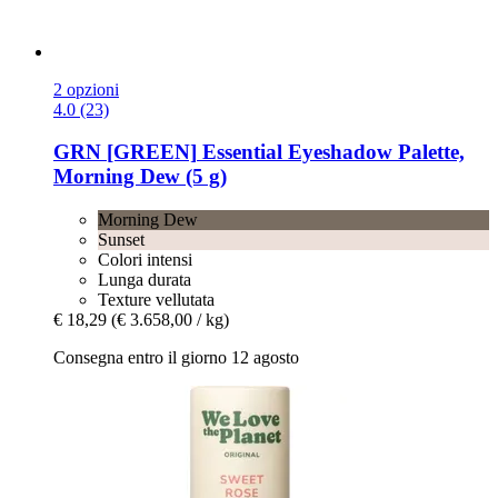
2 opzioni
4.0 (23)
GRN [GREEN]
Essential Eyeshadow Palette,
Morning Dew (5 g)
Morning Dew
Sunset
Colori intensi
Lunga durata
Texture vellutata
€ 18,29
(€ 3.658,00 / kg)
Consegna entro il giorno 12 agosto