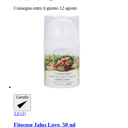
Consegna entro il giorno 12 agosto
Carrello
3.0 (2)
Fitocose
Jalus Love, 50 ml