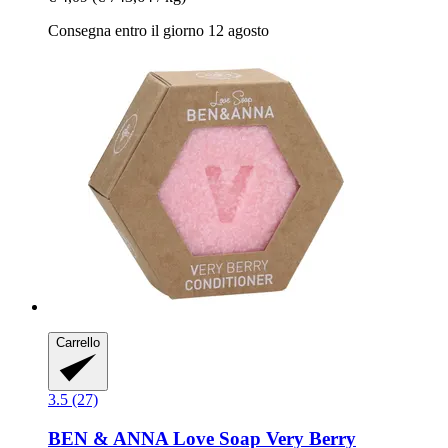
Consegna entro il giorno 12 agosto
Carrello
3.5 (27)
BEN & ANNA
Love Soap Very Berry