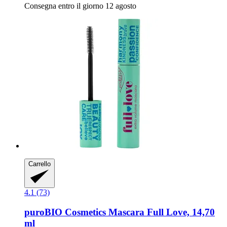
Consegna entro il giorno 12 agosto
Carrello
4.1 (73)
puroBIO Cosmetics
Mascara Full Love, 14,70
ml