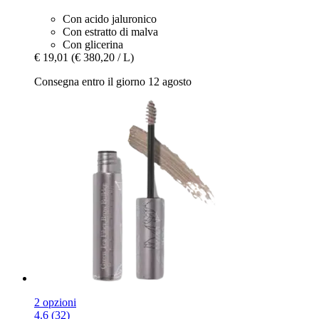
Con acido jaluronico
Con estratto di malva
Con glicerina
€ 19,01
(€ 380,20 / L)
Consegna entro il giorno 12 agosto
2 opzioni
4.6 (32)