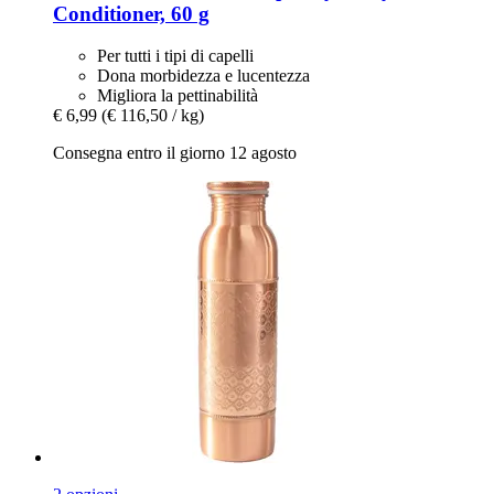
Conditioner, 60 g
Per tutti i tipi di capelli
Dona morbidezza e lucentezza
Migliora la pettinabilità
€ 6,99
(€ 116,50 / kg)
Consegna entro il giorno 12 agosto