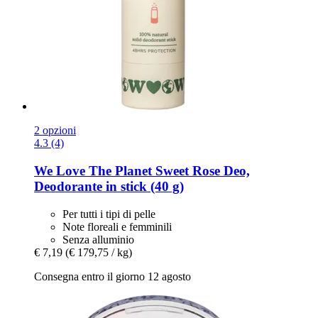
2 opzioni
4.3 (4)
We Love The Planet
Sweet Rose Deo,
Deodorante in stick (40 g)
Per tutti i tipi di pelle
Note floreali e femminili
Senza alluminio
€ 7,19
(€ 179,75 / kg)
Consegna entro il giorno 12 agosto