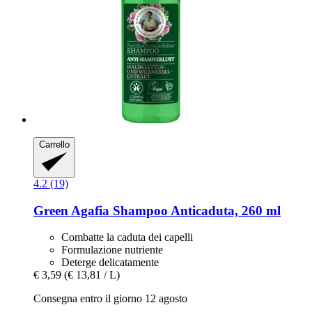
Carrello
4.2 (19)
Green Agafia
Shampoo Anticaduta, 260 ml
Combatte la caduta dei capelli
Formulazione nutriente
Deterge delicatamente
€ 3,59
(€ 13,81 / L)
Consegna entro il giorno 12 agosto