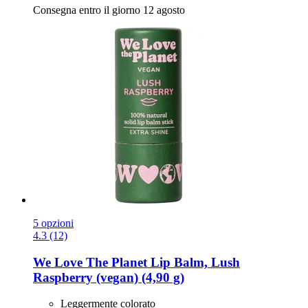
Consegna entro il giorno 12 agosto
5 opzioni
4.3 (12)
We Love The Planet
Lip Balm, Lush
Raspberry (vegan) (4,90 g)
Leggermente colorato