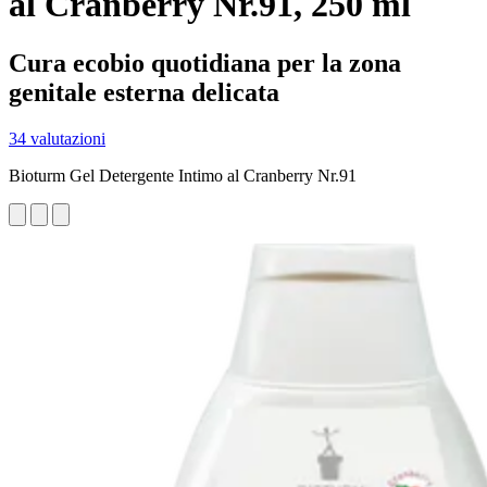
al Cranberry Nr.91, 250 ml
Cura ecobio quotidiana per la zona
genitale esterna delicata
34 valutazioni
Bioturm Gel Detergente Intimo al Cranberry Nr.91