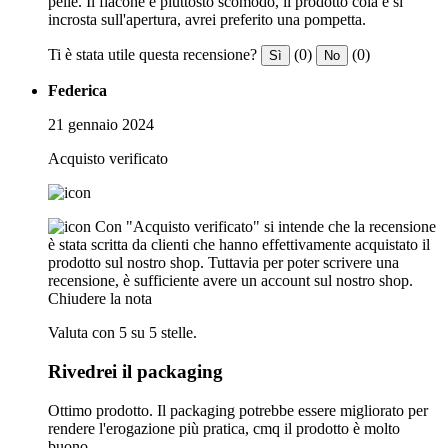
pelle. Il flacone è piuttosto scomodo, il prodotto cola e si
incrosta sull'apertura, avrei preferito una pompetta.
Ti è stata utile questa recensione?
(0)
(0)
Sì
No
Federica
21 gennaio 2024
Acquisto verificato
Con "Acquisto verificato" si intende che la recensione
è stata scritta da clienti che hanno effettivamente acquistato il
prodotto sul nostro shop. Tuttavia per poter scrivere una
recensione, è sufficiente avere un account sul nostro shop.
Chiudere la nota
Valuta con 5 su 5 stelle.
Rivedrei il packaging
Ottimo prodotto. Il packaging potrebbe essere migliorato per
rendere l'erogazione più pratica, cmq il prodotto è molto
buono.