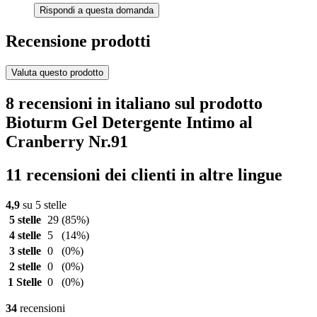
Rispondi a questa domanda
Recensione prodotti
Valuta questo prodotto
8 recensioni in italiano sul prodotto
Bioturm Gel Detergente Intimo al
Cranberry Nr.91
11 recensioni dei clienti in altre lingue
4,9
su 5 stelle
5 stelle
29
(85%)
4 stelle
5
(14%)
3 stelle
0
(0%)
2 stelle
0
(0%)
1 Stelle
0
(0%)
34
recensioni