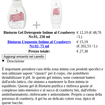
Bioturm Gel Detergente Intimo al Cranberry
€ 12,19
(€ 48,76
Nr.91, 250 ml
/ L)
Bioturm Unguento Intimo al Cranberry
€ 15,19
Nr.92, 75 ml
(€ 202,53 / L)
Prezzo totale:
€ 27,38
Aggiungi entrambi nel carrello
Descrizione
È importante prendersi cura della zona intima con prodotti specifici e
non utilizzare saponi "classici" per il corpo, che potrebbero
destabilizzare il pH. In questo gel intimo, sono contenuti batteri
dall'acido lattico, che aiutano a mantenere la flora intima in
equilibrio. Questo gel di Bioturm purifica e rinfresca grazie al
complesso latto-intensivo e al succo di cranberry bio, dall'effetto
antiinfiammatorio, rinfrescante e antiossidante. Proprio a causa della
presenza di cranberry, il gel ha un delicato colore rosa, tipico di
queste bacche.