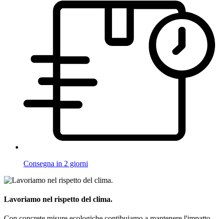
Consegna in 2 giorni
Lavoriamo nel rispetto del clima.
Con concrete misure ecologiche contibuiamo a mantenere l'impatto