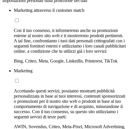
Impostazioni personali sulla protezione dei dati
Marketing attraverso il customer match
Con il tuo consenso, ti informeremo anche su promozioni
esterne al nostro sito web e ti mostreremo prodotti pertinenti.
A tal fine, confrontiamo i tuoi dati personali crittografati con i
seguenti fornitori esterni e utilizziamo i loro canali pubblicitari
online, a condizione che tu utilizzi già i loro servizi:
Bing, Criteo, Meta, Google, LinkedIn, Printerest, TikTok
Marketing
Accettando questi servizi, possiamo mostrarti pubblicità
personalizzata in base ai tuoi interessi, contenuti sponsorizzati
o promozioni per il nostro sito web o prodotti in base al tuo
comportamento di navigazione e di acquisto, misurandone il
successo. Con il tuo consenso, su questo sito utilizziamo i
seguenti servizi di terze parti:
AWIN, Sovendus, Criteo, Meta-Pixel, Microsoft Advertising,