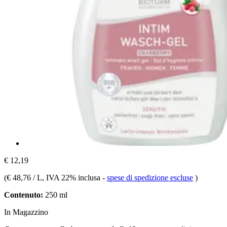
€ 12,19
(
€ 48,76 / L
, IVA 22% inclusa
-
spese di spedizione escluse
)
Contenuto:
250 ml
In Magazzino