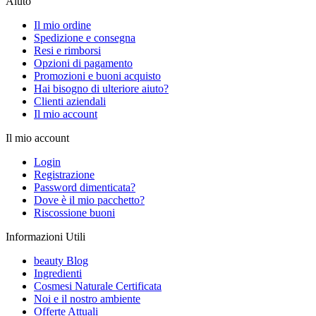
Aiuto
Il mio ordine
Spedizione e consegna
Resi e rimborsi
Opzioni di pagamento
Promozioni e buoni acquisto
Hai bisogno di ulteriore aiuto?
Clienti aziendali
Il mio account
Il mio account
Login
Registrazione
Password dimenticata?
Dove è il mio pacchetto?
Riscossione buoni
Informazioni Utili
beauty Blog
Ingredienti
Cosmesi Naturale Certificata
Noi e il nostro ambiente
Offerte Attuali