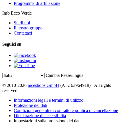
Programma di affiliazione
Info Ecco Verde
Su di noi
Il nostro gruppo
Contattaci
Seguici su
Cambia Paese/lingua
© 2010-2026
niceshops GmbH
(ATU63964918) - All rights
reserved.
Informazioni legali e termini di utilizzo
Protezione dei dati
Condizioni generali di contratto e politica di cancellazione
Dichiarazione di accessibilità
Impostazioni sulla protezione dei dati