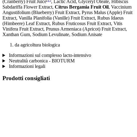
(Cranberry) Fruit Juice
, Lactic Acid, Glyceryl Oleate, Hibiscus
Sabdariffa Flower Extract,
Citrus Bergamia Fruit Oil
, Vaccinium
Angustifolium (Blueberry) Fruit Extract, Pyrus Malus (Apple) Fruit
Extract, Vanilla Planifolia (Vanille) Fruit Extract, Rubus Idaeus
(Himbeere) Leaf Extract, Rubus Fruticosus Fruit Extract, Vitis
Vinifera Fruit Extract, Prunus Armeniaca (Apricot) Fruit Extract,
Xanthan Gum, Sodium Levulinate, Sodium Anisate
da agricoltura biologica
Informazioni sul complesso lacto-intensivo
Neutralità carbonica - BIOTURM
Informazioni legali
Prodotti consigliati