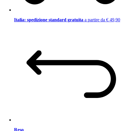
Italia: spedizione standard gratuita
a partire da € 49,90
Reso