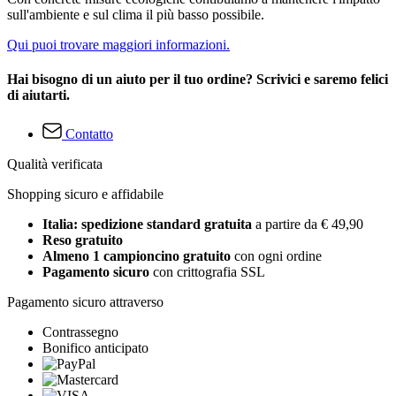
sull'ambiente e sul clima il più basso possibile.
Qui puoi trovare maggiori informazioni.
Hai bisogno di un aiuto per il tuo ordine? Scrivici e saremo felici
di aiutarti.
Contatto
Qualità verificata
Shopping sicuro e affidabile
Italia: spedizione standard gratuita
a partire da € 49,90
Reso gratuito
Almeno 1 campioncino gratuito
con ogni ordine
Pagamento sicuro
con crittografia SSL
Pagamento sicuro attraverso
Contrassegno
Bonifico anticipato