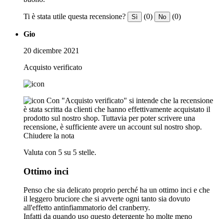
Ti è stata utile questa recensione?
(0)
(0)
Sì
No
Gio
20 dicembre 2021
Acquisto verificato
Con "Acquisto verificato" si intende che la recensione
è stata scritta da clienti che hanno effettivamente acquistato il
prodotto sul nostro shop. Tuttavia per poter scrivere una
recensione, è sufficiente avere un account sul nostro shop.
Chiudere la nota
Valuta con 5 su 5 stelle.
Ottimo inci
Penso che sia delicato proprio perché ha un ottimo inci e che
il leggero bruciore che si avverte ogni tanto sia dovuto
all'effetto antinfiammatorio del cranberry.
Infatti da quando uso questo detergente ho molte meno