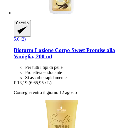
Carrello
5.0 (2)
Bioturm
Lozione Corpo Sweet Promise alla
Vaniglia, 200 ml
Per tutti i tipi di pelle
Protettiva e idratante
Si assorbe rapidamente
€ 13,19
(€ 65,95 / L)
Consegna entro il giorno 12 agosto