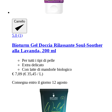
Carrello
5.0 (1)
Bioturm
Gel Doccia Rilassante Soul-​Soother
alla Lavanda, 200 ml
Per tutti i tipi di pelle
Extra delicato
Con latte di mandorle biologico
€ 7,09
(€ 35,45 / L)
Consegna entro il giorno 12 agosto