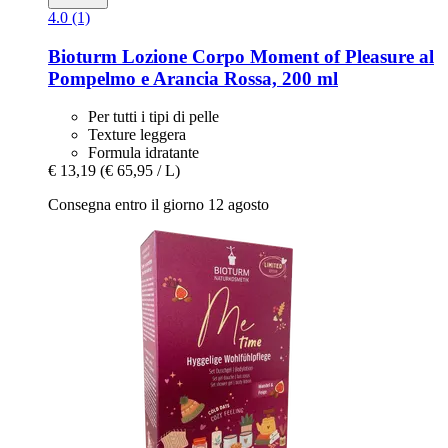
4.0 (1)
Bioturm
Lozione Corpo Moment of Pleasure al
Pompelmo e Arancia Rossa, 200 ml
Per tutti i tipi di pelle
Texture leggera
Formula idratante
€ 13,19
(€ 65,95 / L)
Consegna entro il giorno 12 agosto