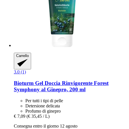
Carrello
3.0 (1)
Bioturm
Gel Doccia Rinvigorente Forest
Symphony al Ginepro, 200 ml
Per tutti i tipi di pelle
Detersione delicata
Profumo di ginepro
€ 7,09
(€ 35,45 / L)
Consegna entro il giorno 12 agosto