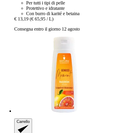
Per tutti i tipi di pelle
Protettivo e idratante
Con burro di karité e betaina
€ 13,19
(€ 65,95 / L)
Consegna entro il giorno 12 agosto
Carrello