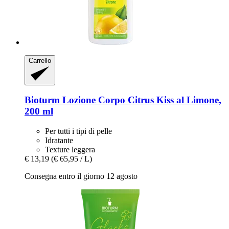
Carrello
Bioturm
Lozione Corpo Citrus Kiss al Limone,
200 ml
Per tutti i tipi di pelle
Idratante
Texture leggera
€ 13,19
(€ 65,95 / L)
Consegna entro il giorno 12 agosto