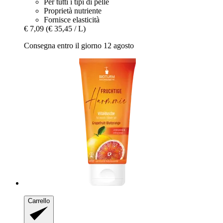
Per tutti i tipi di pelle
Proprietà nutriente
Fornisce elasticità
€ 7,09
(€ 35,45 / L)
Consegna entro il giorno 12 agosto
Carrello