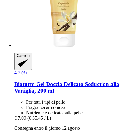
Carrello
4.7 (3)
Bioturm
Gel Doccia Delicato Seduction alla
Vaniglia, 200 ml
Per tutti i tipi di pelle
Fragranza armoniosa
Nutriente e delicato sulla pelle
€ 7,09
(€ 35,45 / L)
Consegna entro il giorno 12 agosto