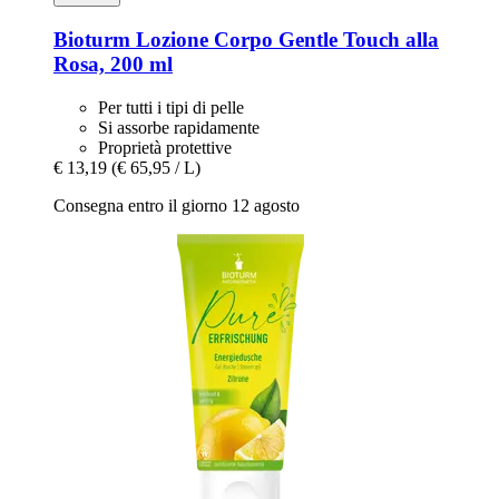
Bioturm
Lozione Corpo Gentle Touch alla
Rosa, 200 ml
Per tutti i tipi di pelle
Si assorbe rapidamente
Proprietà protettive
€ 13,19
(€ 65,95 / L)
Consegna entro il giorno 12 agosto