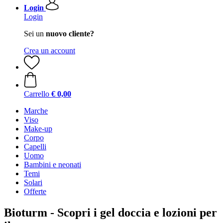
Login
Login
Sei un
nuovo cliente?
Crea un account
Carrello
€ 0,00
Marche
Viso
Make-up
Corpo
Capelli
Uomo
Bambini e neonati
Temi
Solari
Offerte
Bioturm - Scopri i gel doccia e lozioni per