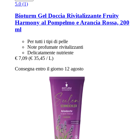
5.0 (1)
Bioturm
Gel Doccia Rivitalizzante Fruity
Harmony al Pompelmo e Arancia Rossa, 200
ml
Per tutti i tipi di pelle
Note profumate rivitalizzanti
Delicatamente nutriente
€ 7,09
(€ 35,45 / L)
Consegna entro il giorno 12 agosto