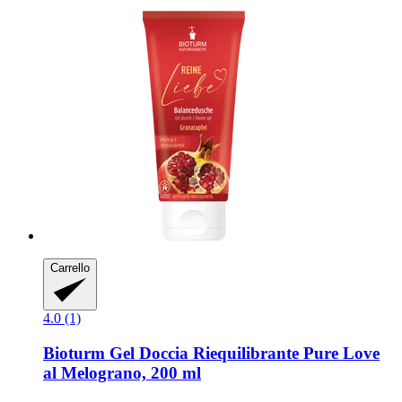
Carrello
4.0 (1)
Bioturm
Gel Doccia Riequilibrante Pure Love
al Melograno, 200 ml