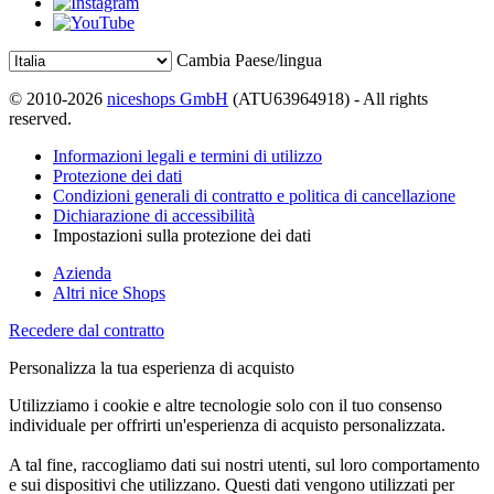
Cambia Paese/lingua
© 2010-2026
niceshops GmbH
(ATU63964918) - All rights
reserved.
Informazioni legali e termini di utilizzo
Protezione dei dati
Condizioni generali di contratto e politica di cancellazione
Dichiarazione di accessibilità
Impostazioni sulla protezione dei dati
Azienda
Altri nice Shops
Recedere dal contratto
Personalizza la tua esperienza di acquisto
Utilizziamo i cookie e altre tecnologie solo con il tuo consenso
individuale per offrirti un'esperienza di acquisto personalizzata.
A tal fine, raccogliamo dati sui nostri utenti, sul loro comportamento
e sui dispositivi che utilizzano. Questi dati vengono utilizzati per