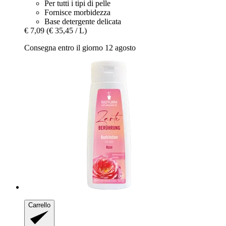
Per tutti i tipi di pelle
Fornisce morbidezza
Base detergente delicata
€ 7,09
(€ 35,45 / L)
Consegna entro il giorno 12 agosto
Carrello