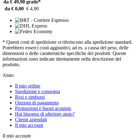
da € 49,90
gratis*
da € 0,00
€ 4,90
* Questi costi di spedizione si riferiscono alla spedizione standard.
Potrebbero esserci costi aggiuntivi, ad es. a causa del peso, delle
dimensioni o delle caratterstiche specifiche dei prodotti. Queste
informazioni sono indicate direttamente nella descrizione del
prodotto.
Aiuto
Il mio ordine
Spedizione e consegna
Resi e rimborsi
Opzioni di pagamento
Promozioni e buoni acquisto
Hai bisogno di ulteriore aiuto?
Clienti aziendali
Il mio account
Il mio account