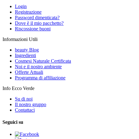
Login
Registrazione
Password dimenticata?
Dove è il mio pacchetto?
Riscossione buoni
Informazioni Utili
beauty Blog
Ingredienti
Cosmesi Naturale Certificata
Noi e il nostro ambiente
Offerte Attuali
Programma di affiliazione
Info Ecco Verde
Su di noi
Il nostro gruppo
Contattaci
Seguici su