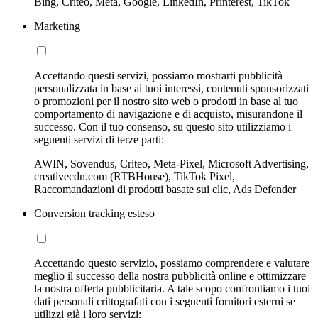
Bing, Criteo, Meta, Google, LinkedIn, Printerest, TikTok
Marketing
Accettando questi servizi, possiamo mostrarti pubblicità
personalizzata in base ai tuoi interessi, contenuti sponsorizzati
o promozioni per il nostro sito web o prodotti in base al tuo
comportamento di navigazione e di acquisto, misurandone il
successo. Con il tuo consenso, su questo sito utilizziamo i
seguenti servizi di terze parti:
AWIN, Sovendus, Criteo, Meta-Pixel, Microsoft Advertising,
creativecdn.com (RTBHouse), TikTok Pixel,
Raccomandazioni di prodotti basate sui clic, Ads Defender
Conversion tracking esteso
Accettando questo servizio, possiamo comprendere e valutare
meglio il successo della nostra pubblicità online e ottimizzare
la nostra offerta pubblicitaria. A tale scopo confrontiamo i tuoi
dati personali crittografati con i seguenti fornitori esterni se
utilizzi già i loro servizi: