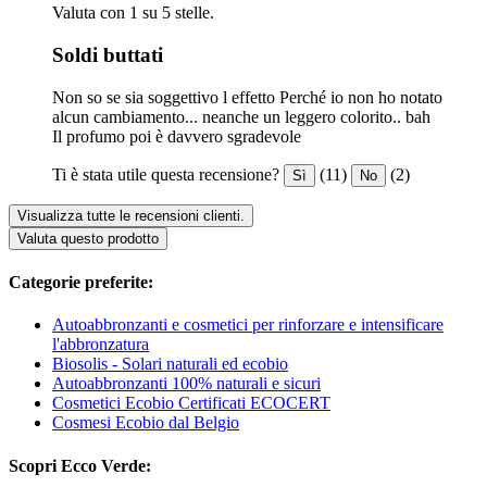
Valuta con 1 su 5 stelle.
Soldi buttati
Non so se sia soggettivo l effetto Perché io non ho notato
alcun cambiamento... neanche un leggero colorito.. bah
Il profumo poi è davvero sgradevole
Ti è stata utile questa recensione?
(11)
(2)
Sì
No
Visualizza tutte le recensioni clienti.
Valuta questo prodotto
Categorie preferite:
Autoabbronzanti e cosmetici per rinforzare e intensificare
l'abbronzatura
Biosolis - Solari naturali ed ecobio
Autoabbronzanti 100% naturali e sicuri
Cosmetici Ecobio Certificati ECOCERT
Cosmesi Ecobio dal Belgio
Scopri Ecco Verde: