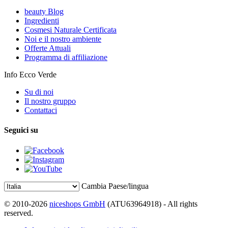
beauty Blog
Ingredienti
Cosmesi Naturale Certificata
Noi e il nostro ambiente
Offerte Attuali
Programma di affiliazione
Info Ecco Verde
Su di noi
Il nostro gruppo
Contattaci
Seguici su
Cambia Paese/lingua
© 2010-2026
niceshops GmbH
(ATU63964918) - All rights
reserved.