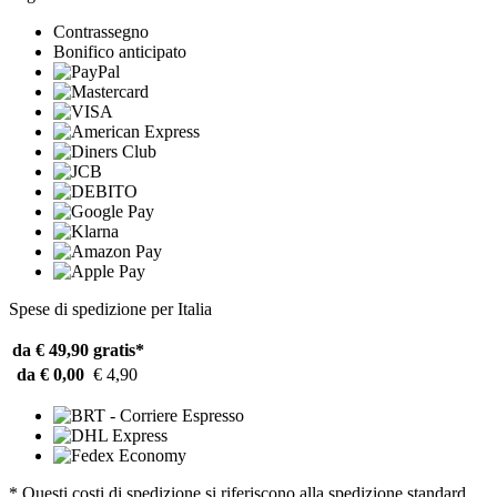
Contrassegno
Bonifico anticipato
Spese di spedizione per Italia
da € 49,90
gratis*
da € 0,00
€ 4,90
* Questi costi di spedizione si riferiscono alla spedizione standard.