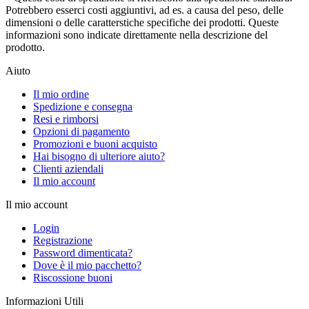
Potrebbero esserci costi aggiuntivi, ad es. a causa del peso, delle
dimensioni o delle caratterstiche specifiche dei prodotti. Queste
informazioni sono indicate direttamente nella descrizione del
prodotto.
Aiuto
Il mio ordine
Spedizione e consegna
Resi e rimborsi
Opzioni di pagamento
Promozioni e buoni acquisto
Hai bisogno di ulteriore aiuto?
Clienti aziendali
Il mio account
Il mio account
Login
Registrazione
Password dimenticata?
Dove è il mio pacchetto?
Riscossione buoni
Informazioni Utili