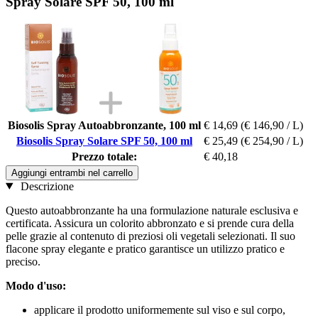
Spray Solare SPF 50, 100 ml
Biosolis Spray Autoabbronzante, 100 ml
€ 14,69
(€ 146,90 / L)
Biosolis Spray Solare SPF 50, 100 ml
€ 25,49
(€ 254,90 / L)
Prezzo totale:
€ 40,18
Aggiungi entrambi nel carrello
Descrizione
Questo autoabbronzante ha una formulazione naturale esclusiva e
certificata. Assicura un colorito abbronzato e si prende cura della
pelle grazie al contenuto di preziosi oli vegetali selezionati. Il suo
flacone spray elegante e pratico garantisce un utilizzo pratico e
preciso.
Modo d'uso:
applicare il prodotto uniformemente sul viso e sul corpo,