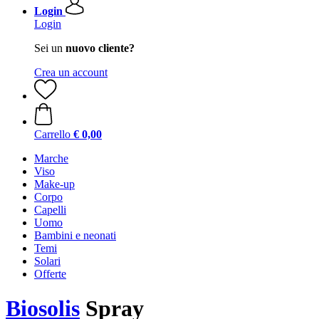
Login
Login
Sei un
nuovo cliente?
Crea un account
Carrello
€ 0,00
Marche
Viso
Make-up
Corpo
Capelli
Uomo
Bambini e neonati
Temi
Solari
Offerte
Biosolis
Spray