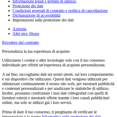
Informazioni legali e termini di utilizzo
Protezione dei dati
Condizioni generali di contratto e politica di cancellazione
Dichiarazione di accessibilità
Impostazioni sulla protezione dei dati
Azienda
Altri nice Shops
Recedere dal contratto
Personalizza la tua esperienza di acquisto
Utilizziamo i cookie e altre tecnologie solo con il tuo consenso
individuale per offrirti un'esperienza di acquisto personalizzata.
A tal fine, raccogliamo dati sui nostri utenti, sul loro comportamento
e sui dispositivi che utilizzano. Questi dati vengono utilizzati per
ottimizzare continuamente il nostro sito web, per mostrarti pubblicità
e contenuti personalizzati e per analizzare le statistiche di utilizzo.
Inoltre, possiamo confrontare i tuoi dati crittografati con quelli di
fornitori esterni e mostrarti offerte tramite i loro canali pubblicitari
online, ma solo se utilizzi già i loro servizi.
Prima di dare il tuo consenso, ti preghiamo di verificare le
impostazioni e la nostra
Informativa sulla protezione dei dati
.