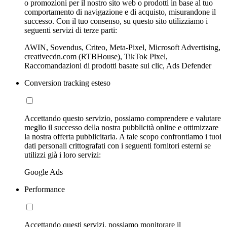
o promozioni per il nostro sito web o prodotti in base al tuo
comportamento di navigazione e di acquisto, misurandone il
successo. Con il tuo consenso, su questo sito utilizziamo i
seguenti servizi di terze parti:
AWIN, Sovendus, Criteo, Meta-Pixel, Microsoft Advertising,
creativecdn.com (RTBHouse), TikTok Pixel,
Raccomandazioni di prodotti basate sui clic, Ads Defender
Conversion tracking esteso
Accettando questo servizio, possiamo comprendere e valutare
meglio il successo della nostra pubblicità online e ottimizzare
la nostra offerta pubblicitaria. A tale scopo confrontiamo i tuoi
dati personali crittografati con i seguenti fornitori esterni se
utilizzi già i loro servizi:
Google Ads
Performance
Accettando questi servizi, possiamo monitorare il