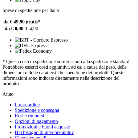
Spese di spedizione per Italia
da € 49,90
gratis*
da € 0,00
€ 4,90
* Questi costi di spedizione si riferiscono alla spedizione standard.
Potrebbero esserci costi aggiuntivi, ad es. a causa del peso, delle
dimensioni o delle caratterstiche specifiche dei prodotti. Queste
informazioni sono indicate direttamente nella descrizione del
prodotto.
Aiuto
Il mio ordine
Spedizione e consegna
Resi e rimborsi
Opzioni di pagamento
Promozioni e buoni acquisto
Hai bisogno di ulteriore aiuto?
Clienti aziendali