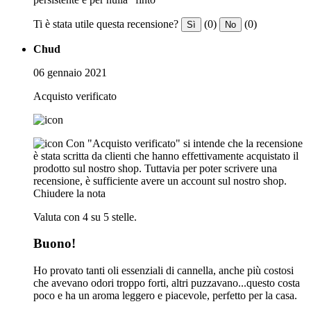
Ti è stata utile questa recensione?
(0)
(0)
Sì
No
Chud
06 gennaio 2021
Acquisto verificato
Con "Acquisto verificato" si intende che la recensione
è stata scritta da clienti che hanno effettivamente acquistato il
prodotto sul nostro shop. Tuttavia per poter scrivere una
recensione, è sufficiente avere un account sul nostro shop.
Chiudere la nota
Valuta con 4 su 5 stelle.
Buono!
Ho provato tanti oli essenziali di cannella, anche più costosi
che avevano odori troppo forti, altri puzzavano...questo costa
poco e ha un aroma leggero e piacevole, perfetto per la casa.