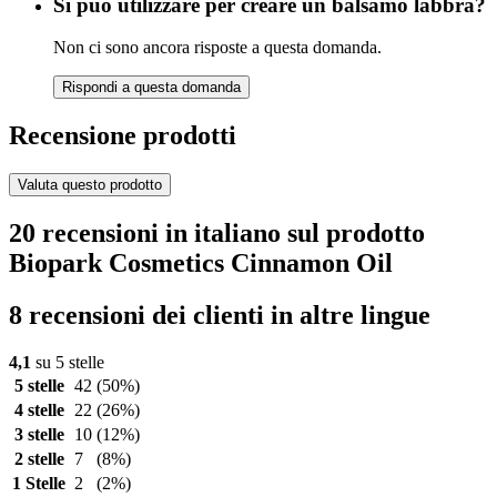
Si può utilizzare per creare un balsamo labbra?
Non ci sono ancora risposte a questa domanda.
Rispondi a questa domanda
Recensione prodotti
Valuta questo prodotto
20 recensioni in italiano sul prodotto
Biopark Cosmetics Cinnamon Oil
8 recensioni dei clienti in altre lingue
4,1
su 5 stelle
5 stelle
42
(50%)
4 stelle
22
(26%)
3 stelle
10
(12%)
2 stelle
7
(8%)
1 Stelle
2
(2%)