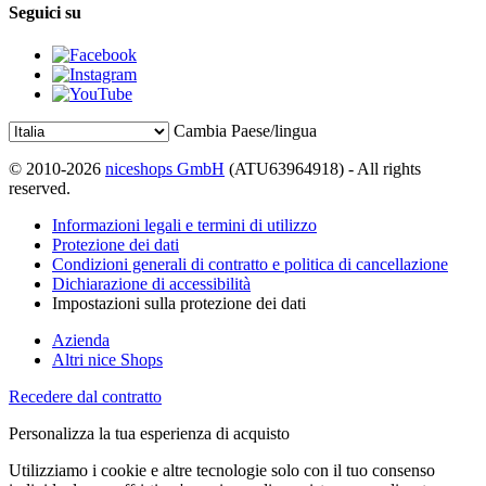
Seguici su
Cambia Paese/lingua
© 2010-2026
niceshops GmbH
(ATU63964918) - All rights
reserved.
Informazioni legali e termini di utilizzo
Protezione dei dati
Condizioni generali di contratto e politica di cancellazione
Dichiarazione di accessibilità
Impostazioni sulla protezione dei dati
Azienda
Altri nice Shops
Recedere dal contratto
Personalizza la tua esperienza di acquisto
Utilizziamo i cookie e altre tecnologie solo con il tuo consenso