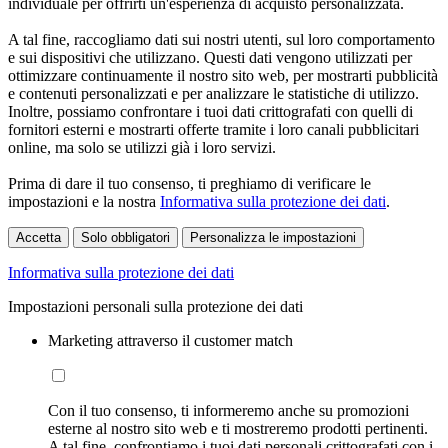
individuale per offrirti un'esperienza di acquisto personalizzata.
A tal fine, raccogliamo dati sui nostri utenti, sul loro comportamento
e sui dispositivi che utilizzano. Questi dati vengono utilizzati per
ottimizzare continuamente il nostro sito web, per mostrarti pubblicità
e contenuti personalizzati e per analizzare le statistiche di utilizzo.
Inoltre, possiamo confrontare i tuoi dati crittografati con quelli di
fornitori esterni e mostrarti offerte tramite i loro canali pubblicitari
online, ma solo se utilizzi già i loro servizi.
Prima di dare il tuo consenso, ti preghiamo di verificare le
impostazioni e la nostra
Informativa sulla protezione dei dati
.
Accetta
Solo obbligatori
Personalizza le impostazioni
Informativa sulla protezione dei dati
Impostazioni personali sulla protezione dei dati
Marketing attraverso il customer match
Con il tuo consenso, ti informeremo anche su promozioni
esterne al nostro sito web e ti mostreremo prodotti pertinenti.
A tal fine, confrontiamo i tuoi dati personali crittografati con i