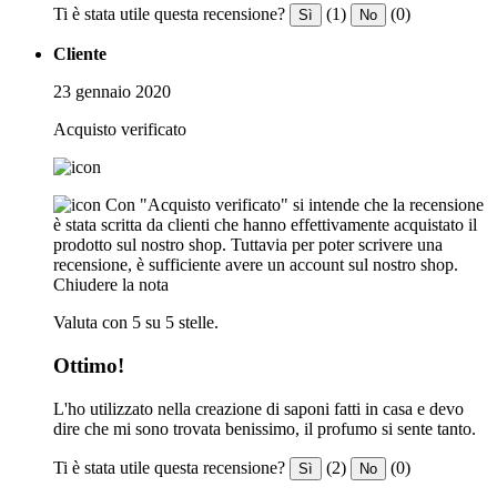
Ti è stata utile questa recensione?
(1)
(0)
Sì
No
Cliente
23 gennaio 2020
Acquisto verificato
Con "Acquisto verificato" si intende che la recensione
è stata scritta da clienti che hanno effettivamente acquistato il
prodotto sul nostro shop. Tuttavia per poter scrivere una
recensione, è sufficiente avere un account sul nostro shop.
Chiudere la nota
Valuta con 5 su 5 stelle.
Ottimo!
L'ho utilizzato nella creazione di saponi fatti in casa e devo
dire che mi sono trovata benissimo, il profumo si sente tanto.
Ti è stata utile questa recensione?
(2)
(0)
Sì
No