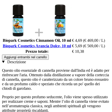
Biopark Cosmetics Cinnamon Oil, 10 ml
€ 4,69
(€ 469,00 / L)
Biopark Cosmetics Arancia Dolce, 10 ml
€ 5,69
(€ 569,00 / L)
Prezzo totale:
€ 10,38
Aggiungi entrambi nel carrello
Descrizione
Questo olio essenziale di cannella proviene dall'India ed è adatto per
rinfrescare l'aria. Ottenuto dalla distillazione a vapore della corteccia
di cannella, questo olio è caratterizzato da un colore bruno-rossastro
e da un profumo caldo e speziato che ricorda un po' quello dei
chiodi di garofano.
Proprio per questo profumo seducente, l'olio viene spesso utilizzato
per realizzare creme e saponi. Mentre l’olio di cannella viene evitato
nell’aromaterapia classica, negli ambienti spirituali gli vengono
attribuite proprietà riscaldanti.