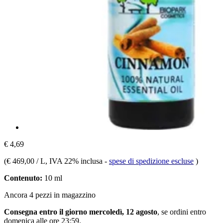
€ 4,69
(
€ 469,00 / L
, IVA 22% inclusa
-
spese di spedizione escluse
)
Contenuto:
10 ml
Ancora 4 pezzi in magazzino
Consegna entro il giorno mercoledì, 12 agosto
, se ordini entro
domenica alle ore 23:59
.