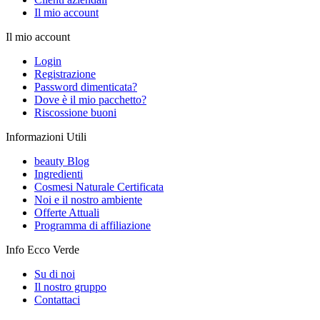
Il mio account
Il mio account
Login
Registrazione
Password dimenticata?
Dove è il mio pacchetto?
Riscossione buoni
Informazioni Utili
beauty Blog
Ingredienti
Cosmesi Naturale Certificata
Noi e il nostro ambiente
Offerte Attuali
Programma di affiliazione
Info Ecco Verde
Su di noi
Il nostro gruppo
Contattaci