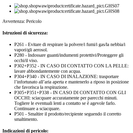
Avvertenza: Pericolo
Istruzioni di sicurezza:
P261 - Evitare di respirare la polvere/i fumi/i gas/la nebbia/i
vapori/gli aerosol.
P280 - Indossare guanti/indumenti protettivi/Proteggere gli
occhi/il viso.
P302+P352 - IN CASO DI CONTATTO CON LA PELLE:
lavare abbondantemente con acqua.
P304+P340 - IN CASO DI INALAZIONE: trasportare
l’infortunato all’aria aperta e mantenerlo a riposo in posizione
che favorisca la respirazione.
P305+P351+P338 - IN CASO DI CONTATTO CON GLI
OCCHI: sciacquare accuratamente per parecchi minuti.
Togliere le eventuali lenti a contatto se è agevole farlo.
Continuare a sciacquare.
P501 - Smaltire il prodotto/recipiente seguendo il corretto
smaltimento.
Indicazioni di pericolo: