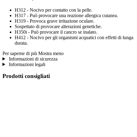
H312 - Nocivo per contatto con la pelle.
H317 - Può provocare una reazione allergica cutanea.
H319 - Provoca grave irritazione oculare.
Sospettato di provocare alterazioni genetiche.
H350i - Può provocare il cancro se inalato.
H412 - Nocivo per gli organismi acquatici con effetti di lunga
durata.
Per saperne di più
Mostra meno
Informazioni di sicurezza
Informazioni legali
Prodotti consigliati