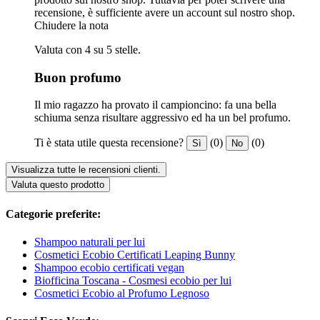
recensione, è sufficiente avere un account sul nostro shop.
Chiudere la nota
Valuta con 4 su 5 stelle.
Buon profumo
Il mio ragazzo ha provato il campioncino: fa una bella
schiuma senza risultare aggressivo ed ha un bel profumo.
Ti è stata utile questa recensione?
(0)
(0)
Sì
No
Visualizza tutte le recensioni clienti.
Valuta questo prodotto
Categorie preferite:
Shampoo naturali per lui
Cosmetici Ecobio Certificati Leaping Bunny
Shampoo ecobio certificati vegan
Biofficina Toscana - Cosmesi ecobio per lui
Cosmetici Ecobio al Profumo Legnoso