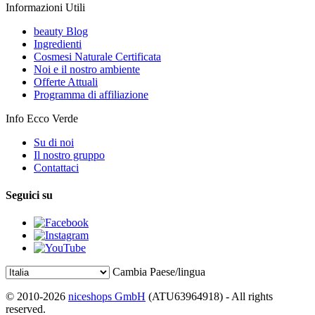
Informazioni Utili
beauty Blog
Ingredienti
Cosmesi Naturale Certificata
Noi e il nostro ambiente
Offerte Attuali
Programma di affiliazione
Info Ecco Verde
Su di noi
Il nostro gruppo
Contattaci
Seguici su
Cambia Paese/lingua
© 2010-2026
niceshops GmbH
(ATU63964918) - All rights
reserved.