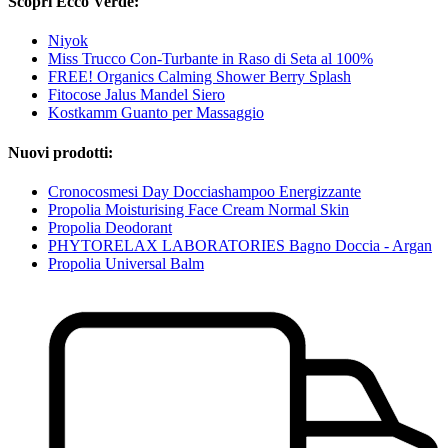
Scopri Ecco Verde:
Niyok
Miss Trucco Con-Turbante in Raso di Seta al 100%
FREE! Organics Calming Shower Berry Splash
Fitocose Jalus Mandel Siero
Kostkamm Guanto per Massaggio
Nuovi prodotti:
Cronocosmesi Day Docciashampoo Energizzante
Propolia Moisturising Face Cream Normal Skin
Propolia Deodorant
PHYTORELAX LABORATORIES Bagno Doccia - Argan
Propolia Universal Balm