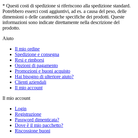
* Questi costi di spedizione si riferiscono alla spedizione standard.
Potrebbero esserci costi aggiuntivi, ad es. a causa del peso, delle
dimensioni o delle caratterstiche specifiche dei prodotti. Queste
informazioni sono indicate direttamente nella descrizione del
prodotto.
Aiuto
Il mio ordine
Spedizione e consegna
Resi e rimborsi
Opzioni di pagamento
Promozioni e buoni acquisto
Hai bisogno di ulteriore aiuto?
Clienti aziendali
Il mio account
Il mio account
Login
Registrazione
Password dimenticata?
Dove è il mio pacchetto?
Riscossione buoni