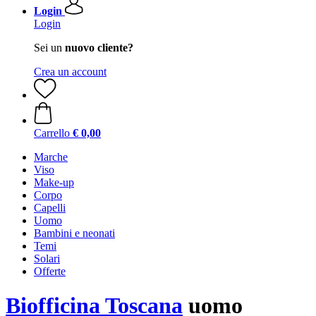
Login
Login
Sei un
nuovo cliente?
Crea un account
Carrello
€ 0,00
Marche
Viso
Make-up
Corpo
Capelli
Uomo
Bambini e neonati
Temi
Solari
Offerte
Biofficina Toscana
uomo