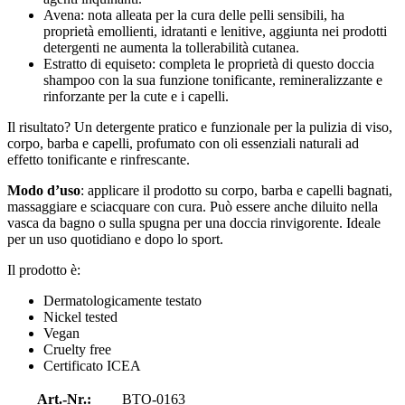
Avena: nota alleata per la cura delle pelli sensibili, ha
proprietà emollienti, idratanti e lenitive, aggiunta nei prodotti
detergenti ne aumenta la tollerabilità cutanea.
Estratto di equiseto: completa le proprietà di questo doccia
shampoo con la sua funzione tonificante, remineralizzante e
rinforzante per la cute e i capelli.
Il risultato? Un detergente pratico e funzionale per la pulizia di viso,
corpo, barba e capelli, profumato con oli essenziali naturali ad
effetto tonificante e rinfrescante.
Modo d’uso
: applicare il prodotto su corpo, barba e capelli bagnati,
massaggiare e sciacquare con cura. Può essere anche diluito nella
vasca da bagno o sulla spugna per una doccia rinvigorente. Ideale
per un uso quotidiano e dopo lo sport.
Il prodotto è:
Dermatologicamente testato
Nickel tested
Vegan
Cruelty free
Certificato ICEA
Art.-Nr.:
BTO-0163