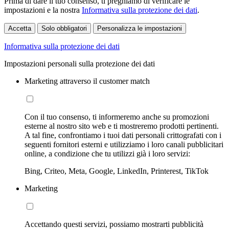
Prima di dare il tuo consenso, ti preghiamo di verificare le
impostazioni e la nostra
Informativa sulla protezione dei dati
.
Accetta
Solo obbligatori
Personalizza le impostazioni
Informativa sulla protezione dei dati
Impostazioni personali sulla protezione dei dati
Marketing attraverso il customer match
Con il tuo consenso, ti informeremo anche su promozioni
esterne al nostro sito web e ti mostreremo prodotti pertinenti.
A tal fine, confrontiamo i tuoi dati personali crittografati con i
seguenti fornitori esterni e utilizziamo i loro canali pubblicitari
online, a condizione che tu utilizzi già i loro servizi:
Bing, Criteo, Meta, Google, LinkedIn, Printerest, TikTok
Marketing
Accettando questi servizi, possiamo mostrarti pubblicità