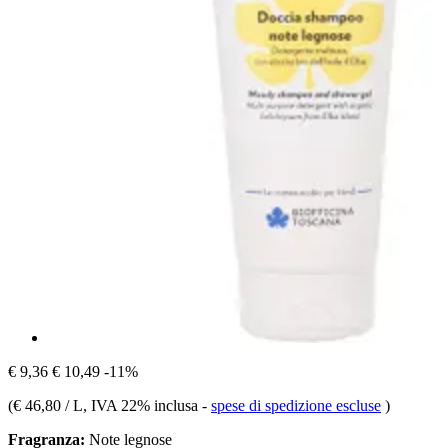
€ 9,36
€ 10,49
-11%
(
€ 46,80 / L
, IVA 22% inclusa
-
spese di spedizione escluse
)
Fragranza:
Note legnose