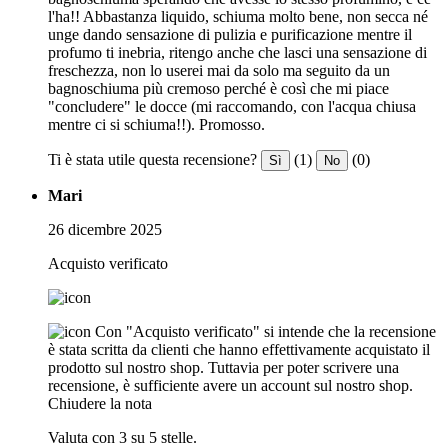
l'ha!! Abbastanza liquido, schiuma molto bene, non secca né
unge dando sensazione di pulizia e purificazione mentre il
profumo ti inebria, ritengo anche che lasci una sensazione di
freschezza, non lo userei mai da solo ma seguito da un
bagnoschiuma più cremoso perché è così che mi piace
"concludere" le docce (mi raccomando, con l'acqua chiusa
mentre ci si schiuma!!). Promosso.
Ti è stata utile questa recensione?
(1)
(0)
Sì
No
Mari
26 dicembre 2025
Acquisto verificato
Con "Acquisto verificato" si intende che la recensione
è stata scritta da clienti che hanno effettivamente acquistato il
prodotto sul nostro shop. Tuttavia per poter scrivere una
recensione, è sufficiente avere un account sul nostro shop.
Chiudere la nota
Valuta con 3 su 5 stelle.