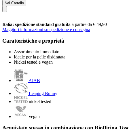
Nel Carrello
Italia: spedizione standard gratuita
a partire da € 49,90
Maggiori informazioni su spedizione e consegna
Caratteristiche e proprietà
Assorbimento immediato
Ideale per la pelle disidratata
Nickel tested e vegan
AIAB
Leaping Bunny
nickel tested
vegan
Acquistato spesso in combinazione con Biofficina To