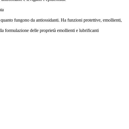
ata
n quanto fungono da antiossidanti. Ha funzioni protettive, emollienti,
a formulazione delle proprietà emollienti e lubrificanti