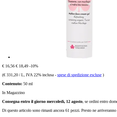
€ 16,56
€ 18,49
-10%
(
€ 331,20 / L
, IVA 22% inclusa
-
spese di spedizione escluse
)
Contenuto:
50 ml
In Magazzino
Consegna entro il giorno mercoledì, 12 agosto
, se ordini entro
dome
Di questo articolo sono rimasti ancora 61 pezzi. Presto ne arriveranno 