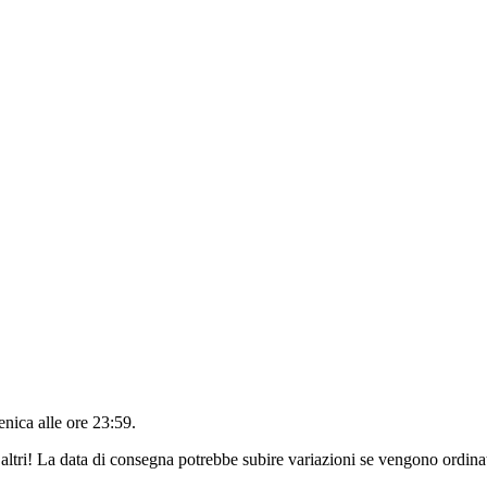
nica alle ore 23:59
.
altri! La data di consegna potrebbe subire variazioni se vengono ordinat