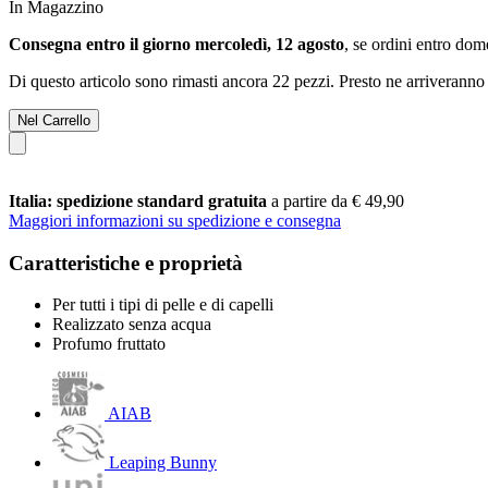
In Magazzino
Consegna entro il giorno mercoledì, 12 agosto
, se ordini entro
dome
Di questo articolo sono rimasti ancora 22 pezzi. Presto ne arriveranno 
Nel Carrello
Italia: spedizione standard gratuita
a partire da € 49,90
Maggiori informazioni su spedizione e consegna
Caratteristiche e proprietà
Per tutti i tipi di pelle e di capelli
Realizzato senza acqua
Profumo fruttato
AIAB
Leaping Bunny