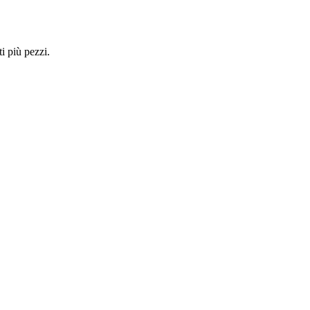
i più pezzi.