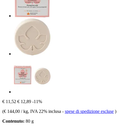
€ 11,52
€ 12,89
-11%
(
€ 144,00 / kg
, IVA 22% inclusa
-
spese di spedizione escluse
)
Contenuto:
80 g