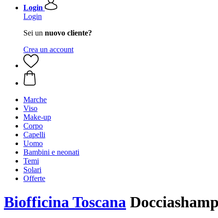
Login
Login
Sei un
nuovo cliente?
Crea un account
Marche
Viso
Make-up
Corpo
Capelli
Uomo
Bambini e neonati
Temi
Solari
Offerte
Biofficina Toscana
Docciashampo