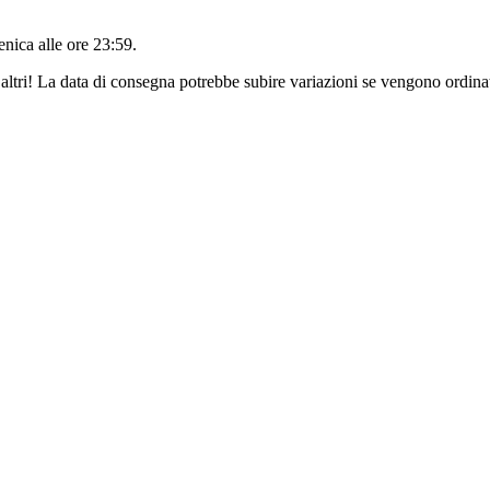
nica alle ore 23:59
.
altri! La data di consegna potrebbe subire variazioni se vengono ordinat