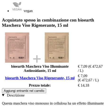
vegan
Acquistato spesso in combinazione con bioearth
Maschera Viso Rigenerante, 15 ml
bioearth Maschera Viso Illuminante
€ 7,09
(€ 472,67
Antiossidante, 15 ml
/ L)
€ 7,09
bioearth Maschera Viso Rigenerante, 15 ml
(€ 472,67 / L)
Prezzo totale:
€ 14,18
Aggiungi entrambi nel carrello
Descrizione
Questa maschera viso monouso in cellulosa ha un effetto illuminante