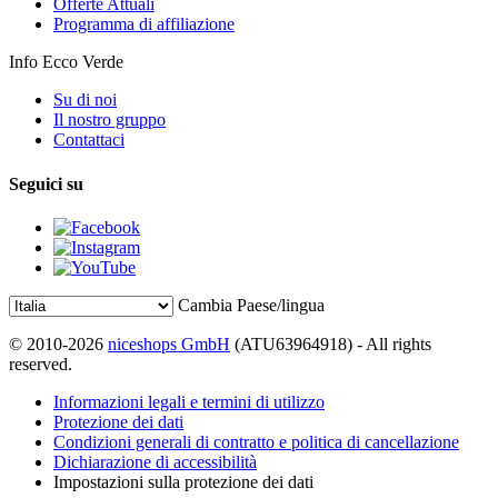
Offerte Attuali
Programma di affiliazione
Info Ecco Verde
Su di noi
Il nostro gruppo
Contattaci
Seguici su
Cambia Paese/lingua
© 2010-2026
niceshops GmbH
(ATU63964918) - All rights
reserved.
Informazioni legali e termini di utilizzo
Protezione dei dati
Condizioni generali di contratto e politica di cancellazione
Dichiarazione di accessibilità
Impostazioni sulla protezione dei dati