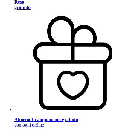
Reso
gratuito
Almeno 1 campioncino gratuito
con ogni ordine