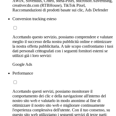
AWIN, Sovendus, Criteo, Meta-Pixel, Microsoft Advertising,
creativecdn.com (RTBHouse), TikTok Pixel,
Raccomandazioni di prodotti basate sui clic, Ads Defender
Conversion tracking esteso
Accettando questo servizio, possiamo comprendere e valutare
meglio il successo della nostra pubblicità online e ottimizzare
la nostra offerta pubblicitaria. A tale scopo confrontiamo i tuoi
dati personali crittografati con i seguenti fornitori esterni se
utilizzi già i loro servizi:
Google Ads
Performance
Accettando questi servizi, possiamo monitorare il
comportamento dei clic e della navigazione all'interno del
nostro sito web e valutarlo in modo anonimo al fine di
ottimizzare il nostro sito web e migliorare continuamente
l'esperienza complessiva dell'utente. Con il tuo consenso, su
questo sito web utilizziamo i seguenti servizi di terze parti: