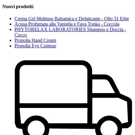
Nuovi prodotti:
Crema Gel Multiuso Balsamica e Defaticante - Olio 31 Erbe
Acqua Profumata alla Vaniglia e Fava Tonka - Coccola
PHYTORELAX LABORATORIES Shampoo e Doccia -
Cocco
Propolia Hand Cream
Propolia Eye Contour