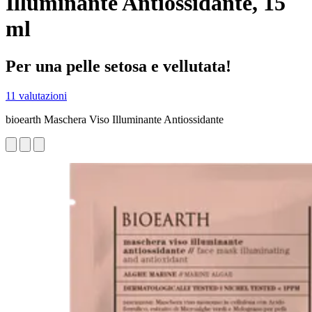
Illuminante Antiossidante, 15
ml
Per una pelle setosa e vellutata!
11 valutazioni
bioearth Maschera Viso Illuminante Antiossidante