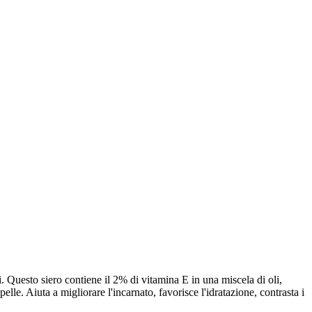
ti. Questo siero contiene il 2% di vitamina E in una miscela di oli,
pelle. Aiuta a migliorare l'incarnato, favorisce l'idratazione, contrasta i