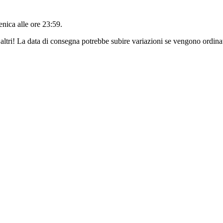
nica alle ore 23:59
.
altri! La data di consegna potrebbe subire variazioni se vengono ordinat