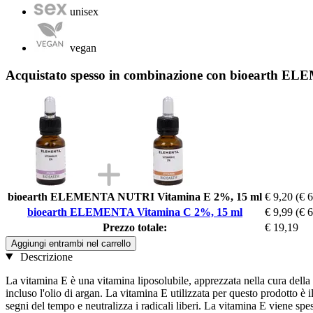
unisex
vegan
Acquistato spesso in combinazione con bioearth E
bioearth ELEMENTA NUTRI Vitamina E 2%, 15 ml
€ 9,20
(€ 
bioearth ELEMENTA Vitamina C 2%, 15 ml
€ 9,99
(€ 
Prezzo totale:
€ 19,19
Aggiungi entrambi nel carrello
Descrizione
La vitamina E è una vitamina liposolubile, apprezzata nella cura della pe
incluso l'olio di argan. La vitamina E utilizzata per questo prodotto è il
segni del tempo e neutralizza i radicali liberi. La vitamina E viene spess