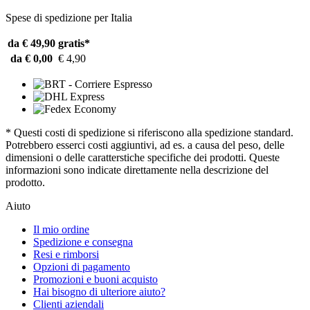
Spese di spedizione per Italia
da € 49,90
gratis*
da € 0,00
€ 4,90
* Questi costi di spedizione si riferiscono alla spedizione standard.
Potrebbero esserci costi aggiuntivi, ad es. a causa del peso, delle
dimensioni o delle caratterstiche specifiche dei prodotti. Queste
informazioni sono indicate direttamente nella descrizione del
prodotto.
Aiuto
Il mio ordine
Spedizione e consegna
Resi e rimborsi
Opzioni di pagamento
Promozioni e buoni acquisto
Hai bisogno di ulteriore aiuto?
Clienti aziendali