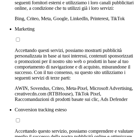
seguenti fornitori esterni e utilizziamo i loro canali pubblicitari
online, a condizione che tu utilizzi già i loro servizi:
Bing, Criteo, Meta, Google, LinkedIn, Printerest, TikTok
Marketing
Accettando questi servizi, possiamo mostrarti pubblicità
personalizzata in base ai tuoi interessi, contenuti sponsorizzati
o promozioni per il nostro sito web o prodotti in base al tuo
comportamento di navigazione e di acquisto, misurandone il
successo. Con il tuo consenso, su questo sito utilizziamo i
seguenti servizi di terze parti:
AWIN, Sovendus, Criteo, Meta-Pixel, Microsoft Advertising,
creativecdn.com (RTBHouse), TikTok Pixel,
Raccomandazioni di prodotti basate sui clic, Ads Defender
Conversion tracking esteso
Accettando questo servizio, possiamo comprendere e valutare
meglio il successo della nostra pubblicità online e ottimizzare