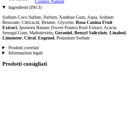
Cosmos Natural
Ingredienti (INCI)
Sodium Coco­ Sulfate, Parfum, Xanthan Gum, Aqua, Sodium
Benzoate, Citricacid, Betaine, Glycerin,
Rosa Canina Fruit
Extract
, Ipomoea Batatas (Sweet Potato) Root Extract, Acacia
Senegal Gum, Maltodextrin,
Geraniol
,
Benzyl Salicylate
,
Linalool
,
Limonene
,
Citral
,
Eugenol
, Potassium Sorbate
Prodotti correlati
Informazioni legali
Prodotti consigliati