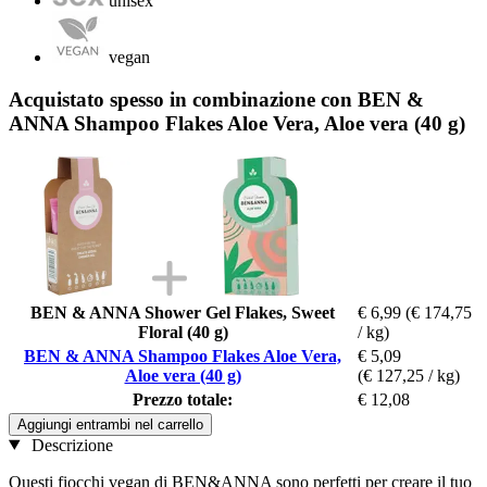
unisex
vegan
Acquistato spesso in combinazione con BEN &
ANNA Shampoo Flakes Aloe Vera, Aloe vera (40 g)
BEN & ANNA Shower Gel Flakes, Sweet
€ 6,99
(€ 174,75
Floral (40 g)
/ kg)
BEN & ANNA Shampoo Flakes Aloe Vera,
€ 5,09
Aloe vera (40 g)
(€ 127,25 / kg)
Prezzo totale:
€ 12,08
Aggiungi entrambi nel carrello
Descrizione
Questi fiocchi vegan di BEN&ANNA sono perfetti per creare il tuo