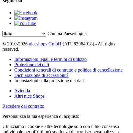
Seguici su
Cambia Paese/lingua
© 2010-2026
niceshops GmbH
(ATU63964918) - All rights
reserved.
Informazioni legali e termini di utilizzo
Protezione dei dati
Condizioni generali di contratto e politica di cancellazione
Dichiarazione di accessibilità
Impostazioni sulla protezione dei dati
Azienda
Altri nice Shops
Recedere dal contratto
Personalizza la tua esperienza di acquisto
Utilizziamo i cookie e altre tecnologie solo con il tuo consenso
individuale per offrirti un'esperienza di acquisto personalizzata.