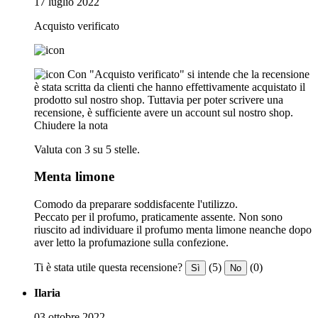
17 luglio 2022
Acquisto verificato
Con "Acquisto verificato" si intende che la recensione
è stata scritta da clienti che hanno effettivamente acquistato il
prodotto sul nostro shop. Tuttavia per poter scrivere una
recensione, è sufficiente avere un account sul nostro shop.
Chiudere la nota
Valuta con 3 su 5 stelle.
Menta limone
Comodo da preparare soddisfacente l'utilizzo.
Peccato per il profumo, praticamente assente. Non sono
riuscito ad individuare il profumo menta limone neanche dopo
aver letto la profumazione sulla confezione.
Ti è stata utile questa recensione?
(5)
(0)
Sì
No
Ilaria
03 ottobre 2022