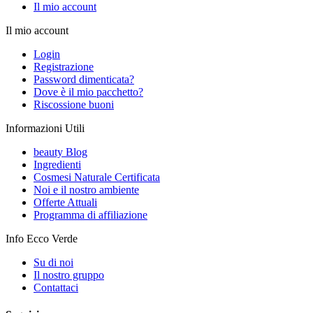
Il mio account
Il mio account
Login
Registrazione
Password dimenticata?
Dove è il mio pacchetto?
Riscossione buoni
Informazioni Utili
beauty Blog
Ingredienti
Cosmesi Naturale Certificata
Noi e il nostro ambiente
Offerte Attuali
Programma di affiliazione
Info Ecco Verde
Su di noi
Il nostro gruppo
Contattaci