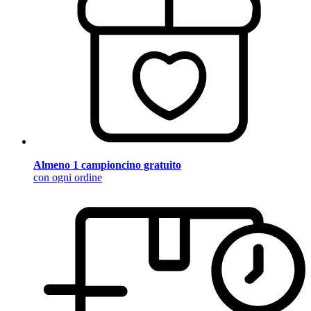
Almeno 1 campioncino gratuito
con ogni ordine