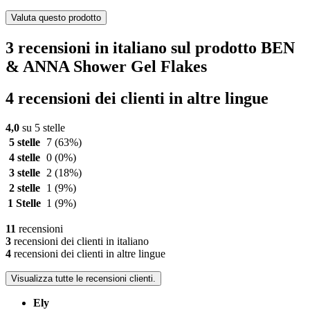
Valuta questo prodotto
3 recensioni in italiano sul prodotto BEN
& ANNA Shower Gel Flakes
4 recensioni dei clienti in altre lingue
4,0
su 5 stelle
5 stelle
7
(63%)
4 stelle
0
(0%)
3 stelle
2
(18%)
2 stelle
1
(9%)
1 Stelle
1
(9%)
11
recensioni
3
recensioni dei clienti in italiano
4
recensioni dei clienti in altre lingue
Visualizza tutte le recensioni clienti.
Ely