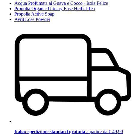
Acqua Profumata al Guava e Cocco - Isola Felice
Propolia Organic Urinary Ease Herbal Tea
Propolia Active Soap
Avril Lose Powder
Italia: spedizione standard gratuita
a partire da € 49,90