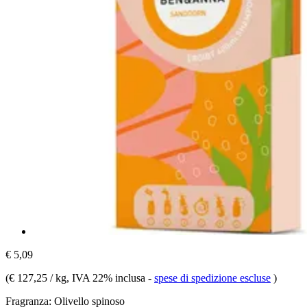
€ 5,09
(
€ 127,25 / kg
, IVA 22% inclusa
-
spese di spedizione escluse
)
Fragranza:
Olivello spinoso