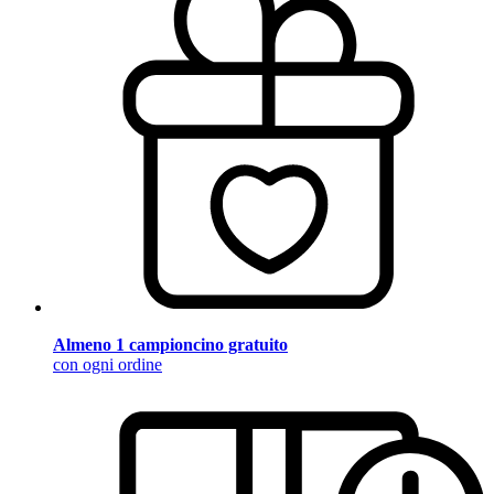
Almeno 1 campioncino gratuito
con ogni ordine