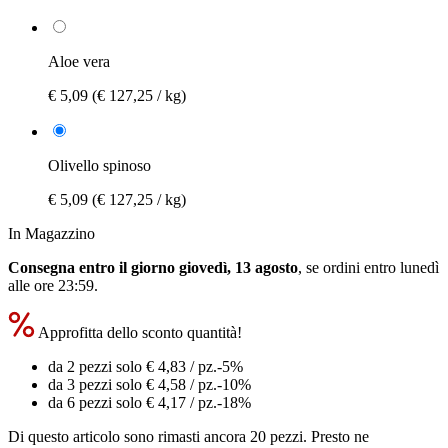
Aloe vera
€ 5,09
(€ 127,25 / kg)
Olivello spinoso
€ 5,09
(€ 127,25 / kg)
In Magazzino
Consegna entro il giorno giovedì, 13 agosto
, se ordini entro
lunedì
alle ore 23:59
.
Approfitta dello sconto quantità!
da 2 pezzi solo
€ 4,83
/ pz.
-5%
da 3 pezzi solo
€ 4,58
/ pz.
-10%
da 6 pezzi solo
€ 4,17
/ pz.
-18%
Di questo articolo sono rimasti ancora 20 pezzi. Presto ne