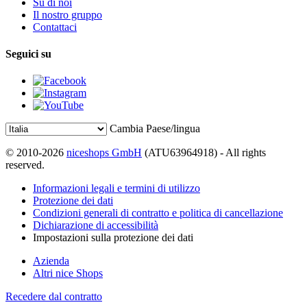
Su di noi
Il nostro gruppo
Contattaci
Seguici su
Cambia Paese/lingua
© 2010-2026
niceshops GmbH
(ATU63964918) - All rights
reserved.
Informazioni legali e termini di utilizzo
Protezione dei dati
Condizioni generali di contratto e politica di cancellazione
Dichiarazione di accessibilità
Impostazioni sulla protezione dei dati
Azienda
Altri nice Shops
Recedere dal contratto