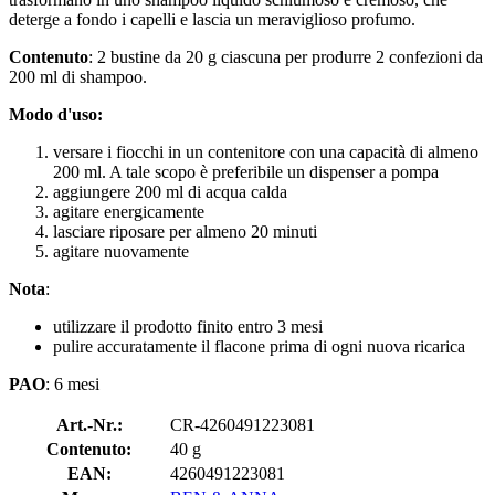
deterge a fondo i capelli e lascia un meraviglioso profumo.
Contenuto
: 2 bustine da 20 g ciascuna per produrre 2 confezioni da
200 ml di shampoo.
Modo d'uso:
versare i fiocchi in un contenitore con una capacità di almeno
200 ml. A tale scopo è preferibile un dispenser a pompa
aggiungere 200 ml di acqua calda
agitare energicamente
lasciare riposare per almeno 20 minuti
agitare nuovamente
Nota
:
utilizzare il prodotto finito entro 3 mesi
pulire accuratamente il flacone prima di ogni nuova ricarica
PAO
: 6 mesi
Art.-Nr.:
CR-4260491223081
Contenuto:
40 g
EAN:
4260491223081