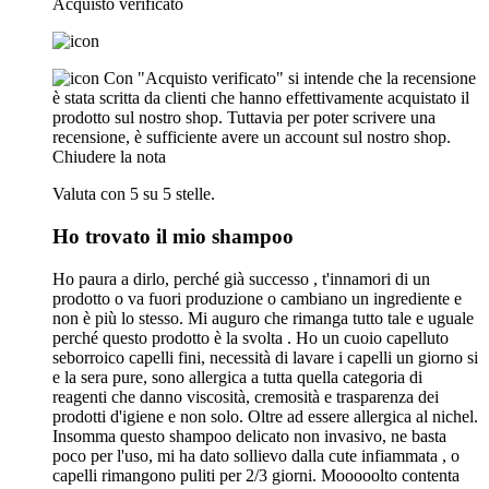
Acquisto verificato
Con "Acquisto verificato" si intende che la recensione
è stata scritta da clienti che hanno effettivamente acquistato il
prodotto sul nostro shop. Tuttavia per poter scrivere una
recensione, è sufficiente avere un account sul nostro shop.
Chiudere la nota
Valuta con 5 su 5 stelle.
Ho trovato il mio shampoo
Ho paura a dirlo, perché già successo , t'innamori di un
prodotto o va fuori produzione o cambiano un ingrediente e
non è più lo stesso. Mi auguro che rimanga tutto tale e uguale
perché questo prodotto è la svolta . Ho un cuoio capelluto
seborroico capelli fini, necessità di lavare i capelli un giorno si
e la sera pure, sono allergica a tutta quella categoria di
reagenti che danno viscosità, cremosità e trasparenza dei
prodotti d'igiene e non solo. Oltre ad essere allergica al nichel.
Insomma questo shampoo delicato non invasivo, ne basta
poco per l'uso, mi ha dato sollievo dalla cute infiammata , o
capelli rimangono puliti per 2/3 giorni. Mooooolto contenta