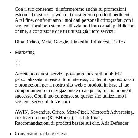
Con il tuo consenso, ti informeremo anche su promozioni
esterne al nostro sito web e ti mostreremo prodotti pertinenti.
A tal fine, confrontiamo i tuoi dati personali crittografati con i
seguenti fornitori esterni e utilizziamo i loro canali pubblicitari
online, a condizione che tu utilizzi già i loro servizi:
Bing, Criteo, Meta, Google, LinkedIn, Printerest, TikTok
Marketing
Accettando questi servizi, possiamo mostrarti pubblicità
personalizzata in base ai tuoi interessi, contenuti sponsorizzati
o promozioni per il nostro sito web o prodotti in base al tuo
comportamento di navigazione e di acquisto, misurandone il
successo. Con il tuo consenso, su questo sito utilizziamo i
seguenti servizi di terze parti:
AWIN, Sovendus, Criteo, Meta-Pixel, Microsoft Advertising,
creativecdn.com (RTBHouse), TikTok Pixel,
Raccomandazioni di prodotti basate sui clic, Ads Defender
Conversion tracking esteso