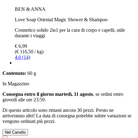
BEN & ANNA
Love Soap Oriental Magic Shower & Shampoo
Cosmetico solido 2in1 per la cura di corpo e capelli, utile
durante i viaggi
€ 6,99
(€ 116,50 / kg)
4.0 (14)
Contenuto:
60 g
In Magazzino
Consegna entro il giorno martedì, 11 agosto
, se ordini entro
giovedì alle ore 23:59
.
Di questo articolo sono rimasti ancora 30 pezzi. Presto ne
arriveranno altri! La data di consegna potrebbe subire variazioni se
vengono ordinati più pezzi.
Nel Carrello