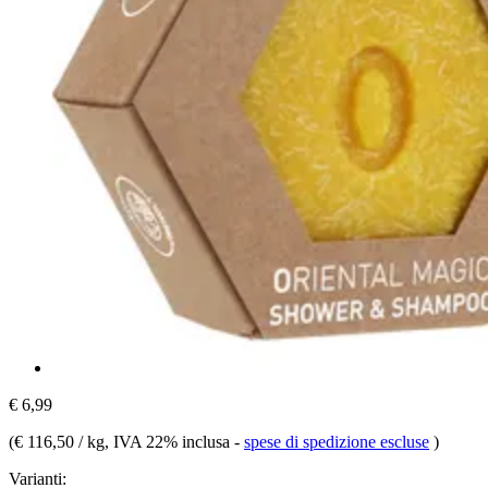
€ 6,99
(
€ 116,50 / kg
, IVA 22% inclusa
-
spese di spedizione escluse
)
Varianti: