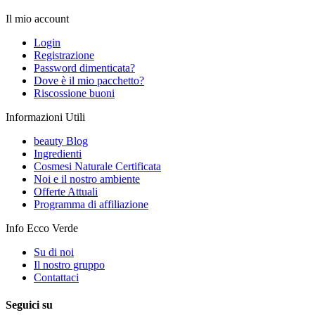
Il mio account
Login
Registrazione
Password dimenticata?
Dove è il mio pacchetto?
Riscossione buoni
Informazioni Utili
beauty Blog
Ingredienti
Cosmesi Naturale Certificata
Noi e il nostro ambiente
Offerte Attuali
Programma di affiliazione
Info Ecco Verde
Su di noi
Il nostro gruppo
Contattaci
Seguici su