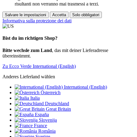
risultanti non verranno mai trasmessi a terzi.
Salvare le impostazioni
Accetta
Solo obbligatori
Informativa sulla protezione dei dati
Bist du im richtigen Shop?
Bitte wechsle zum Land
, das mit deiner Lieferadresse
übereinstimmt.
Zu Ecco Verde International (English)
Anderes Lieferland wählen
International (English)
Österreich
Italia
Deutschland
Great Britain
España
Slovenija
France
România
Sverige