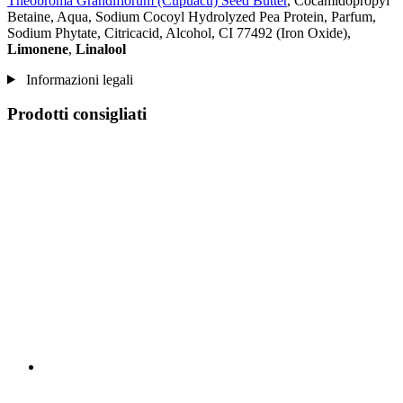
Theobroma Grandiflorum (Cupuacu) Seed Butter
, Cocamidopropyl
Betaine, Aqua, Sodium Cocoyl Hydrolyzed Pea Protein, Parfum,
Sodium Phytate, Citricacid, Alcohol, CI 77492 (Iron Oxide),
Limonene
,
Linalool
Informazioni legali
Prodotti consigliati