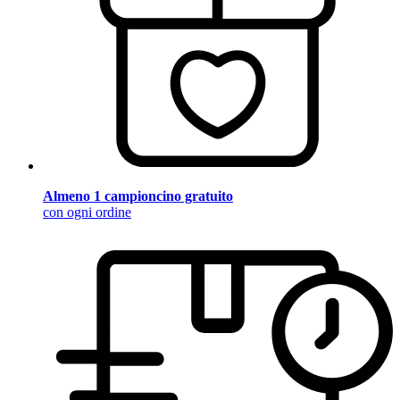
Almeno 1 campioncino gratuito
con ogni ordine