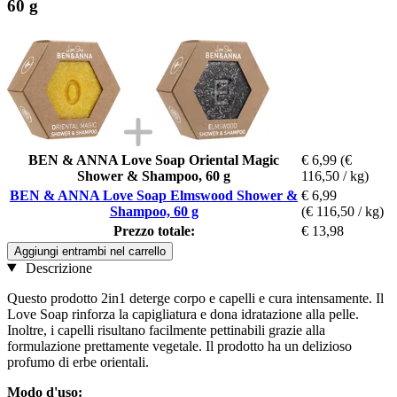
60 g
BEN & ANNA Love Soap Oriental Magic
€ 6,99
(€
Shower & Shampoo, 60 g
116,50 / kg)
BEN & ANNA Love Soap Elmswood Shower &
€ 6,99
Shampoo, 60 g
(€ 116,50 / kg)
Prezzo totale:
€ 13,98
Aggiungi entrambi nel carrello
Descrizione
Questo prodotto 2in1 deterge corpo e capelli e cura intensamente. Il
Love Soap rinforza la capigliatura e dona idratazione alla pelle.
Inoltre, i capelli risultano facilmente pettinabili grazie alla
formulazione prettamente vegetale. Il prodotto ha un delizioso
profumo di erbe orientali.
Modo d'uso: