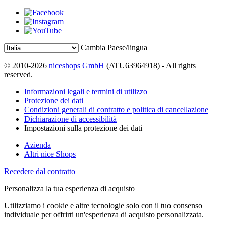
Cambia Paese/lingua
© 2010-2026
niceshops GmbH
(ATU63964918) - All rights
reserved.
Informazioni legali e termini di utilizzo
Protezione dei dati
Condizioni generali di contratto e politica di cancellazione
Dichiarazione di accessibilità
Impostazioni sulla protezione dei dati
Azienda
Altri nice Shops
Recedere dal contratto
Personalizza la tua esperienza di acquisto
Utilizziamo i cookie e altre tecnologie solo con il tuo consenso
individuale per offrirti un'esperienza di acquisto personalizzata.