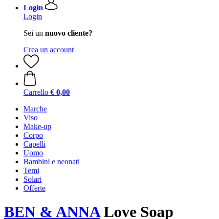
Login
Login
Sei un
nuovo cliente?
Crea un account
Carrello
€ 0,00
Marche
Viso
Make-up
Corpo
Capelli
Uomo
Bambini e neonati
Temi
Solari
Offerte
BEN & ANNA
Love Soap