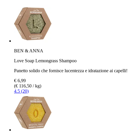
BEN & ANNA
Love Soap Lemongrass Shampoo
Panetto solido che fornisce lucentezza e idratazione ai capelli!
€ 6,99
(€ 116,50 / kg)
4.5 (20)