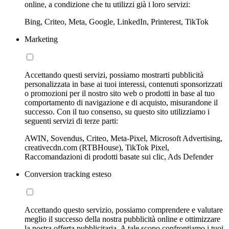
online, a condizione che tu utilizzi già i loro servizi:
Bing, Criteo, Meta, Google, LinkedIn, Printerest, TikTok
Marketing
Accettando questi servizi, possiamo mostrarti pubblicità
personalizzata in base ai tuoi interessi, contenuti sponsorizzati
o promozioni per il nostro sito web o prodotti in base al tuo
comportamento di navigazione e di acquisto, misurandone il
successo. Con il tuo consenso, su questo sito utilizziamo i
seguenti servizi di terze parti:
AWIN, Sovendus, Criteo, Meta-Pixel, Microsoft Advertising,
creativecdn.com (RTBHouse), TikTok Pixel,
Raccomandazioni di prodotti basate sui clic, Ads Defender
Conversion tracking esteso
Accettando questo servizio, possiamo comprendere e valutare
meglio il successo della nostra pubblicità online e ottimizzare
la nostra offerta pubblicitaria. A tale scopo confrontiamo i tuoi