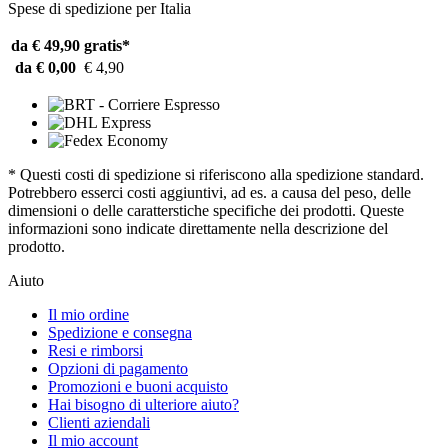
Spese di spedizione per Italia
da € 49,90
gratis*
da € 0,00
€ 4,90
* Questi costi di spedizione si riferiscono alla spedizione standard.
Potrebbero esserci costi aggiuntivi, ad es. a causa del peso, delle
dimensioni o delle caratterstiche specifiche dei prodotti. Queste
informazioni sono indicate direttamente nella descrizione del
prodotto.
Aiuto
Il mio ordine
Spedizione e consegna
Resi e rimborsi
Opzioni di pagamento
Promozioni e buoni acquisto
Hai bisogno di ulteriore aiuto?
Clienti aziendali
Il mio account