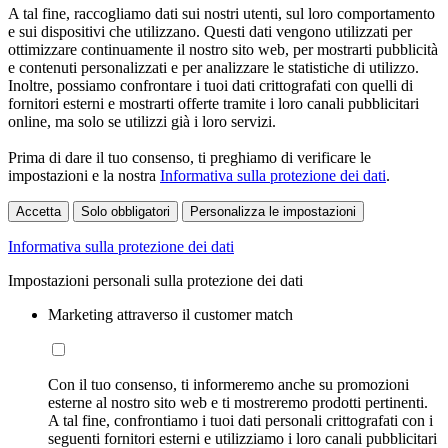
A tal fine, raccogliamo dati sui nostri utenti, sul loro comportamento
e sui dispositivi che utilizzano. Questi dati vengono utilizzati per
ottimizzare continuamente il nostro sito web, per mostrarti pubblicità
e contenuti personalizzati e per analizzare le statistiche di utilizzo.
Inoltre, possiamo confrontare i tuoi dati crittografati con quelli di
fornitori esterni e mostrarti offerte tramite i loro canali pubblicitari
online, ma solo se utilizzi già i loro servizi.
Prima di dare il tuo consenso, ti preghiamo di verificare le
impostazioni e la nostra
Informativa sulla protezione dei dati
.
Accetta
Solo obbligatori
Personalizza le impostazioni
Informativa sulla protezione dei dati
Impostazioni personali sulla protezione dei dati
Marketing attraverso il customer match
Con il tuo consenso, ti informeremo anche su promozioni
esterne al nostro sito web e ti mostreremo prodotti pertinenti.
A tal fine, confrontiamo i tuoi dati personali crittografati con i
seguenti fornitori esterni e utilizziamo i loro canali pubblicitari