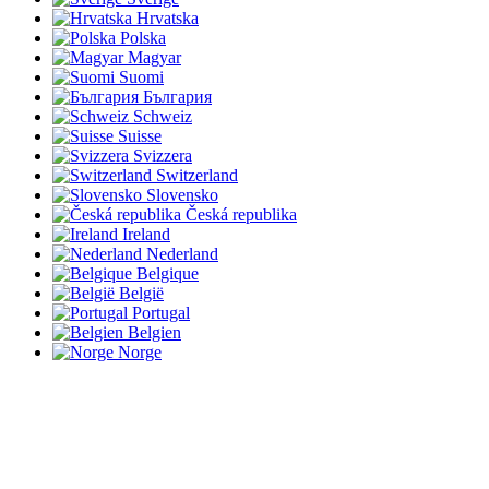
Hrvatska
Polska
Magyar
Suomi
България
Schweiz
Suisse
Svizzera
Switzerland
Slovensko
Česká republika
Ireland
Nederland
Belgique
België
Portugal
Belgien
Norge