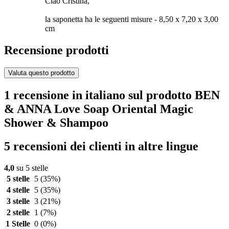
Ciao Cristina,
la saponetta ha le seguenti misure - 8,50 x 7,20 x 3,00
cm
Recensione prodotti
Valuta questo prodotto
1 recensione in italiano sul prodotto BEN
& ANNA Love Soap Oriental Magic
Shower & Shampoo
5 recensioni dei clienti in altre lingue
4,0
su 5 stelle
5 stelle
5
(35%)
4 stelle
5
(35%)
3 stelle
3
(21%)
2 stelle
1
(7%)
1 Stelle
0
(0%)