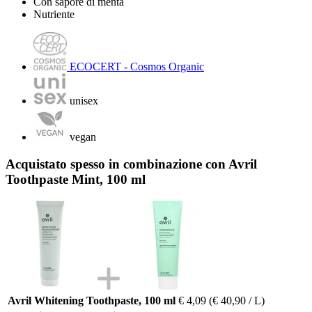
Con sapore di menta
Nutriente
ECOCERT - Cosmos Organic
unisex
vegan
Acquistato spesso in combinazione con Avril
Toothpaste Mint, 100 ml
Avril Whitening Toothpaste, 100 ml
€ 4,09
(€ 40,90 / L)