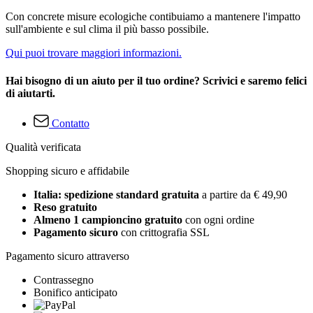
Con concrete misure ecologiche contibuiamo a mantenere l'impatto
sull'ambiente e sul clima il più basso possibile.
Qui puoi trovare maggiori informazioni.
Hai bisogno di un aiuto per il tuo ordine? Scrivici e saremo felici
di aiutarti.
Contatto
Qualità verificata
Shopping sicuro e affidabile
Italia: spedizione standard gratuita
a partire da € 49,90
Reso gratuito
Almeno 1 campioncino gratuito
con ogni ordine
Pagamento sicuro
con crittografia SSL
Pagamento sicuro attraverso
Contrassegno
Bonifico anticipato