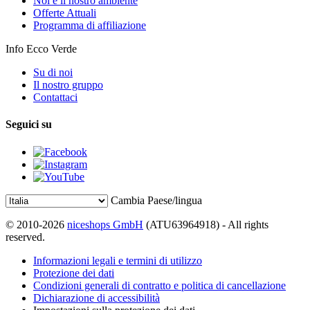
Noi e il nostro ambiente
Offerte Attuali
Programma di affiliazione
Info Ecco Verde
Su di noi
Il nostro gruppo
Contattaci
Seguici su
Cambia Paese/lingua
© 2010-2026
niceshops GmbH
(ATU63964918) - All rights
reserved.
Informazioni legali e termini di utilizzo
Protezione dei dati
Condizioni generali di contratto e politica di cancellazione
Dichiarazione di accessibilità