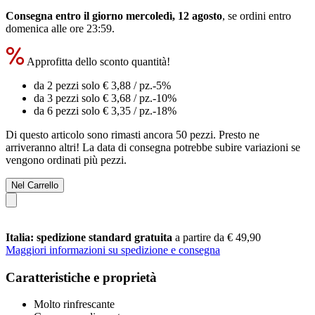
Consegna entro il giorno mercoledì, 12 agosto
, se ordini entro
domenica alle ore 23:59
.
Approfitta dello sconto quantità!
da 2 pezzi solo
€ 3,88
/ pz.
-5%
da 3 pezzi solo
€ 3,68
/ pz.
-10%
da 6 pezzi solo
€ 3,35
/ pz.
-18%
Di questo articolo sono rimasti ancora 50 pezzi. Presto ne
arriveranno altri! La data di consegna potrebbe subire variazioni se
vengono ordinati più pezzi.
Nel Carrello
Italia: spedizione standard gratuita
a partire da € 49,90
Maggiori informazioni su spedizione e consegna
Caratteristiche e proprietà
Molto rinfrescante