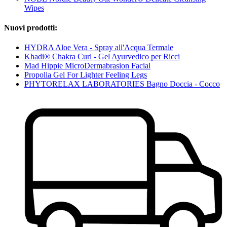
Wipes
Nuovi prodotti:
HYDRA Aloe Vera - Spray all'Acqua Termale
Khadi® Chakra Curl - Gel Ayurvedico per Ricci
Mad Hippie MicroDermabrasion Facial
Propolia Gel For Lighter Feeling Legs
PHYTORELAX LABORATORIES Bagno Doccia - Cocco