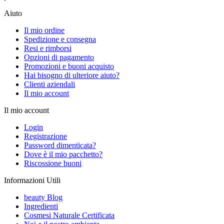
Aiuto
Il mio ordine
Spedizione e consegna
Resi e rimborsi
Opzioni di pagamento
Promozioni e buoni acquisto
Hai bisogno di ulteriore aiuto?
Clienti aziendali
Il mio account
Il mio account
Login
Registrazione
Password dimenticata?
Dove è il mio pacchetto?
Riscossione buoni
Informazioni Utili
beauty Blog
Ingredienti
Cosmesi Naturale Certificata