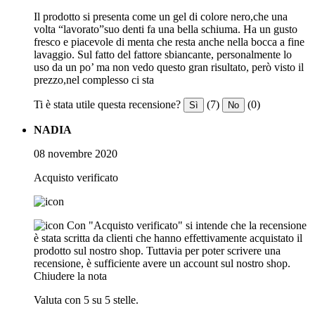
Il prodotto si presenta come un gel di colore nero,che una
volta “lavorato”suo denti fa una bella schiuma. Ha un gusto
fresco e piacevole di menta che resta anche nella bocca a fine
lavaggio. Sul fatto del fattore sbiancante, personalmente lo
uso da un po’ ma non vedo questo gran risultato, però visto il
prezzo,nel complesso ci sta
Ti è stata utile questa recensione?
(7)
(0)
Sì
No
NADIA
08 novembre 2020
Acquisto verificato
Con "Acquisto verificato" si intende che la recensione
è stata scritta da clienti che hanno effettivamente acquistato il
prodotto sul nostro shop. Tuttavia per poter scrivere una
recensione, è sufficiente avere un account sul nostro shop.
Chiudere la nota
Valuta con 5 su 5 stelle.