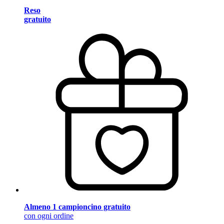
Reso
gratuito
Almeno 1 campioncino gratuito
con ogni ordine