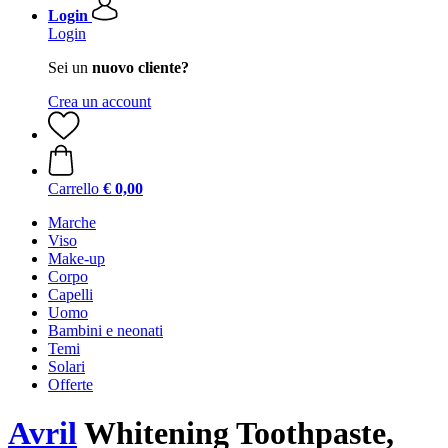
Login
Login
Sei un
nuovo cliente?
Crea un account
Carrello
€ 0,00
Marche
Viso
Make-up
Corpo
Capelli
Uomo
Bambini e neonati
Temi
Solari
Offerte
Avril
Whitening Toothpaste,