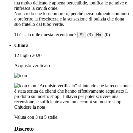
ma molto delicato e appena percettibile, tonifica le gengive e
rinfresca la cavità orale.
Non credo che lo ricomprerò, perché personalmente continuo
a preferire la freschezza e la sensazione di pulizia che dona
suo fratello dal tubo verde.
Ti è stata utile questa recensione?
(9)
(0)
Sì
No
Chiara
12 luglio 2020
Acquisto verificato
Con "Acquisto verificato" si intende che la recensione
è stata scritta da clienti che hanno effettivamente acquistato il
prodotto sul nostro shop. Tuttavia per poter scrivere una
recensione, è sufficiente avere un account sul nostro shop.
Chiudere la nota
Valuta con 3 su 5 stelle.
Discreto