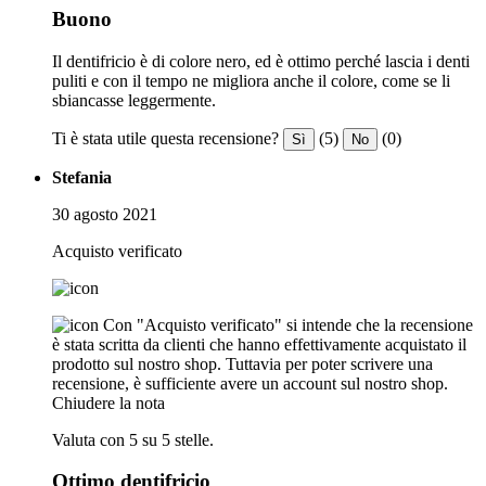
Buono
Il dentifricio è di colore nero, ed è ottimo perché lascia i denti
puliti e con il tempo ne migliora anche il colore, come se li
sbiancasse leggermente.
Ti è stata utile questa recensione?
(5)
(0)
Sì
No
Stefania
30 agosto 2021
Acquisto verificato
Con "Acquisto verificato" si intende che la recensione
è stata scritta da clienti che hanno effettivamente acquistato il
prodotto sul nostro shop. Tuttavia per poter scrivere una
recensione, è sufficiente avere un account sul nostro shop.
Chiudere la nota
Valuta con 5 su 5 stelle.
Ottimo dentifricio