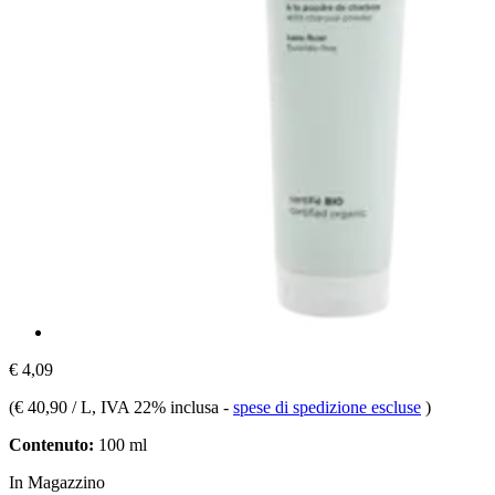
€ 4,09
(
€ 40,90 / L
, IVA 22% inclusa
-
spese di spedizione escluse
)
Contenuto:
100 ml
In Magazzino