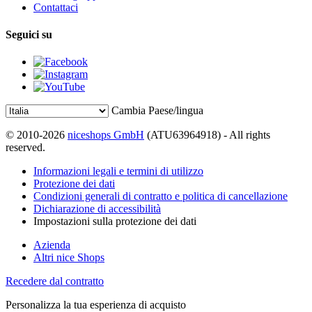
Contattaci
Seguici su
Cambia Paese/lingua
© 2010-2026
niceshops GmbH
(ATU63964918) - All rights
reserved.
Informazioni legali e termini di utilizzo
Protezione dei dati
Condizioni generali di contratto e politica di cancellazione
Dichiarazione di accessibilità
Impostazioni sulla protezione dei dati
Azienda
Altri nice Shops
Recedere dal contratto
Personalizza la tua esperienza di acquisto