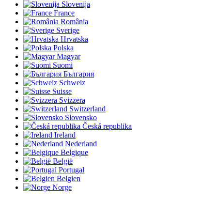
Slovenija
France
România
Sverige
Hrvatska
Polska
Magyar
Suomi
България
Schweiz
Suisse
Svizzera
Switzerland
Slovensko
Česká republika
Ireland
Nederland
Belgique
België
Portugal
Belgien
Norge