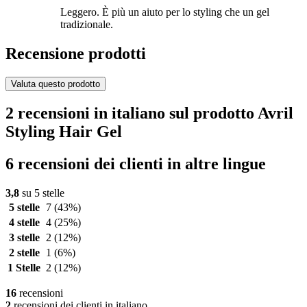
Leggero. È più un aiuto per lo styling che un gel
tradizionale.
Recensione prodotti
Valuta questo prodotto
2 recensioni in italiano sul prodotto Avril
Styling Hair Gel
6 recensioni dei clienti in altre lingue
3,8
su 5 stelle
5 stelle
7
(43%)
4 stelle
4
(25%)
3 stelle
2
(12%)
2 stelle
1
(6%)
1 Stelle
2
(12%)
16
recensioni
2
recensioni dei clienti in italiano