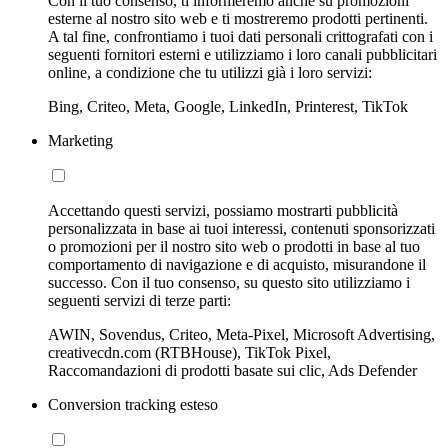
Con il tuo consenso, ti informeremo anche su promozioni
esterne al nostro sito web e ti mostreremo prodotti pertinenti.
A tal fine, confrontiamo i tuoi dati personali crittografati con i
seguenti fornitori esterni e utilizziamo i loro canali pubblicitari
online, a condizione che tu utilizzi già i loro servizi:
Bing, Criteo, Meta, Google, LinkedIn, Printerest, TikTok
Marketing
Accettando questi servizi, possiamo mostrarti pubblicità
personalizzata in base ai tuoi interessi, contenuti sponsorizzati
o promozioni per il nostro sito web o prodotti in base al tuo
comportamento di navigazione e di acquisto, misurandone il
successo. Con il tuo consenso, su questo sito utilizziamo i
seguenti servizi di terze parti:
AWIN, Sovendus, Criteo, Meta-Pixel, Microsoft Advertising,
creativecdn.com (RTBHouse), TikTok Pixel,
Raccomandazioni di prodotti basate sui clic, Ads Defender
Conversion tracking esteso