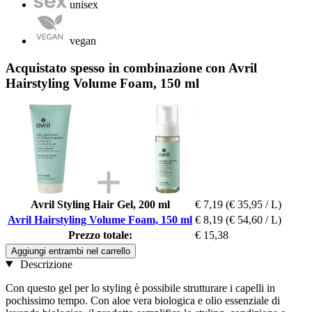
unisex
vegan
Acquistato spesso in combinazione con Avril
Hairstyling Volume Foam, 150 ml
Avril Styling Hair Gel, 200 ml
€ 7,19
(€ 35,95 / L)
Avril Hairstyling Volume Foam, 150 ml
€ 8,19
(€ 54,60 / L)
Prezzo totale:
€ 15,38
Aggiungi entrambi nel carrello
Descrizione
Con questo gel per lo styling è possibile strutturare i capelli in
pochissimo tempo. Con aloe vera biologica e olio essenziale di