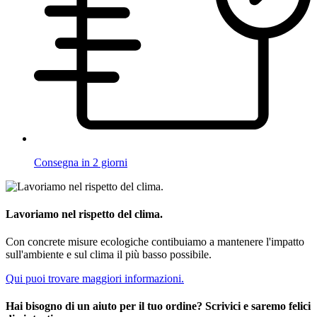
Consegna in 2 giorni
Lavoriamo nel rispetto del clima.
Con concrete misure ecologiche contibuiamo a mantenere l'impatto
sull'ambiente e sul clima il più basso possibile.
Qui puoi trovare maggiori informazioni.
Hai bisogno di un aiuto per il tuo ordine? Scrivici e saremo felici