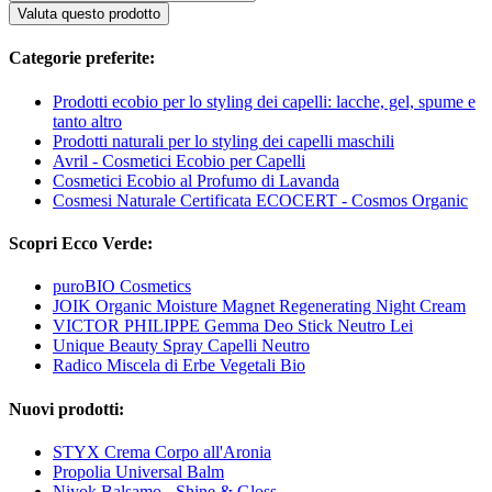
Valuta questo prodotto
Categorie preferite:
Prodotti ecobio per lo styling dei capelli: lacche, gel, spume e
tanto altro
Prodotti naturali per lo styling dei capelli maschili
Avril - Cosmetici Ecobio per Capelli
Cosmetici Ecobio al Profumo di Lavanda
Cosmesi Naturale Certificata ECOCERT - Cosmos Organic
Scopri Ecco Verde:
puroBIO Cosmetics
JOIK Organic Moisture Magnet Regenerating Night Cream
VICTOR PHILIPPE Gemma Deo Stick Neutro Lei
Unique Beauty Spray Capelli Neutro
Radico Miscela di Erbe Vegetali Bio
Nuovi prodotti:
STYX Crema Corpo all'Aronia
Propolia Universal Balm
Niyok Balsamo - Shine & Gloss