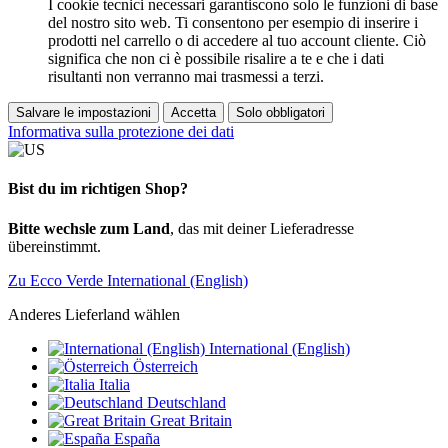
I cookie tecnici necessari garantiscono solo le funzioni di base
del nostro sito web. Ti consentono per esempio di inserire i
prodotti nel carrello o di accedere al tuo account cliente. Ciò
significa che non ci è possibile risalire a te e che i dati
risultanti non verranno mai trasmessi a terzi.
Salvare le impostazioni
Accetta
Solo obbligatori
Informativa sulla protezione dei dati
Bist du im richtigen Shop?
Bitte wechsle zum Land
, das mit deiner Lieferadresse
übereinstimmt.
Zu Ecco Verde International (English)
Anderes Lieferland wählen
International (English)
Österreich
Italia
Deutschland
Great Britain
España