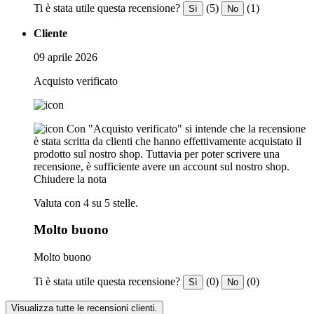
Ti è stata utile questa recensione?
(5)
(1)
Sì
No
Cliente
09 aprile 2026
Acquisto verificato
Con "Acquisto verificato" si intende che la recensione
è stata scritta da clienti che hanno effettivamente acquistato il
prodotto sul nostro shop. Tuttavia per poter scrivere una
recensione, è sufficiente avere un account sul nostro shop.
Chiudere la nota
Valuta con 4 su 5 stelle.
Molto buono
Molto buono
Ti è stata utile questa recensione?
(0)
(0)
Sì
No
Visualizza tutte le recensioni clienti.