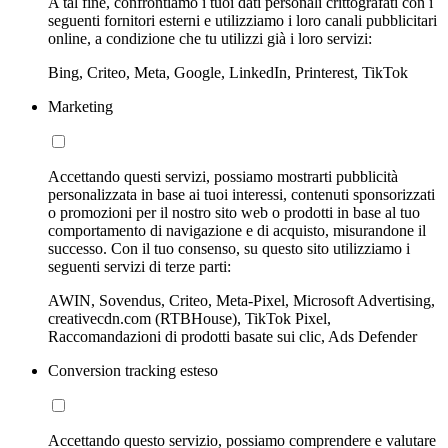
A tal fine, confrontiamo i tuoi dati personali crittografati con i
seguenti fornitori esterni e utilizziamo i loro canali pubblicitari
online, a condizione che tu utilizzi già i loro servizi:
Bing, Criteo, Meta, Google, LinkedIn, Printerest, TikTok
Marketing
Accettando questi servizi, possiamo mostrarti pubblicità
personalizzata in base ai tuoi interessi, contenuti sponsorizzati
o promozioni per il nostro sito web o prodotti in base al tuo
comportamento di navigazione e di acquisto, misurandone il
successo. Con il tuo consenso, su questo sito utilizziamo i
seguenti servizi di terze parti:
AWIN, Sovendus, Criteo, Meta-Pixel, Microsoft Advertising,
creativecdn.com (RTBHouse), TikTok Pixel,
Raccomandazioni di prodotti basate sui clic, Ads Defender
Conversion tracking esteso
Accettando questo servizio, possiamo comprendere e valutare