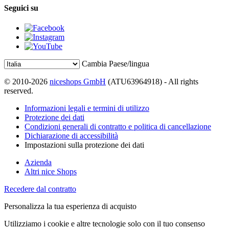
Seguici su
Cambia Paese/lingua
© 2010-2026
niceshops GmbH
(ATU63964918) - All rights
reserved.
Informazioni legali e termini di utilizzo
Protezione dei dati
Condizioni generali di contratto e politica di cancellazione
Dichiarazione di accessibilità
Impostazioni sulla protezione dei dati
Azienda
Altri nice Shops
Recedere dal contratto
Personalizza la tua esperienza di acquisto
Utilizziamo i cookie e altre tecnologie solo con il tuo consenso