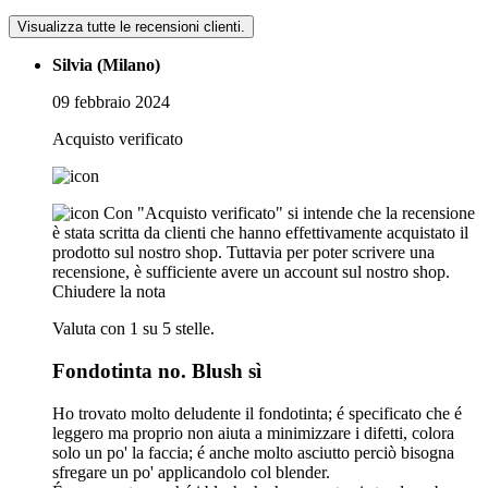
Visualizza tutte le recensioni clienti.
Silvia (Milano)
09 febbraio 2024
Acquisto verificato
Con "Acquisto verificato" si intende che la recensione
è stata scritta da clienti che hanno effettivamente acquistato il
prodotto sul nostro shop. Tuttavia per poter scrivere una
recensione, è sufficiente avere un account sul nostro shop.
Chiudere la nota
Valuta con 1 su 5 stelle.
Fondotinta no. Blush sì
Ho trovato molto deludente il fondotinta; é specificato che é
leggero ma proprio non aiuta a minimizzare i difetti, colora
solo un po' la faccia; é anche molto asciutto perciò bisogna
sfregare un po' applicandolo col blender.