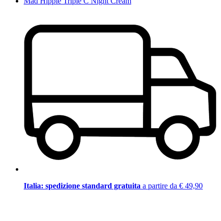
Mad Hippie Triple C Night Cream
Italia: spedizione standard gratuita
a partire da € 49,90