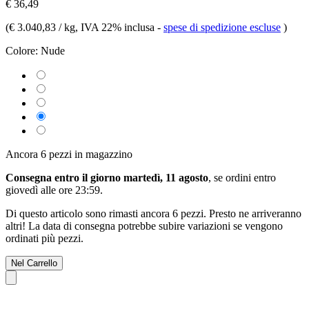
€ 36,49
(
€ 3.040,83 / kg
, IVA 22% inclusa
-
spese di spedizione escluse
)
Colore:
Nude
Ancora 6 pezzi in magazzino
Consegna entro il giorno martedì, 11 agosto
, se ordini entro
giovedì alle ore 23:59
.
Di questo articolo sono rimasti ancora 6 pezzi. Presto ne arriveranno
altri! La data di consegna potrebbe subire variazioni se vengono
ordinati più pezzi.
Nel Carrello