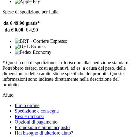
Spese di spedizione per Italia
da € 49,90
gratis*
da € 0,00
€ 4,90
* Questi costi di spedizione si riferiscono alla spedizione standard.
Potrebbero esserci costi aggiuntivi, ad es. a causa del peso, delle
dimensioni o delle caratterstiche specifiche dei prodotti. Queste
informazioni sono indicate direttamente nella descrizione del
prodotto.
Aiuto
Il mio ordine
Spedizione e consegna
Resi e rimborsi
Opzioni di pagamento
Promozioni e buoni acquisto
Hai bisogno di ulteriore aiuto?