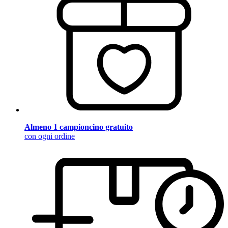
Almeno 1 campioncino gratuito
con ogni ordine