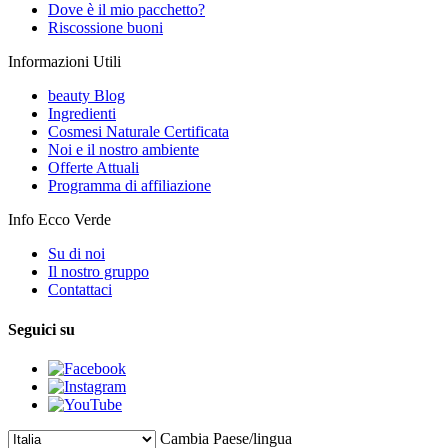
Dove è il mio pacchetto?
Riscossione buoni
Informazioni Utili
beauty Blog
Ingredienti
Cosmesi Naturale Certificata
Noi e il nostro ambiente
Offerte Attuali
Programma di affiliazione
Info Ecco Verde
Su di noi
Il nostro gruppo
Contattaci
Seguici su
Cambia Paese/lingua