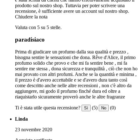
prodotto sul nostro shop. Tuttavia per poter scrivere una
recensione, è sufficiente avere un account sul nostro shop.
Chiudere la nota
Valuta con 5 su 5 stelle.
paradisiaco
Prima di giudicare un profumo dalla sua qualità e prezzo ,
bisogna sentire le sensazioni che dona. Rêve d'Alice, il primo
profumo solido che provo e che mi fa sentire bene , mi fa
sentire me stessa , dona sicurezza e tranquilità , ciò che non ho
mai provato con altri profumi. Anche se la quantità e minima ,
il prezzo è d'avero accettabile e se d'avero dura tanto così
come descritto anche nelle altre recensioni , non c'è altro da
aggiungere, mi godo il profumo finché dura ed oltre a
riaquistarlo sicuramente proverò anche le altre fragranze
Ti è stata utile questa recensione?
(5)
(0)
Sì
No
Linda
23 novembre 2020