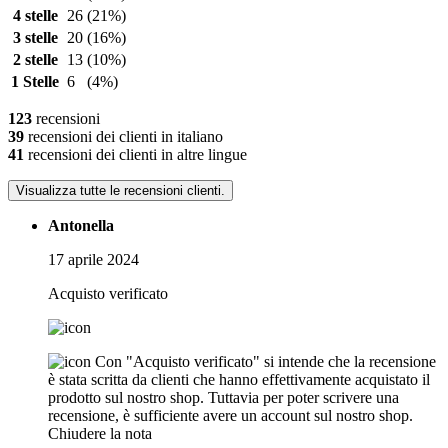
4 stelle
26
(21%)
3 stelle
20
(16%)
2 stelle
13
(10%)
1 Stelle
6
(4%)
123
recensioni
39
recensioni dei clienti in italiano
41
recensioni dei clienti in altre lingue
Visualizza tutte le recensioni clienti.
Antonella
17 aprile 2024
Acquisto verificato
Con "Acquisto verificato" si intende che la recensione
è stata scritta da clienti che hanno effettivamente acquistato il
prodotto sul nostro shop. Tuttavia per poter scrivere una
recensione, è sufficiente avere un account sul nostro shop.
Chiudere la nota