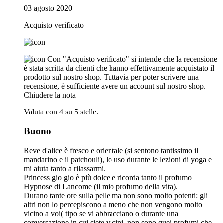
03 agosto 2020
Acquisto verificato
Con "Acquisto verificato" si intende che la recensione
è stata scritta da clienti che hanno effettivamente acquistato il
prodotto sul nostro shop. Tuttavia per poter scrivere una
recensione, è sufficiente avere un account sul nostro shop.
Chiudere la nota
Valuta con 4 su 5 stelle.
Buono
Reve d'alice è fresco e orientale (si sentono tantissimo il
mandarino e il patchouli), lo uso durante le lezioni di yoga e
mi aiuta tanto a rilassarmi.
Princess gio gio è più dolce e ricorda tanto il profumo
Hypnose di Lancome (il mio profumo della vita).
Durano tante ore sulla pelle ma non sono molto potenti: gli
altri non lo percepiscono a meno che non vengono molto
vicino a voi( tipo se vi abbracciano o durante una
conversazione in cui siete vicini, non sono quei profumi che