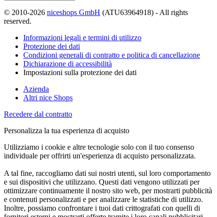
© 2010-2026
niceshops GmbH
(ATU63964918) - All rights
reserved.
Informazioni legali e termini di utilizzo
Protezione dei dati
Condizioni generali di contratto e politica di cancellazione
Dichiarazione di accessibilità
Impostazioni sulla protezione dei dati
Azienda
Altri nice Shops
Recedere dal contratto
Personalizza la tua esperienza di acquisto
Utilizziamo i cookie e altre tecnologie solo con il tuo consenso
individuale per offrirti un'esperienza di acquisto personalizzata.
A tal fine, raccogliamo dati sui nostri utenti, sul loro comportamento
e sui dispositivi che utilizzano. Questi dati vengono utilizzati per
ottimizzare continuamente il nostro sito web, per mostrarti pubblicità
e contenuti personalizzati e per analizzare le statistiche di utilizzo.
Inoltre, possiamo confrontare i tuoi dati crittografati con quelli di
fornitori esterni e mostrarti offerte tramite i loro canali pubblicitari