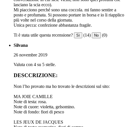
lasciano la scia ecco).
Mi piacciono perché sono una coccola. mi fanno sentire a
posto e profumata. Si possono portare in borsa e io li riapplico
più volte nel corso della giornata.
Unica pecca: confezione abbastanza fragile.
Ti è stata utile questa recensione?
(14)
(0)
Sì
No
Silvana
26 novembre 2019
Valuta con 4 su 5 stelle.
DESCCRIZIONE:
Non l’ho provato ma ho trovato le descrizioni sul sito:
MA JOIE CAMILLE
Note di testa: rosa.
Note di cuore: violetta, gelsomino.
Note di fondo: fiori di pesco
LES JEUX DE JACQUES