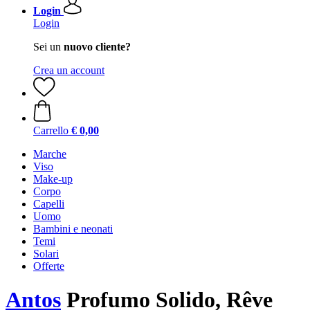
Login
Login
Sei un
nuovo cliente?
Crea un account
Carrello
€ 0,00
Marche
Viso
Make-up
Corpo
Capelli
Uomo
Bambini e neonati
Temi
Solari
Offerte
Antos
Profumo Solido, Rêve