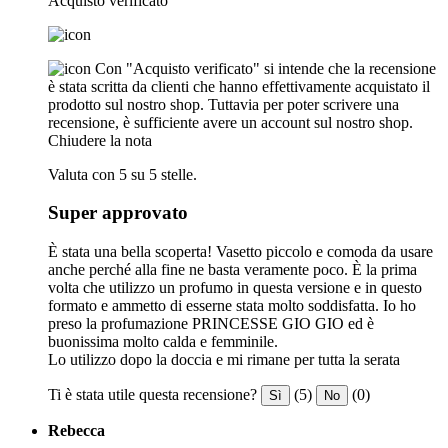
Acquisto verificato
Con "Acquisto verificato" si intende che la recensione
è stata scritta da clienti che hanno effettivamente acquistato il
prodotto sul nostro shop. Tuttavia per poter scrivere una
recensione, è sufficiente avere un account sul nostro shop.
Chiudere la nota
Valuta con 5 su 5 stelle.
Super approvato
È stata una bella scoperta! Vasetto piccolo e comoda da usare
anche perché alla fine ne basta veramente poco. È la prima
volta che utilizzo un profumo in questa versione e in questo
formato e ammetto di esserne stata molto soddisfatta. Io ho
preso la profumazione PRINCESSE GIO GIO ed è
buonissima molto calda e femminile.
Lo utilizzo dopo la doccia e mi rimane per tutta la serata
Ti è stata utile questa recensione?
(5)
(0)
Sì
No
Rebecca