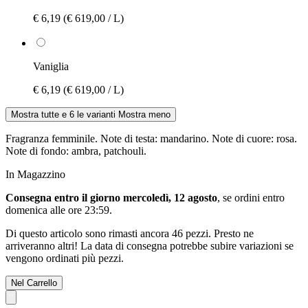
€ 6,19
(€ 619,00 / L)
Vaniglia
€ 6,19
(€ 619,00 / L)
Mostra tutte e 6 le varianti
Mostra meno
Fragranza femminile. Note di testa: mandarino. Note di cuore: rosa.
Note di fondo: ambra, patchouli.
In Magazzino
Consegna entro il giorno mercoledì, 12 agosto
, se ordini entro
domenica alle ore 23:59
.
Di questo articolo sono rimasti ancora 46 pezzi. Presto ne
arriveranno altri! La data di consegna potrebbe subire variazioni se
vengono ordinati più pezzi.
Nel Carrello