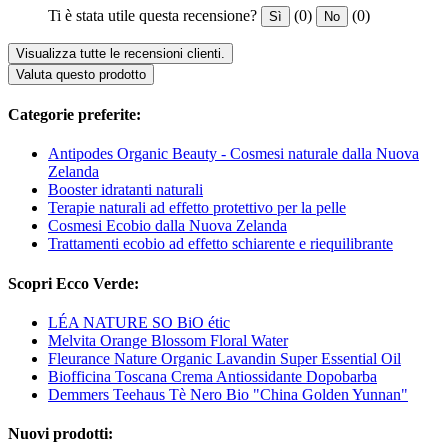
Ti è stata utile questa recensione?
(0)
(0)
Sì
No
Visualizza tutte le recensioni clienti.
Valuta questo prodotto
Categorie preferite:
Antipodes Organic Beauty - Cosmesi naturale dalla Nuova
Zelanda
Booster idratanti naturali
Terapie naturali ad effetto protettivo per la pelle
Cosmesi Ecobio dalla Nuova Zelanda
Trattamenti ecobio ad effetto schiarente e riequilibrante
Scopri Ecco Verde:
LÉA NATURE SO BiO étic
Melvita Orange Blossom Floral Water
Fleurance Nature Organic Lavandin Super Essential Oil
Biofficina Toscana Crema Antiossidante Dopobarba
Demmers Teehaus Tè Nero Bio "China Golden Yunnan"
Nuovi prodotti: