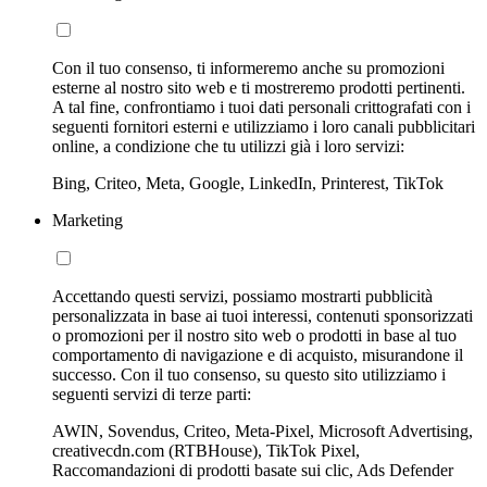
Con il tuo consenso, ti informeremo anche su promozioni
esterne al nostro sito web e ti mostreremo prodotti pertinenti.
A tal fine, confrontiamo i tuoi dati personali crittografati con i
seguenti fornitori esterni e utilizziamo i loro canali pubblicitari
online, a condizione che tu utilizzi già i loro servizi:
Bing, Criteo, Meta, Google, LinkedIn, Printerest, TikTok
Marketing
Accettando questi servizi, possiamo mostrarti pubblicità
personalizzata in base ai tuoi interessi, contenuti sponsorizzati
o promozioni per il nostro sito web o prodotti in base al tuo
comportamento di navigazione e di acquisto, misurandone il
successo. Con il tuo consenso, su questo sito utilizziamo i
seguenti servizi di terze parti:
AWIN, Sovendus, Criteo, Meta-Pixel, Microsoft Advertising,
creativecdn.com (RTBHouse), TikTok Pixel,
Raccomandazioni di prodotti basate sui clic, Ads Defender