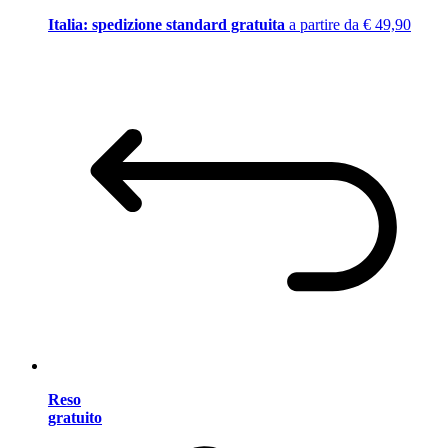
Italia: spedizione standard gratuita
a partire da € 49,90
Reso
gratuito