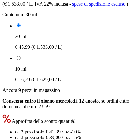
(
€ 1.533,00 / L
, IVA 22% inclusa
-
spese di spedizione escluse
)
Contenuto:
30 ml
30 ml
€ 45,99
(€ 1.533,00 / L)
10 ml
€ 16,29
(€ 1.629,00 / L)
Ancora 9 pezzi in magazzino
Consegna entro il giorno mercoledì, 12 agosto
, se ordini entro
domenica alle ore 23:59
.
Approfitta dello sconto quantità!
da 2 pezzi solo
€ 41,39
/ pz.
-10%
da 3 pezzi solo
€ 39,09
/ pz.
-15%