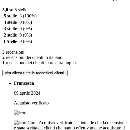
5,0
su 5 stelle
5 stelle
3
(100%)
4 stelle
0
(0%)
3 stelle
0
(0%)
2 stelle
0
(0%)
1 Stelle
0
(0%)
3
recensioni
2
recensioni dei clienti in italiano
1
recensione dei clienti in un'altra lingua.
Visualizza tutte le recensioni clienti.
Francesca
09 aprile 2024
Acquisto verificato
Con "Acquisto verificato" si intende che la recensione
è stata scritta da clienti che hanno effettivamente acquistato il