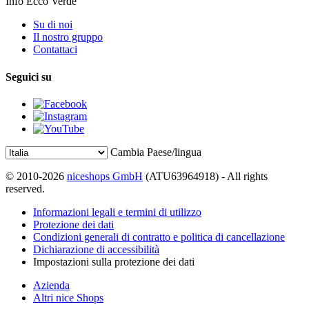
Info Ecco Verde
Su di noi
Il nostro gruppo
Contattaci
Seguici su
Cambia Paese/lingua
© 2010-2026
niceshops GmbH
(ATU63964918) - All rights
reserved.
Informazioni legali e termini di utilizzo
Protezione dei dati
Condizioni generali di contratto e politica di cancellazione
Dichiarazione di accessibilità
Impostazioni sulla protezione dei dati
Azienda
Altri nice Shops