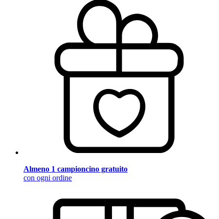
Almeno 1 campioncino gratuito
con ogni ordine