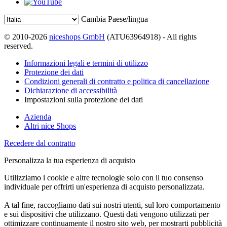
Cambia Paese/lingua
© 2010-2026
niceshops GmbH
(ATU63964918) - All rights
reserved.
Informazioni legali e termini di utilizzo
Protezione dei dati
Condizioni generali di contratto e politica di cancellazione
Dichiarazione di accessibilità
Impostazioni sulla protezione dei dati
Azienda
Altri nice Shops
Recedere dal contratto
Personalizza la tua esperienza di acquisto
Utilizziamo i cookie e altre tecnologie solo con il tuo consenso
individuale per offrirti un'esperienza di acquisto personalizzata.
A tal fine, raccogliamo dati sui nostri utenti, sul loro comportamento
e sui dispositivi che utilizzano. Questi dati vengono utilizzati per
ottimizzare continuamente il nostro sito web, per mostrarti pubblicità