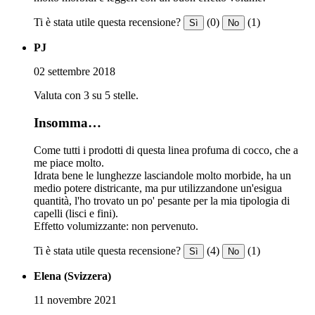
Ti è stata utile questa recensione?
(0)
(1)
Sì
No
PJ
02 settembre 2018
Valuta con 3 su 5 stelle.
Insomma…
Come tutti i prodotti di questa linea profuma di cocco, che a
me piace molto.
Idrata bene le lunghezze lasciandole molto morbide, ha un
medio potere districante, ma pur utilizzandone un'esigua
quantità, l'ho trovato un po' pesante per la mia tipologia di
capelli (lisci e fini).
Effetto volumizzante: non pervenuto.
Ti è stata utile questa recensione?
(4)
(1)
Sì
No
Elena (Svizzera)
11 novembre 2021