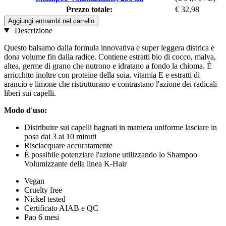
Prezzo totale:
€ 32,98
Aggiungi entrambi nel carrello
Descrizione
Questo balsamo dalla formula innovativa e super leggera districa e
dona volume fin dalla radice. Contiene estratti bio di cocco, malva,
altea, germe di grano che nutrono e idratano a fondo la chioma. È
arricchito inoltre con proteine della soia, vitamia E e estratti di
arancio e limone che ristrutturano e contrastano l'azione dei radicali
liberi sui capelli.
Modo d'uso:
Distribuire sui capelli bagnati in maniera uniforme lasciare in
posa dai 3 ai 10 minuti
Risciacquare accuratamente
È possibile potenziare l'azione utilizzando lo Shampoo
Volumizzante della linea K-Hair
Vegan
Cruelty free
Nickel tested
Certificato AIAB e QC
Pao 6 mesi