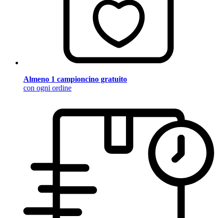
Almeno 1 campioncino gratuito
con ogni ordine