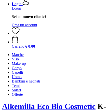
Login
Login
Sei un
nuovo cliente?
Crea un account
Carrello
€ 0,00
Marche
Viso
Make-up
Corpo
Capelli
Uomo
Bambini e neonati
Temi
Solari
Offerte
Alkemilla Eco Bio Cosmetic
K-