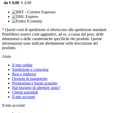
da € 0,00
€ 4,90
* Questi costi di spedizione si riferiscono alla spedizione standard.
Potrebbero esserci costi aggiuntivi, ad es. a causa del peso, delle
dimensioni o delle caratterstiche specifiche dei prodotti. Queste
informazioni sono indicate direttamente nella descrizione del
prodotto.
Aiuto
Il mio ordine
Spedizione e consegna
Resi e rimborsi
Opzioni di pagamento
Promozioni e buoni acquisto
Hai bisogno di ulteriore aiuto?
Clienti aziendali
Il mio account
Il mio account