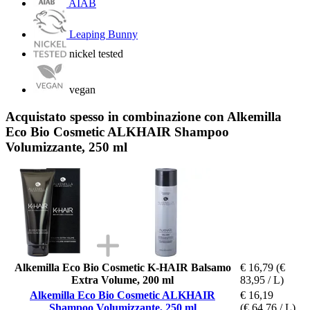
AIAB
Leaping Bunny
nickel tested
vegan
Acquistato spesso in combinazione con Alkemilla
Eco Bio Cosmetic ALKHAIR Shampoo
Volumizzante, 250 ml
Alkemilla Eco Bio Cosmetic K-HAIR Balsamo
€ 16,79
(€
Extra Volume, 200 ml
83,95 / L)
Alkemilla Eco Bio Cosmetic ALKHAIR
€ 16,19
Shampoo Volumizzante, 250 ml
(€ 64,76 / L)