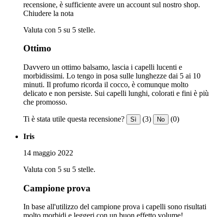
recensione, è sufficiente avere un account sul nostro shop.
Chiudere la nota
Valuta con 5 su 5 stelle.
Ottimo
Davvero un ottimo balsamo, lascia i capelli lucenti e
morbidissimi. Lo tengo in posa sulle lunghezze dai 5 ai 10
minuti. Il profumo ricorda il cocco, è comunque molto
delicato e non persiste. Sui capelli lunghi, colorati e fini è più
che promosso.
Ti è stata utile questa recensione?
(3)
(0)
Sì
No
Iris
14 maggio 2022
Valuta con 5 su 5 stelle.
Campione prova
In base all'utilizzo del campione prova i capelli sono risultati
molto morbidi e leggeri con un buon effetto volume!