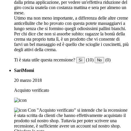
dalla prima applicazione, per vedere un'effettiva riduzione del
giro coscia usatela con costanza mattina e sera per almeno un
mese.
Utimo ma non meno importante, a differenza delle altre creme
anticellulite che ho provato con questa potete massaggiarvi a
lungo senza che si formino quegli odiosissimi pallini bianchi.
Per chi dice che non si assorbe subito: ragazze la bontà della
crema sta proprio tutta lì, è un prodotto che vi consente di
farvi un bel massaggio ed è quello che scioglie i cuscinetti, più
degli attivi della crema.
Ti è stata utile questa recensione?
(10)
(0)
Sì
No
SariMomi
20 marzo 2018
Acquisto verificato
Con "Acquisto verificato" si intende che la recensione
è stata scritta da clienti che hanno effettivamente acquistato il
prodotto sul nostro shop. Tuttavia per poter scrivere una
recensione, è sufficiente avere un account sul nostro shop.