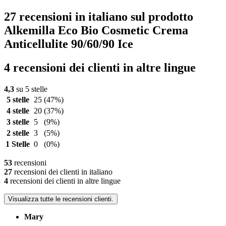
27 recensioni in italiano sul prodotto
Alkemilla Eco Bio Cosmetic Crema
Anticellulite 90/60/90 Ice
4 recensioni dei clienti in altre lingue
4,3
su 5 stelle
5 stelle
25
(47%)
4 stelle
20
(37%)
3 stelle
5
(9%)
2 stelle
3
(5%)
1 Stelle
0
(0%)
53
recensioni
27
recensioni dei clienti in italiano
4
recensioni dei clienti in altre lingue
Visualizza tutte le recensioni clienti.
Mary