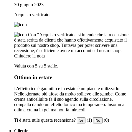
30 giugno 2023
Acquisto verificato
Con "Acquisto verificato" si intende che la recensione
è stata scritta da clienti che hanno effettivamente acquistato il
prodotto sul nostro shop. Tuttavia per poter scrivere una
recensione, è sufficiente avere un account sul nostro shop.
Chiudere la nota
Valuta con 5 su 5 stelle.
Ottimo in estate
L'effetto ice è garantito e in estate è un piacere utilizzarlo.
Nelle giornate più afose dà molto sollievo alle gambe. Come
crema anticellulite fa il suo agendo sulla circolazione,
compatta dando un effetto tonico ma temporaneo. Insomma
ottima crema in gel ma non fa miracoli.
Ti è stata utile questa recensione?
(1)
(0)
Sì
No
Cliente