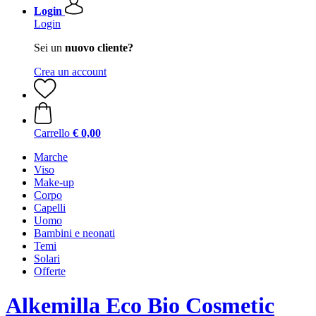
Login
Login
Sei un
nuovo cliente?
Crea un account
Carrello
€ 0,00
Marche
Viso
Make-up
Corpo
Capelli
Uomo
Bambini e neonati
Temi
Solari
Offerte
Alkemilla Eco Bio Cosmetic