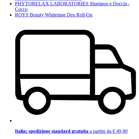
PHYTORELAX LABORATORIES Shampoo e Doccia -
Cocco
ROYS Beauty Whitening Deo Roll-On
Italia: spedizione standard gratuita
a partire da € 49,90