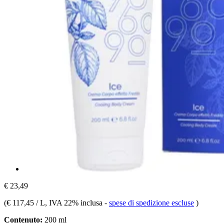
€ 23,49
(
€ 117,45 / L
, IVA 22% inclusa
-
spese di spedizione escluse
)
Contenuto:
200 ml