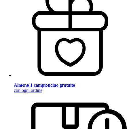
Almeno 1 campioncino gratuito
con ogni ordine