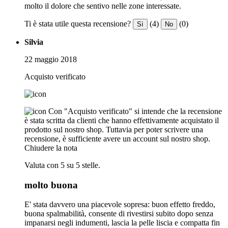
molto il dolore che sentivo nelle zone interessate.
Ti è stata utile questa recensione?
(4)
(0)
Sì
No
Silvia
22 maggio 2018
Acquisto verificato
Con "Acquisto verificato" si intende che la recensione
è stata scritta da clienti che hanno effettivamente acquistato il
prodotto sul nostro shop. Tuttavia per poter scrivere una
recensione, è sufficiente avere un account sul nostro shop.
Chiudere la nota
Valuta con 5 su 5 stelle.
molto buona
E' stata davvero una piacevole sopresa: buon effetto freddo,
buona spalmabilità, consente di rivestirsi subito dopo senza
impanarsi negli indumenti, lascia la pelle liscia e compatta fin