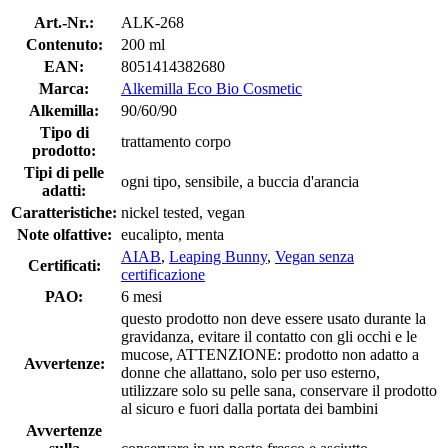
Art.-Nr.:
ALK-268
Contenuto:
200 ml
EAN:
8051414382680
Marca:
Alkemilla Eco Bio Cosmetic
Alkemilla:
90/60/90
Tipo di
trattamento corpo
prodotto:
Tipi di pelle
ogni tipo, sensibile, a buccia d'arancia
adatti:
Caratteristiche:
nickel tested, vegan
Note olfattive:
eucalipto, menta
AIAB
,
Leaping Bunny
,
Vegan senza
Certificati:
certificazione
PAO:
6 mesi
questo prodotto non deve essere usato durante la
gravidanza, evitare il contatto con gli occhi e le
mucose, ATTENZIONE: prodotto non adatto a
Avvertenze:
donne che allattano, solo per uso esterno,
utilizzare solo su pelle sana, conservare il prodotto
al sicuro e fuori dalla portata dei bambini
Avvertenze