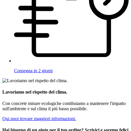
Consegna in 2 giorni
Lavoriamo nel rispetto del clima.
Con concrete misure ecologiche contibuiamo a mantenere l'impatto
sull'ambiente e sul clima il più basso possibile.
Qui puoi trovare maggiori informazioni.
Hai bisogno di un aiuto per il tuo ordine? Scrivici e saremo felici