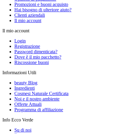
Promozioni e buoni acquisto
Hai bisogno di ulteriore aiuto?
Clienti aziendali
Il mio account
Il mio account
Login
Registrazione
Password dimenticata?
Dove è il mio pacchetto?
Riscossione buoni
Informazioni Utili
beauty Blog
Ingredienti
Cosmesi Naturale Certificata
Noi e il nostro ambiente
Offerte Attuali
Programma di affiliazione
Info Ecco Verde
Su di noi