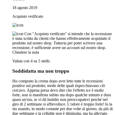
18 agosto 2019
Acquisto verificato
Con "Acquisto verificato" si intende che la recensione
è stata scritta da clienti che hanno effettivamente acquistato il
prodotto sul nostro shop. Tuttavia per poter scrivere una
recensione, è sufficiente avere un account sul nostro shop.
Chiudere la nota
Valuta con 4 su 5 stelle.
Soddisfatta ma non troppo
Ho comprato la crema dopo aver letto tutte le recensioni
positive sul prodotto, molte delle quali rispecchiavano ciò
cercavo. Appena presa devo dire che l'effetto ice è molto
forte, non si manifesta subito ma dopo qualche minuto e dura
quasi un'ora, se vi dà fastidio non preoccupatevi perché nel
giro di 2 settimane si affievolisce. L'odore è troppo forte! Io la
sto usando, in modo costante per due volte al giorno, da più di
due settimane e la cellulite non è diminuita, ma ha alleviato