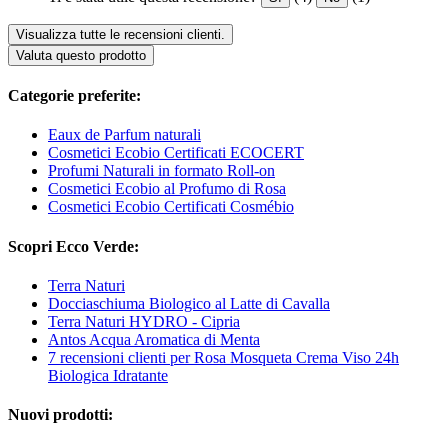
Visualizza tutte le recensioni clienti.
Valuta questo prodotto
Categorie preferite:
Eaux de Parfum naturali
Cosmetici Ecobio Certificati ECOCERT
Profumi Naturali in formato Roll-on
Cosmetici Ecobio al Profumo di Rosa
Cosmetici Ecobio Certificati Cosmébio
Scopri Ecco Verde:
Terra Naturi
Docciaschiuma Biologico al Latte di Cavalla
Terra Naturi HYDRO - Cipria
Antos Acqua Aromatica di Menta
7 recensioni clienti per Rosa Mosqueta Crema Viso 24h
Biologica Idratante
Nuovi prodotti: