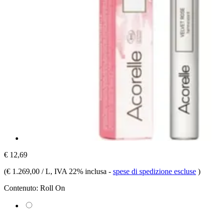
€ 12,69
(
€ 1.269,00 / L
, IVA 22% inclusa
-
spese di spedizione escluse
)
Contenuto:
Roll On