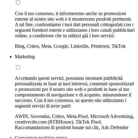
Con il tuo consenso, ti informeremo anche su promozioni
esterne al nostro sito web e ti mostreremo prodotti pertinenti.
A tal fine, confrontiamo i tuoi dati personali crittografati con i
seguenti fornitori esterni e utilizziamo i loro canali pubblicitari
online, a condizione che tu utilizzi già i loro servizi:
Bing, Criteo, Meta, Google, LinkedIn, Printerest, TikTok
Marketing
Accettando questi servizi, possiamo mostrarti pubblicità
personalizzata in base ai tuoi interessi, contenuti sponsorizzati
o promozioni per il nostro sito web o prodotti in base al tuo
comportamento di navigazione e di acquisto, misurandone il
successo. Con il tuo consenso, su questo sito utilizziamo i
seguenti servizi di terze parti:
AWIN, Sovendus, Criteo, Meta-Pixel, Microsoft Advertising,
creativecdn.com (RTBHouse), TikTok Pixel,
Raccomandazioni di prodotti basate sui clic, Ads Defender
Conversion tracking esteso