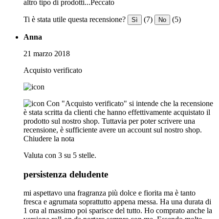
altro tipo di prodotti...Peccato
Ti è stata utile questa recensione?
(7)
(5)
Sì
No
Anna
21 marzo 2018
Acquisto verificato
Con "Acquisto verificato" si intende che la recensione
è stata scritta da clienti che hanno effettivamente acquistato il
prodotto sul nostro shop. Tuttavia per poter scrivere una
recensione, è sufficiente avere un account sul nostro shop.
Chiudere la nota
Valuta con 3 su 5 stelle.
persistenza deludente
mi aspettavo una fragranza più dolce e fiorita ma è tanto
fresca e agrumata soprattutto appena messa. Ha una durata di
1 ora al massimo poi sparisce del tutto. Ho comprato anche la