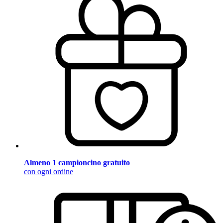
Almeno 1 campioncino gratuito
con ogni ordine