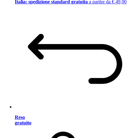
Italia: spedizione standard gratuita
a partire da € 49,90
Reso
gratuito