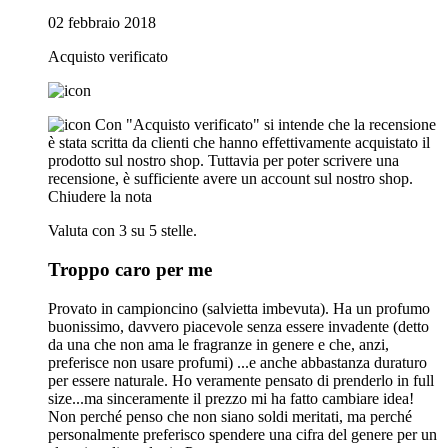
02 febbraio 2018
Acquisto verificato
Con "Acquisto verificato" si intende che la recensione
è stata scritta da clienti che hanno effettivamente acquistato il
prodotto sul nostro shop. Tuttavia per poter scrivere una
recensione, è sufficiente avere un account sul nostro shop.
Chiudere la nota
Valuta con 3 su 5 stelle.
Troppo caro per me
Provato in campioncino (salvietta imbevuta). Ha un profumo
buonissimo, davvero piacevole senza essere invadente (detto
da una che non ama le fragranze in genere e che, anzi,
preferisce non usare profumi) ...e anche abbastanza duraturo
per essere naturale. Ho veramente pensato di prenderlo in full
size...ma sinceramente il prezzo mi ha fatto cambiare idea!
Non perché penso che non siano soldi meritati, ma perché
personalmente preferisco spendere una cifra del genere per un