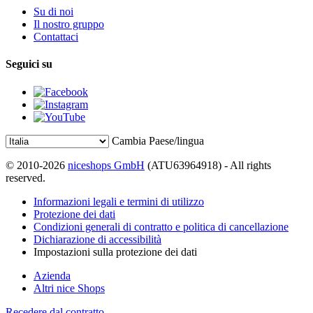
Su di noi
Il nostro gruppo
Contattaci
Seguici su
Cambia Paese/lingua
© 2010-2026
niceshops GmbH
(ATU63964918) - All rights
reserved.
Informazioni legali e termini di utilizzo
Protezione dei dati
Condizioni generali di contratto e politica di cancellazione
Dichiarazione di accessibilità
Impostazioni sulla protezione dei dati
Azienda
Altri nice Shops
Recedere dal contratto