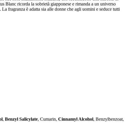
otus Blanc ricorda la sobrietà giapponese e rimanda a un universo
. La fragranza è adatta sia alle donne che agli uomini e seduce tutti
ol
,
Benzyl Salicylate
, Cumarin,
Cinnamyl Alcohol
, Benzylbenzoat,