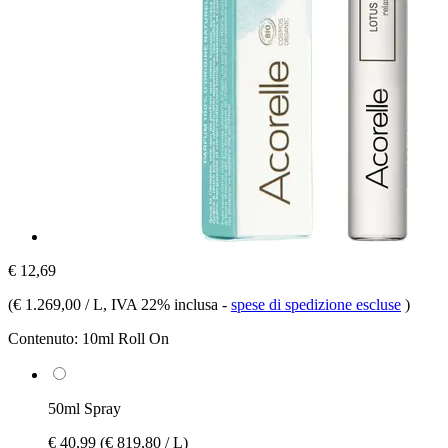
€ 12,69
(
€ 1.269,00 / L
, IVA 22% inclusa
-
spese di spedizione escluse
)
Contenuto:
10ml Roll On
50ml Spray
€ 40,99
(€ 819,80 / L)