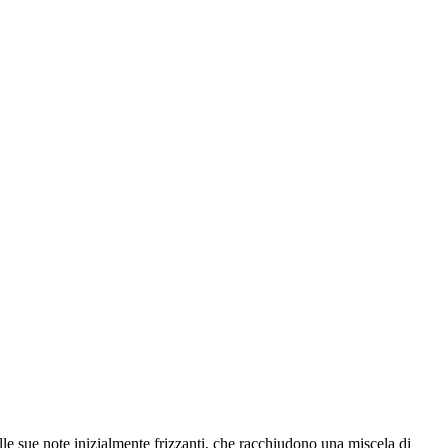
lle sue note inizialmente frizzanti, che racchiudono una miscela di