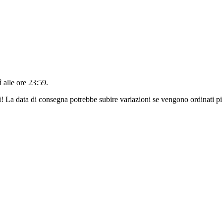
 alle ore 23:59
.
ri! La data di consegna potrebbe subire variazioni se vengono ordinati pi