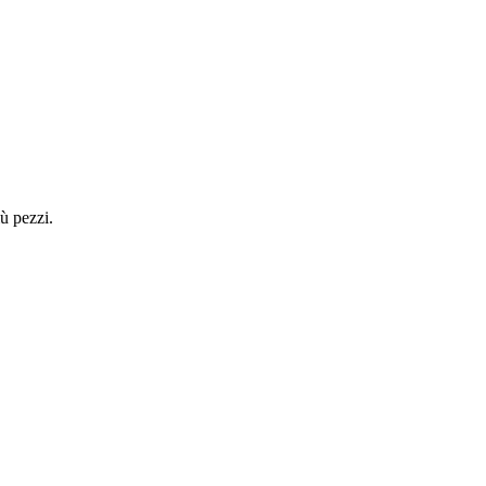
ù pezzi.