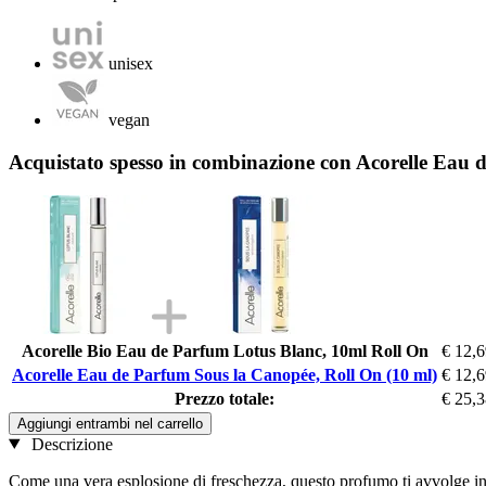
unisex
vegan
Acquistato spesso in combinazione con Acorelle Eau 
Acorelle Bio Eau de Parfum Lotus Blanc, 10ml Roll On
€ 12,
Acorelle Eau de Parfum Sous la Canopée, Roll On (10 ml)
€ 12,
Prezzo totale:
€ 25,
Aggiungi entrambi nel carrello
Descrizione
Come una vera esplosione di freschezza, questo profumo ti avvolge in u