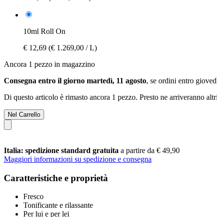
10ml Roll On
€ 12,69
(€ 1.269,00 / L)
Ancora 1 pezzo in magazzino
Consegna entro il giorno martedì, 11 agosto
, se ordini entro
giovedì
Di questo articolo è rimasto ancora 1 pezzo. Presto ne arriveranno alt
Nel Carrello
Italia: spedizione standard gratuita
a partire da € 49,90
Maggiori informazioni su spedizione e consegna
Caratteristiche e proprietà
Fresco
Tonificante e rilassante
Per lui e per lei