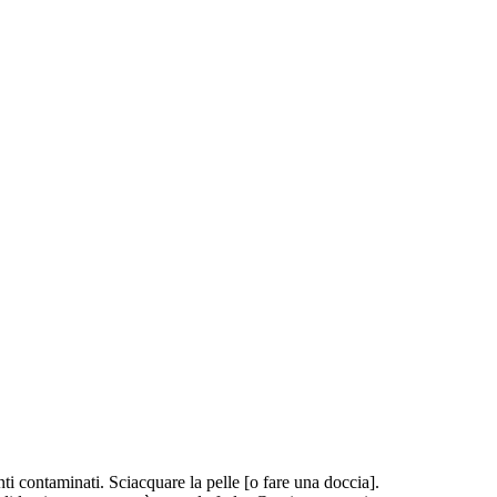
ntaminati. Sciacquare la pelle [o fare una doccia].