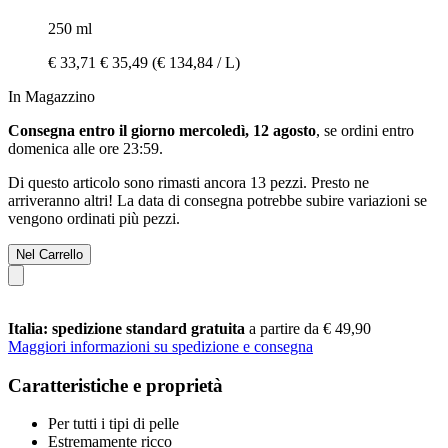
250 ml
€ 33,71
€ 35,49
(€ 134,84 / L)
In Magazzino
Consegna entro il giorno mercoledì, 12 agosto
, se ordini entro
domenica alle ore 23:59
.
Di questo articolo sono rimasti ancora 13 pezzi. Presto ne
arriveranno altri! La data di consegna potrebbe subire variazioni se
vengono ordinati più pezzi.
Nel Carrello
Italia: spedizione standard gratuita
a partire da € 49,90
Maggiori informazioni su spedizione e consegna
Caratteristiche e proprietà
Per tutti i tipi di pelle
Estremamente ricco