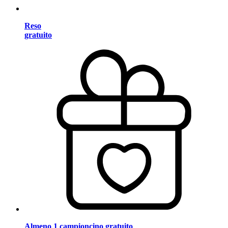
Reso
gratuito
Almeno 1 campioncino gratuito