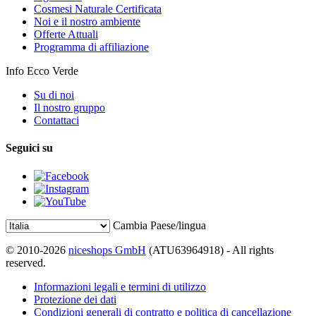
Cosmesi Naturale Certificata
Noi e il nostro ambiente
Offerte Attuali
Programma di affiliazione
Info Ecco Verde
Su di noi
Il nostro gruppo
Contattaci
Seguici su
Cambia Paese/lingua
© 2010-2026
niceshops GmbH
(ATU63964918) - All rights
reserved.
Informazioni legali e termini di utilizzo
Protezione dei dati
Condizioni generali di contratto e politica di cancellazione