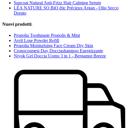
Suncoat Natural Anti-Frizz Hair Calming Serum
LÉA NATURE SO BiO étic Précieux Argan - Olio Secco
Dorato
Nuovi prodotti:
Propolia Toothpaste Propolis & Mint
Avril Lose Powder Refill
Propolia Moisturising Face Cream Dry Skin
Cronocosmesi Day Docciashampoo Energizzante
Niyok Gel Doccia Uomo 3 in 1 - Bergamot Breeze