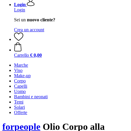
Login
Login
Sei un
nuovo cliente?
Crea un account
Carrello
€ 0,00
Marche
Viso
Make-up
Corpo
Capelli
Uomo
Bambini e neonati
Temi
Solari
Offerte
forpeople
Olio Corpo alla