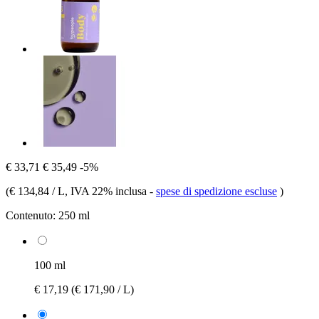
€ 33,71
€ 35,49
-5%
(
€ 134,84 / L
, IVA 22% inclusa
-
spese di spedizione escluse
)
Contenuto:
250 ml
100 ml
€ 17,19
(€ 171,90 / L)