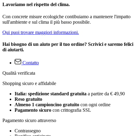
Lavoriamo nel rispetto del clima.
Con concrete misure ecologiche contibuiamo a mantenere l'impatto
sull'ambiente e sul clima il più basso possibile.
Qui puoi trovare maggiori informazioni.
Hai bisogno di un aiuto per il tuo ordine? Scrivici e saremo felici
di aiutarti.
Contatto
Qualità verificata
Shopping sicuro e affidabile
Italia: spedizione standard gratuita
a partire da € 49,90
Reso gratuito
Almeno 1 campioncino gratuito
con ogni ordine
Pagamento sicuro
con crittografia SSL
Pagamento sicuro attraverso
Contrassegno