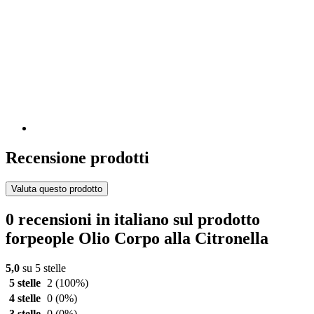
Recensione prodotti
Valuta questo prodotto
0 recensioni in italiano sul prodotto
forpeople Olio Corpo alla Citronella
5,0
su 5 stelle
5 stelle
2
(100%)
4 stelle
0
(0%)
3 stelle
0
(0%)