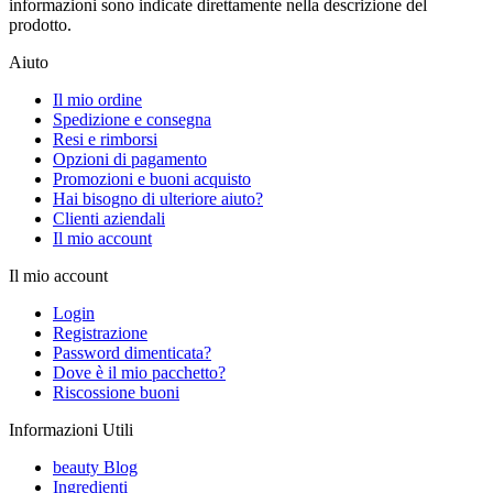
informazioni sono indicate direttamente nella descrizione del
prodotto.
Aiuto
Il mio ordine
Spedizione e consegna
Resi e rimborsi
Opzioni di pagamento
Promozioni e buoni acquisto
Hai bisogno di ulteriore aiuto?
Clienti aziendali
Il mio account
Il mio account
Login
Registrazione
Password dimenticata?
Dove è il mio pacchetto?
Riscossione buoni
Informazioni Utili
beauty Blog
Ingredienti