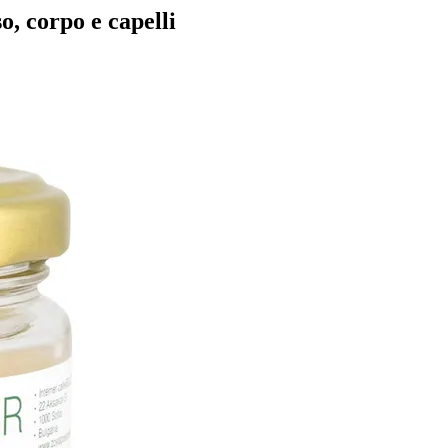
o, corpo e capelli