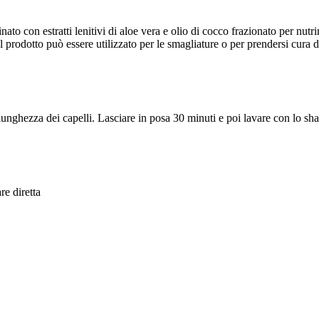
nato con estratti lenitivi di aloe vera e olio di cocco frazionato per nutr
Il prodotto può essere utilizzato per le smagliature o per prendersi cura
a lunghezza dei capelli. Lasciare in posa 30 minuti e poi lavare con lo s
re diretta