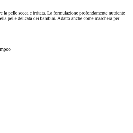
ire la pelle secca e irritata. La formulazione profondamente nutriente
 della pelle delicata dei bambini. Adatto anche come maschera per
hampoo